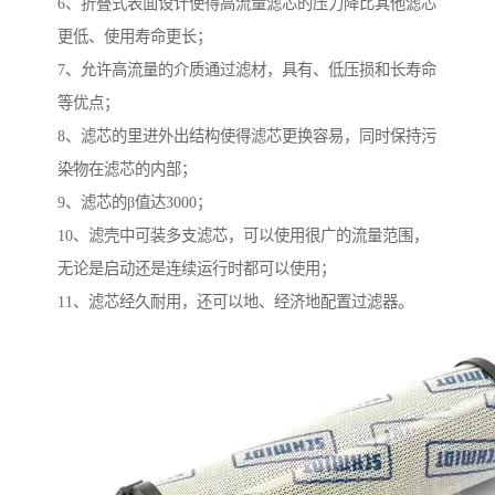
6、折叠式表面设计使得高流量滤芯的压力降比其他滤芯
更低、使用寿命更长；
7、允许高流量的介质通过滤材，具有、低压损和长寿命
等优点；
8、滤芯的里进外出结构使得滤芯更换容易，同时保持污
染物在滤芯的内部；
9、滤芯的β值达3000；
10、滤壳中可装多支滤芯，可以使用很广的流量范围，
无论是启动还是连续运行时都可以使用；
11、滤芯经久耐用，还可以地、经济地配置过滤器。