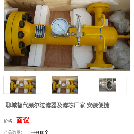
高炉煤气过滤器
替代进口过滤器
化工盐酸气聚结器
耐腐蚀除雾器滤芯
聊城替代颇尔过滤器及滤芯厂家 安装便捷
面议
价格：
产品数量：
9999.00个