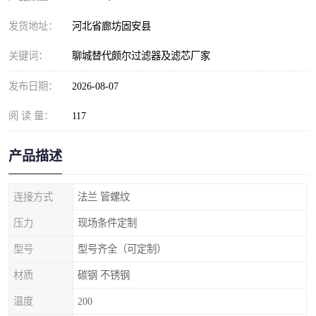
发货地址：
河北省廊坊固安县
关键词：
聊城替代颇尔过滤器及滤芯厂家
发布日期：
2026-08-07
阅 读 量：
117
产品描述
连接方式
法兰 管螺纹
压力
现场条件定制
型号
型号齐全（可定制）
材质
碳钢 不锈钢
温度
200