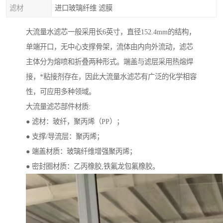
滤材
进口玻璃纤维 滤膜
大流量水滤芯一般采用长6英寸，直径152.4mm的结构，
单端开口，无中心支撑骨架，流体由内向外流动，滤芯
主体分为熔喷和折叠两种形式。端盖与滤层采用热熔焊
接，*粘接剂存在，因此大流量水滤芯有广泛的化学相容
性，可应用多种领域。
大流量滤芯部件材质:
● 滤材：玻纤，聚丙烯（PP）；
● 支撑/导流层：聚丙烯；
● 端盖材质：玻璃纤维增强聚丙烯；
● 密封圈材质：乙丙橡胶,铁氟龙包氟橡胶。