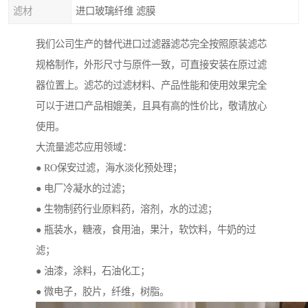
滤材
进口玻璃纤维 滤膜
我们公司生产的替代进口过滤器滤芯完全按照原装滤芯
规格制作，外形尺寸与原件一致，可直接安装在原过滤
器位置上。滤芯的过滤材料、产品性能和使用效果完全
可以于进口产品相媲美，且具有高的性价比，敬请放心
使用。
大流量滤芯应用领域：
● RO保安过滤，海水淡化预处理；
● 电厂冷凝水的过滤；
● 生物制药行业原料药，溶剂，水的过滤；
● 瓶装水，糖液，食用油，果汁，软饮料，牛奶的过
滤；
● 油漆，涂料，石油化工；
● 微电子，胶片，纤维，树脂。