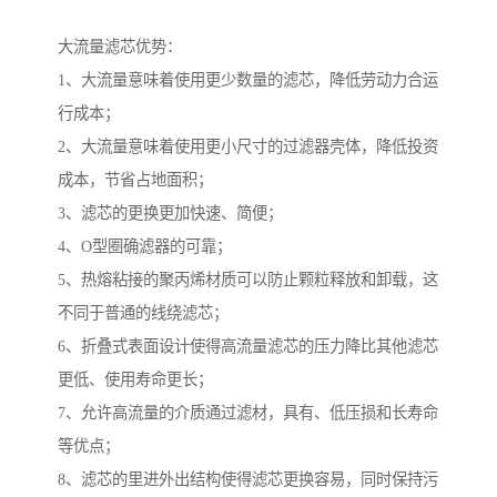
大流量滤芯优势：
1、大流量意味着使用更少数量的滤芯，降低劳动力合运
行成本；
2、大流量意味着使用更小尺寸的过滤器壳体，降低投资
成本，节省占地面积；
3、滤芯的更换更加快速、简便；
4、O型圈确滤器的可靠；
5、热熔粘接的聚丙烯材质可以防止颗粒释放和卸载，这
不同于普通的线绕滤芯；
6、折叠式表面设计使得高流量滤芯的压力降比其他滤芯
更低、使用寿命更长；
7、允许高流量的介质通过滤材，具有、低压损和长寿命
等优点；
8、滤芯的里进外出结构使得滤芯更换容易，同时保持污