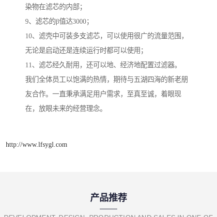
染物在滤芯的内部；
9、滤芯的β值达3000；
10、滤壳中可装多支滤芯，可以使用很广的流量范围，
无论是启动还是连续运行时都可以使用；
11、滤芯经久耐用，还可以地、经济地配置过滤器。
我们全体员工以饱满的热情，期待与五湖四海的新老朋
友合作。一直秉承满足用户需求，至真至诚，着眼现
在，放眼未来的经营理念。
http://www.lfsygl.com
产品推荐