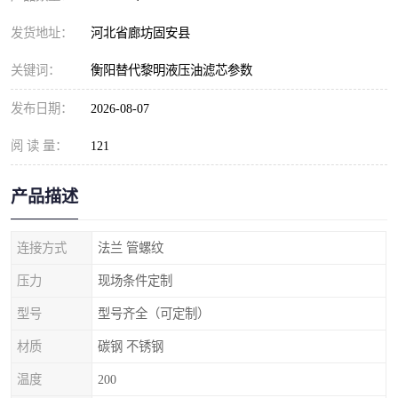
发货地址：
河北省廊坊固安县
关键词：
衡阳替代黎明液压油滤芯参数
发布日期：
2026-08-07
阅 读 量：
121
产品描述
连接方式
法兰 管螺纹
压力
现场条件定制
型号
型号齐全（可定制）
材质
碳钢 不锈钢
温度
200