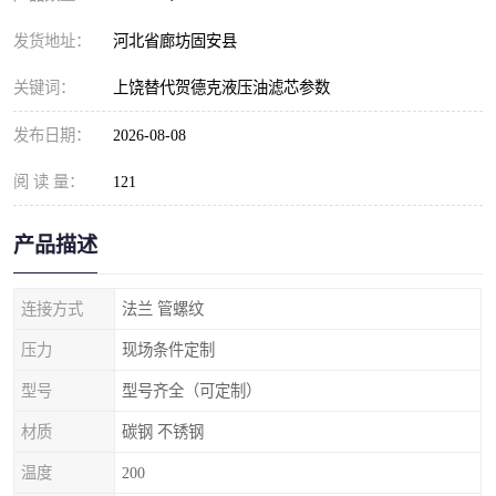
发货地址：
河北省廊坊固安县
关键词：
上饶替代贺德克液压油滤芯参数
发布日期：
2026-08-08
阅 读 量：
121
产品描述
连接方式
法兰 管螺纹
压力
现场条件定制
型号
型号齐全（可定制）
材质
碳钢 不锈钢
温度
200