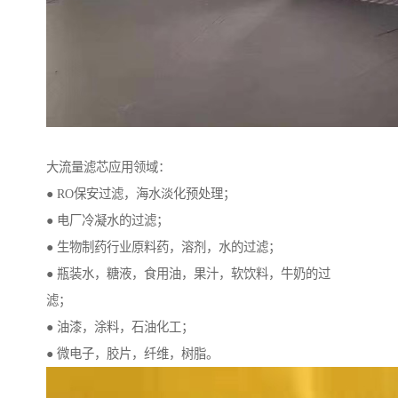
大流量滤芯应用领域：
● RO保安过滤，海水淡化预处理；
● 电厂冷凝水的过滤；
● 生物制药行业原料药，溶剂，水的过滤；
● 瓶装水，糖液，食用油，果汁，软饮料，牛奶的过
滤；
● 油漆，涂料，石油化工；
● 微电子，胶片，纤维，树脂。