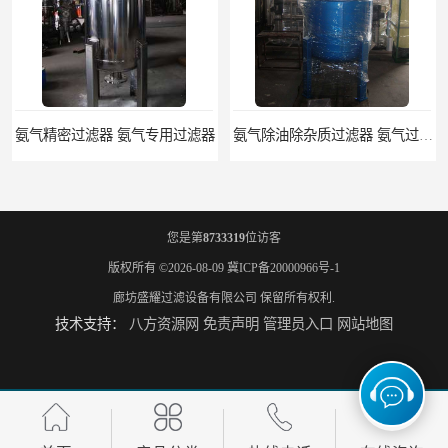
氨气除油除杂质过滤器 氨气过滤器生产厂家
液氨专用过滤器 液氨过滤器生产厂家
您是第
8733319
位访客
版权所有 ©2026-08-09
冀ICP备20000966号-1
廊坊盛耀过滤设备有限公司
保留所有权利.
技术支持：
八方资源网
免责声明
管理员入口
网站地图
液氨除油脱水过滤器 液氨专用过滤器
液氨精密过滤器 河北液氨过滤器生产厂家