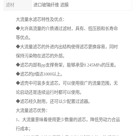
滤材
进口玻璃纤维 滤膜
大流量水滤芯特性及优点：
◆允许高流量的介质通过滤材，具有、低压损和长寿命
等优点。
◆大流量滤芯的外进内出结构使得滤芯更换容易，同时
保持污染物在滤芯的外部。
◆滤芯内部有pp支撑骨架，能够承受0.245MPa的压差。
◆滤芯的β值达1000以上。
◆滤壳中可装多支滤芯，可以使用很广的流量范围，无
论启动还是连续运行时都可以使用。
◆滤芯经久耐用，还可以少配置过滤器。
大流量滤芯优势：
1、大流量意味着使用更少数量的滤芯，降低劳动力合运
行成本；