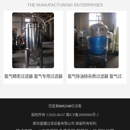
THE MANUFACTURING ENTERPRISES
氨气精密过滤器 氨气专用过滤器
氨气除油除杂质过滤器 氨气过滤器生产厂家
您是第
8692340
位访客
版权所有 ©2026-08-07
冀ICP备20000966号-1
廊坊盛耀过滤设备有限公司
保留所有权利.