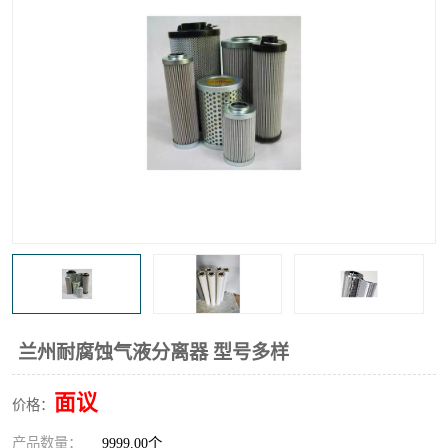
高炉煤气过滤器
替代进口过滤器
化工盐酸气聚结器
耐腐蚀除雾器滤芯
兰州耐腐蚀气液分离器 型号多样
面议
价格：
产品数量：
9999.00个