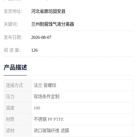
发货地址：
河北省廊坊固安县
关键词：
兰州耐腐蚀气液分离器
发布日期：
2026-08-07
阅 读 量：
126
产品描述
连接方式
法兰 管螺纹
压力
现场条件定制
温度
100
材质
不锈钢 PP PTFE
滤材
进口玻璃纤维 滤膜