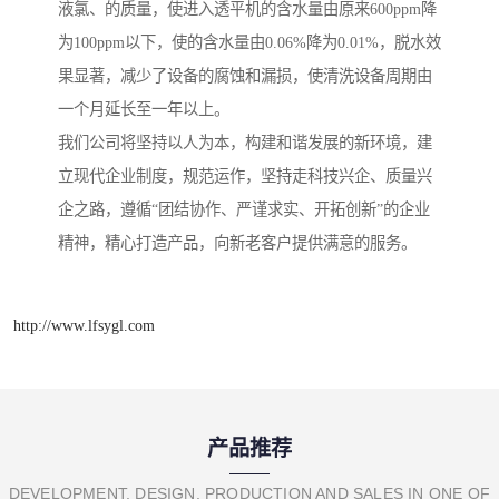
液氯、的质量，使进入透平机的含水量由原来600ppm降
为100ppm以下，使的含水量由0.06%降为0.01%，脱水效
果显著，减少了设备的腐蚀和漏损，使清洗设备周期由
一个月延长至一年以上。
我们公司将坚持以人为本，构建和谐发展的新环境，建
立现代企业制度，规范运作，坚持走科技兴企、质量兴
企之路，遵循“团结协作、严谨求实、开拓创新”的企业
精神，精心打造产品，向新老客户提供满意的服务。
http://www.lfsygl.com
产品推荐
DEVELOPMENT, DESIGN, PRODUCTION AND SALES IN ONE OF