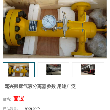
高炉煤气过滤器
替代进口过滤器
化工盐酸气聚结器
耐腐蚀除雾器滤芯
嘉兴酸雾气液分离器参数 用途广泛
面议
价格：
产品数量：
9999.00个