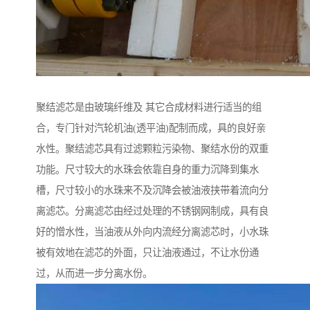
聚结滤芯是由玻璃纤维及 其它合成材料进行适当的组
合，专门针对汽轮机油(透平油)配制而成，具的良好亲
水性。聚结滤芯具有过滤颗粒污染物、聚结水份的双重
功能。尺寸较大的水珠会依靠自身的重力沉降到集水
槽，尺寸较小的水珠来不及沉降会被油液挟带着流向分
离滤芯。分离滤芯由经过处理的不锈钢网制成，具有良
好的憎水性，当油液从外向内流经分离滤芯时，小水珠
被有效地在滤芯的外面，只让油液通过，不让水份通
过，从而进一步分离水份。