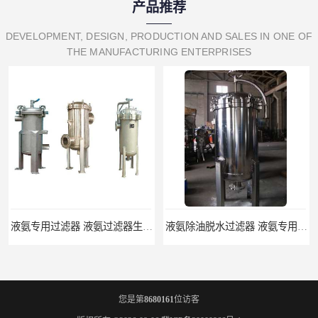
产品推荐
DEVELOPMENT, DESIGN, PRODUCTION AND SALES IN ONE OF
THE MANUFACTURING ENTERPRISES
液氨专用过滤器 液氨过滤器生产厂家
液氨除油脱水过滤器 液氨专用过滤器
您是第
8680161
位访客