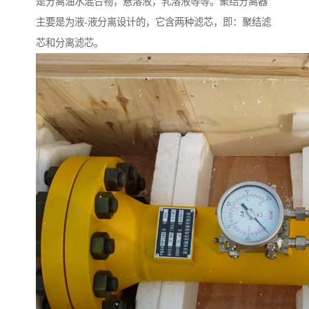
是分离油水混合物，悬溶液，乳溶液等等。聚结分离器
主要是为液-液分离设计的，它含两种滤芯，即：聚结滤
芯和分离滤芯。