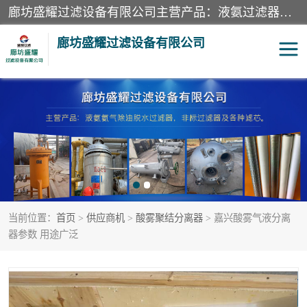
廊坊盛耀过滤设备有限公司主营产品：液氨过滤器、沼气过滤器、氨气分离器、二氧化碳过滤器、过滤器、液氨氨气过滤器、天然气过滤器、管道过滤器、*过滤器、液氨除油除水过滤器、氨气除油除水过滤器、焦炉煤气除焦油过滤器等。
廊坊盛耀过滤设备有限公司
二氧化碳过滤器
过滤器
液氨氨气过滤器
沼气过滤器
天然气过滤器
管道过滤器
当前位置：
首页
>
供应商机
>
酸雾聚结分离器
> 嘉兴酸雾气液分离
甲醇过滤器
液氨除油除水过滤器
器参数 用途广泛
氨气除油除水过滤器
焦炉煤气除焦油过滤器
硝酸尾气分离器
酸雾聚结分离器