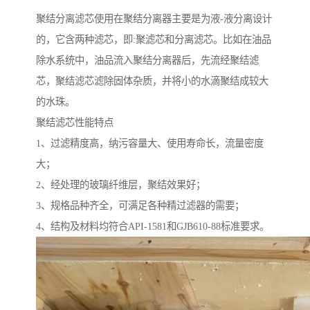
聚结分离滤芯使用在聚结分离器主要是为液-液分离设计
的，它含两种滤芯，即:聚滤芯和分离滤芯。比如在油品
除水系统中，油品流入聚结分离器后，先流经聚结滤
芯，聚结滤芯滤除固体杂质，并将小的水滴聚结成较大
的水珠。
聚结滤芯性能特点
1、过滤精度高，纳污容量大、使用寿命长，流量密度
大；
2、经处理的玻璃纤维层，聚结效果好；
3、规格品种齐全，可满足各种精过滤器的需要；
4、结构及材料均符合API-1581和GJB610-88标准要求。