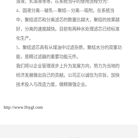
溶液，乳溶液等等，在系统当中的使用流程分为：
4、固液分离---破乳---聚结---分离---吸附。在系统当
中，聚结滤芯和分离滤芯的数量比越大，聚结的效果越
好，分离的速度越快。目前有两种水处理滤芯已经标准
化生产。
5、聚结滤芯具有从煤油中过滤杂质，聚结水分的双重功
能，是精过滤器的重要功能元件。
我们将以企业管理逐步上升为发展方向，努力为当地的
经济发展做出自己的贡献。公司正以诚信为宗旨，加快
技术投入与改造力度，做精做强企业。
http://www.lfsygl.com