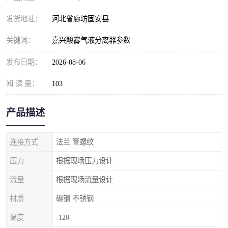
发货地址：
河北省廊坊固安县
关键词：
嘉兴酸雾气液分离器参数
发布日期：
2026-08-06
阅 读 量：
103
产品描述
连接方式
法兰 管螺纹
压力
根据现场压力设计
流量
根据现场流量设计
材质
碳钢 不锈钢
温度
-120