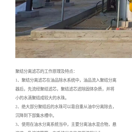
聚结分离滤芯的工作原理及特点：
1、聚结分离滤芯在油品除水系统中，油品流入聚结分离
器后，先流经聚结滤芯，聚结滤芯滤除固体杂质，并将
小的水滴聚结成较大的水珠。
2、绝大部分聚结后的水珠可以靠自重从油中分离除去，
沉降到下部集水槽中。
3、使用在油水分离系统当中，主要分离油水混合物，悬