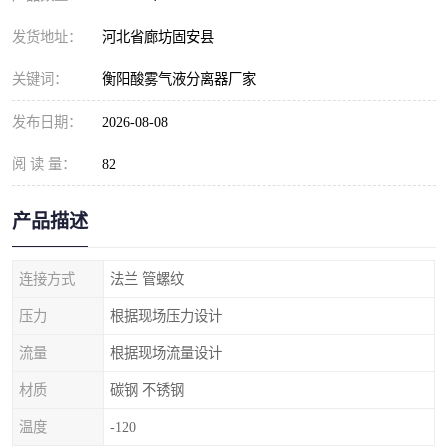
发货地址：
河北省廊坊固安县
关键词：
衡阳酸雾气液分离器厂家
发布日期：
2026-08-08
阅 读 量：
82
产品描述
连接方式
法兰 管螺纹
压力
根据现场压力设计
流量
根据现场流量设计
材质
碳钢 不锈钢
温度
-120