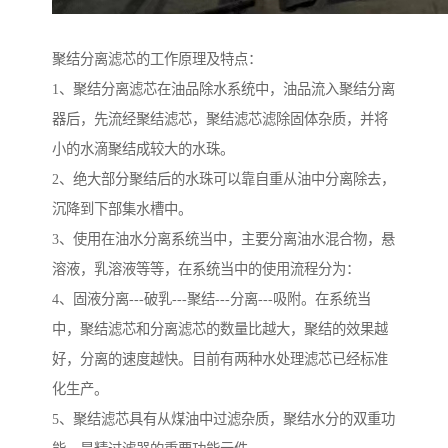
聚结分离滤芯的工作原理及特点：
1、聚结分离滤芯在油品除水系统中，油品流入聚结分离
器后，先流经聚结滤芯，聚结滤芯滤除固体杂质，并将
小的水滴聚结成较大的水珠。
2、绝大部分聚结后的水珠可以靠自重从油中分离除去，
沉降到下部集水槽中。
3、使用在油水分离系统当中，主要分离油水混合物，悬
溶液，乳溶液等等，在系统当中的使用流程分为：
4、固液分离---破乳---聚结---分离---吸附。在系统当
中，聚结滤芯和分离滤芯的数量比越大，聚结的效果越
好，分离的速度越快。目前有两种水处理滤芯已经标准
化生产。
5、聚结滤芯具有从煤油中过滤杂质，聚结水分的双重功