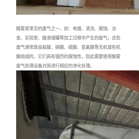
酸雾是常见的废气之一，如：电镀、清洗、腐蚀、冶
金、实验室、酸液储罐等加工过程中产生的废气，这些
废气通常是由盐酸、硝酸、硫酸、氢氟酸等无机或有机
酸组成的，它们具有强烈的腐蚀性，因此需要使用酸雾
废气处理设备对其进行相应的净化处理。