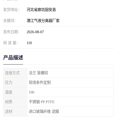
发货地址：
河北省廊坊固安县
关键词：
潜江气液分离器厂家
发布日期：
2026-08-07
阅 读 量：
110
产品描述
连接方式
法兰 管螺纹
压力
现场条件定制
温度
100
材质
不锈钢 PP PTFE
滤材
进口玻璃纤维 滤膜