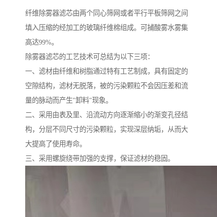
纤维除雾器滤芯由两个同心筛网或者平行平板筛网之间
填入压缩的经加工的玻璃纤维棉组成。可捕酸雾水雾集
高达99%。
除雾器滤芯的工艺技术可总结为以下三项：
一、滤材由纤维和树脂通过特有工艺制成，具有固定的
空隙结构，滤材无脱落，被的污染颗粒不会因压差和流
量的脉动而产生"卸料"现象。
二、采用由表及里、沿流动方向逐渐缩小的渐变孔径结
构，分层不同尺寸的污染颗粒，实现深层纳垢，从而大
大提高了使用寿命。
三、采用螺旋绕带加强的支撑，保证滤材的稳固。