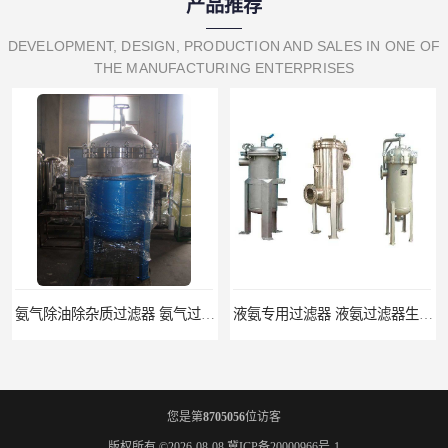
产品推荐
DEVELOPMENT, DESIGN, PRODUCTION AND SALES IN ONE OF
THE MANUFACTURING ENTERPRISES
氨气除油除杂质过滤器 氨气过滤器生产厂家
液氨专用过滤器 液氨过滤器生产厂家
您是第
8705056
位访客
版权所有 ©2026-08-08
冀ICP备20000966号-1