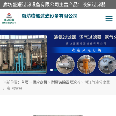
廊坊盛耀过滤设备有限公司主营产品：液氨过滤器、沼气过滤器、氨气分离器、二氧化碳过滤器、过滤器、液氨氨气过滤器、天然气过滤器、管道过滤器、*过滤器、液氨除油除水过滤器、氨气除油除水过滤器、焦炉煤气除焦油过滤器等。
廊坊盛耀过滤设备有限公司
二氧化碳过滤器
过滤器
液氨氨气过滤器
沼气过滤器
天然气过滤器
管道过滤器
当前位置：
首页
>
供应商机
>
耐腐蚀除雾器滤芯
> 潜江气液分离器
甲醇过滤器
液氨除油除水过滤器
厂家 除雾器
氨气除油除水过滤器
焦炉煤气除焦油过滤器
硝酸尾气分离器
酸雾聚结分离器