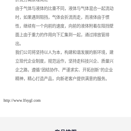
由于气体与液体的比重不同，液体与气体混合一起流动
时，如果遇到阻挡，气体会折流而走，而液体由于惯
性，继续有一个向前的速度，向前的液体附着在阻挡壁
面上由于重力的作用向下汇集到一起，通过排放管排
出。
我们公司将坚持以人为本，构建和谐发展的新环境，建
立现代企业制度，规范运作，坚持走科技兴企、质量兴
企之路，遵循“团结协作、严谨求实、开拓创新”的企业
精神，精心打造产品，向新老客户提供满意的服务。
http://www.lfsygl.com