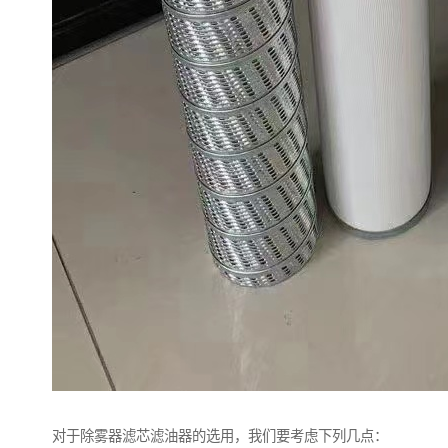
对于除雾器滤芯滤油器的选用，我们要考虑下列几点：