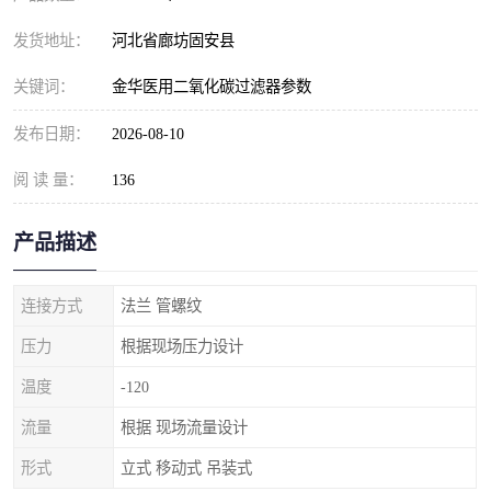
发货地址：
河北省廊坊固安县
关键词：
金华医用二氧化碳过滤器参数
发布日期：
2026-08-10
阅 读 量：
136
产品描述
连接方式
法兰 管螺纹
压力
根据现场压力设计
温度
-120
流量
根据 现场流量设计
形式
立式 移动式 吊装式