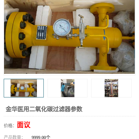
高炉煤气过滤器
替代进口过滤器
化工盐酸气聚结器
耐腐蚀除雾器滤芯
金华医用二氧化碳过滤器参数
面议
价格：
产品数量：
9999.00个