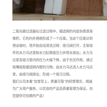
二氧化碳过滤器在过滤过程中，细滤网的内层杂质逐渐
堆积，它的内外两侧形成了一个压差。当这个压差达到
预设值时，将开始自动清洗过程：排污阀打开，主管组
件的水力马达室和水力缸释放压力并将水排出；水力马
达室及吸污管内的压力大幅下降，由于负压作用，通过
吸嘴吸取细滤网内壁的污物，由水力马达流入水力马达
室，由排污阀排出，形成一个吸污过程。
我们公司本着“信誉至上，质量可靠”的经营理念，竭诚
为广大用户服务，以优良的产品及质量管理为保证，向
您提供可信赖的产品！