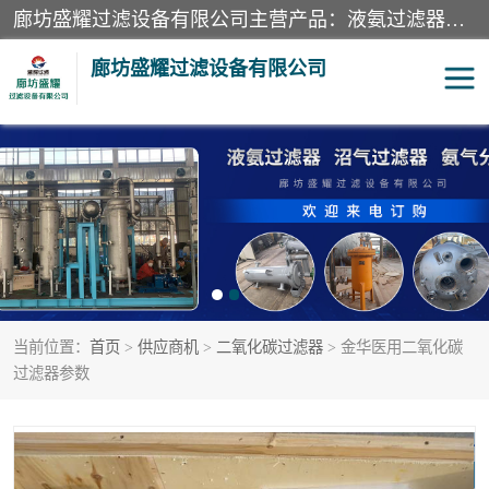
廊坊盛耀过滤设备有限公司主营产品：液氨过滤器、沼气过滤器、氨气分离器、二氧化碳过滤器、过滤器、液氨氨气过滤器、天然气过滤器、管道过滤器、*过滤器、液氨除油除水过滤器、氨气除油除水过滤器、焦炉煤气除焦油过滤器等。
廊坊盛耀过滤设备有限公司
二氧化碳过滤器
过滤器
液氨氨气过滤器
沼气过滤器
天然气过滤器
管道过滤器
当前位置：
首页
>
供应商机
>
二氧化碳过滤器
> 金华医用二氧化碳
甲醇过滤器
液氨除油除水过滤器
过滤器参数
氨气除油除水过滤器
焦炉煤气除焦油过滤器
硝酸尾气分离器
酸雾聚结分离器