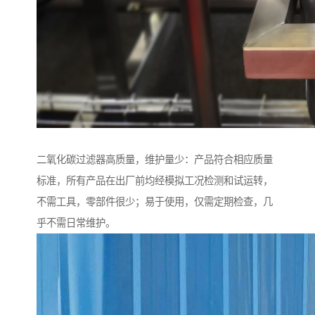
二氧化碳过滤器高质量，维护量少：产品符合相应质量
标准，所有产品在出厂前均经模拟工况检测和试运转，
不需工具，零部件很少；易于使用，仅需定期检查，几
乎不需日常维护。