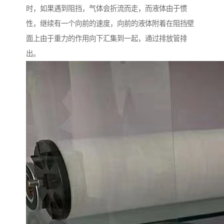
时，如果遇到阻挡，气体会折流而走，而液体由于惯
性，继续有一个向前的速度，向前的液体附着在阻挡壁
面上由于重力的作用向下汇集到一起，通过排放管排
出。