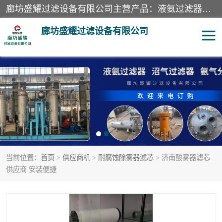
廊坊盛耀过滤设备有限公司主营产品：液氨过滤器、沼气过滤器、氨气分离器、二氧化碳过滤器、过滤器、液氨氨气过滤器、天然气过滤器、管道过滤器、*过滤器、液氨除油除水过滤器、氨气除油除水过滤器、焦炉煤气除焦油过滤器等。
廊坊盛耀过滤设备有限公司
二氧化碳过滤器
过滤器
液氨氨气过滤器
沼气过滤器
天然气过滤器
管道过滤器
当前位置：
首页
>
供应商机
>
耐腐蚀除雾器滤芯
> 济南酸雾器滤芯
甲醇过滤器
液氨除油除水过滤器
供应商 安装便捷
氨气除油除水过滤器
焦炉煤气除焦油过滤器
硝酸尾气分离器
酸雾聚结分离器