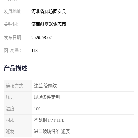
发货地址：
河北省廊坊固安县
关键词：
济南酸雾器滤芯商
发布日期：
2026-08-07
阅 读 量：
118
产品描述
连接方式
法兰 管螺纹
压力
现场条件定制
温度
100
材质
不锈钢 PP PTFE
滤材
进口玻璃纤维 滤膜