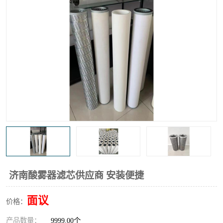
高炉煤气过滤器
替代进口过滤器
化工盐酸气聚结器
耐腐蚀除雾器滤芯
济南酸雾器滤芯供应商 安装便捷
面议
价格：
产品数量：
9999.00个