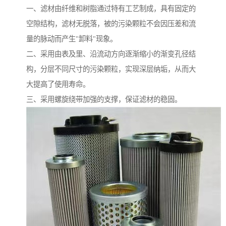
一、滤材由纤维和树脂通过特有工艺制成，具有固定的
空隙结构，滤材无脱落，被的污染颗粒不会因压差和流
量的脉动而产生"卸料"现象。
二、采用由表及里、沿流动方向逐渐缩小的渐变孔径结
构，分层不同尺寸的污染颗粒，实现深层纳垢，从而大
大提高了使用寿命。
三、采用螺旋绕带加强的支撑，保证滤材的稳固。