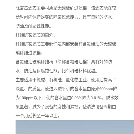
除雾器滤芯主要材质是无碱玻纤过滤棉。该滤芯能在较
长时间内保持足够的除雾过滤能力，具有良好的防水、
防油及耐腐蚀性能。
纤维除雾滤芯的简介：
纤维除雾滤芯主要部件是内部安装有含氟硅油的无碱玻
璃纤维过滤棉。
含氟硅油玻璃纤维棉（简称含氟硅油棉）具有好的防
水、防油及耐腐蚀性能，比有机硅材料优越。
主要适用于氯碱、有机硅、氯化物工业，使用后提高了
液氯、的质量，使进入透平机的含水量由原来600ppm降
为100ppm以下，使的含水量由0.06%降为0.01%，脱水效
果显著，减少了设备的腐蚀和漏损，使清洗设备周期由
一个月延长至一年以上。