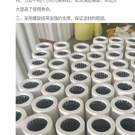
构，分层不同尺寸的污染颗粒，实现深层纳垢，从而大
大提高了使用寿命。
三、采用螺旋绕带加强的支撑，保证滤材的稳固。