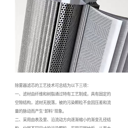
除雾器滤芯的工艺技术可总结为以下三项：
一、滤材由纤维和树脂通过特有工艺制成，具有固定的
空隙结构，滤材无脱落，被的污染颗粒不会因压差和流
量的脉动而产生"卸料"现象。
二、采用由表及里、沿流动方向逐渐缩小的渐变孔径结