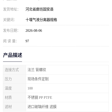
发货地址：
河北省廊坊固安县
关键词：
十堰气液分离器规格
发布日期：
2026-08-06
阅 读 量：
97
产品描述
连接方式
法兰 管螺纹
压力
现场条件定制
温度
100
材质
不锈钢 PP PTFE
滤材
进口玻璃纤维 滤膜