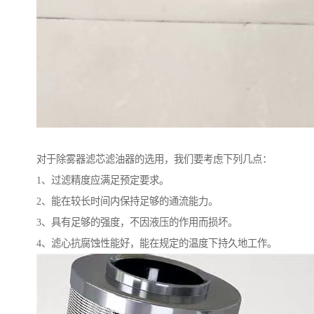
对于除雾器滤芯滤油器的选用，我们要考虑下列几点：
1、过滤精度应满足预定要求。
2、能在较长时间内保持足够的通流能力。
3、具有足够的强度，不因液压的作用而损坏。
4、滤心抗腐蚀性能好，能在规定的温度下持久地工作。