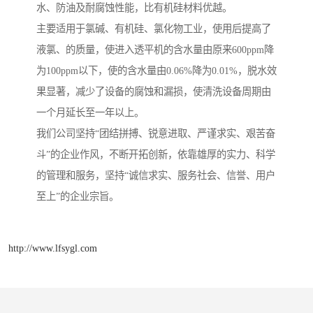
水、防油及耐腐蚀性能，比有机硅材料优越。
主要适用于氯碱、有机硅、氯化物工业，使用后提高了
液氯、的质量，使进入透平机的含水量由原来600ppm降
为100ppm以下，使的含水量由0.06%降为0.01%，脱水效
果显著，减少了设备的腐蚀和漏损，使清洗设备周期由
一个月延长至一年以上。
我们公司坚持“团结拼搏、锐意进取、严谨求实、艰苦奋
斗”的企业作风，不断开拓创新，依靠雄厚的实力、科学
的管理和服务，坚持“诚信求实、服务社会、信誉、用户
至上”的企业宗旨。
http://www.lfsygl.com