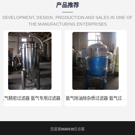
产品推荐
DEVELOPMENT, DESIGN, PRODUCTION AND SALES IN ONE OF
THE MANUFACTURING ENTERPRISES
氨气除油除杂质过滤器 氨气过滤器生产厂家
液氨专用过滤器 液氨过滤器生产厂家
您是第
8686938
位访客