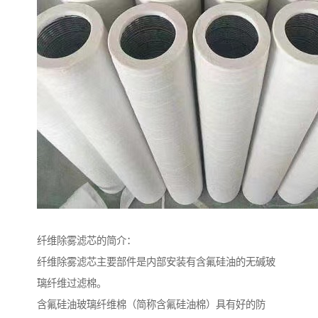
纤维除雾滤芯的简介：
纤维除雾滤芯主要部件是内部安装有含氟硅油的无碱玻
璃纤维过滤棉。
含氟硅油玻璃纤维棉（简称含氟硅油棉）具有好的防