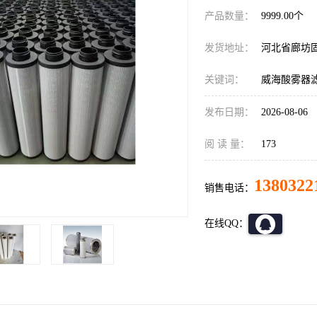
产品数量：
9999.00个
发货地址：
河北省廊坊
关键词：
威海酸雾器
发布日期：
2026-08-06
阅 读 量：
173
1380322
销售电话：
在线QQ：