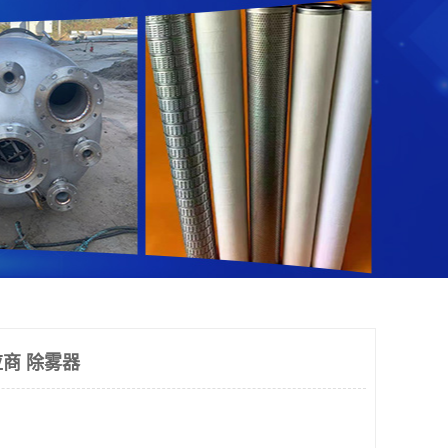
商 除雾器