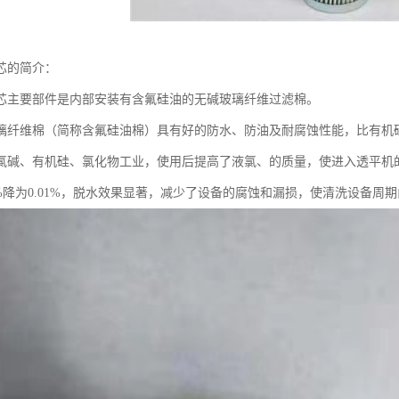
芯的简介：
芯主要部件是内部安装有含氟硅油的无碱玻璃纤维过滤棉。
璃纤维棉（简称含氟硅油棉）具有好的防水、防油及耐腐蚀性能，比有机
氯碱、有机硅、氯化物工业，使用后提高了液氯、的质量，使进入透平机的含水
06%降为0.01%，脱水效果显著，减少了设备的腐蚀和漏损，使清洗设备周