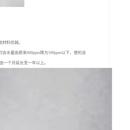
硅材料优越。
量由原来600ppm降为100ppm以下，使的含
期由一个月延长至一年以上。