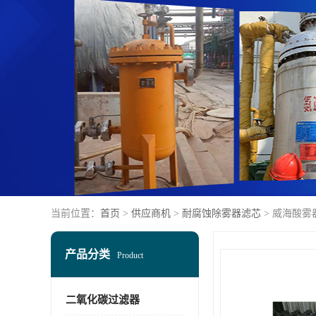
当前位置：
首页
>
供应商机
>
耐腐蚀除雾器滤芯
> 威海酸雾
产品分类
Product
二氧化碳过滤器