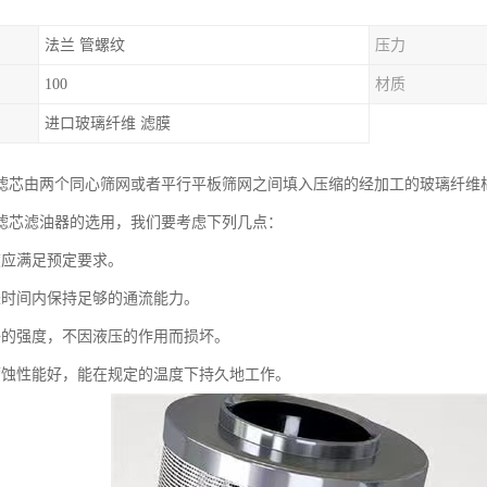
法兰 管螺纹
压力
100
材质
进口玻璃纤维 滤膜
滤芯由两个同心筛网或者平行平板筛网之间填入压缩的经加工的玻璃纤维棉
滤芯滤油器的选用，我们要考虑下列几点：
度应满足预定要求。
长时间内保持足够的通流能力。
够的强度，不因液压的作用而损坏。
腐蚀性能好，能在规定的温度下持久地工作。