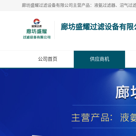
廊坊盛耀过滤设备有限
公司首页
供应商机