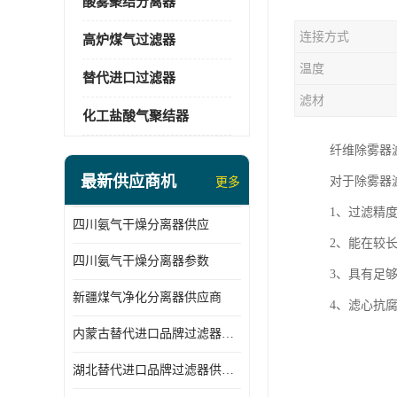
酸雾聚结分离器
连接方式
高炉煤气过滤器
温度
替代进口过滤器
滤材
化工盐酸气聚结器
纤维除雾器
最新供应商机
对于除雾器
更多
1、过滤精
四川氨气干燥分离器供应
2、能在较
四川氨气干燥分离器参数
3、具有足
新疆煤气净化分离器供应商
4、滤心抗
内蒙古替代进口品牌过滤器厂家
湖北替代进口品牌过滤器供应商