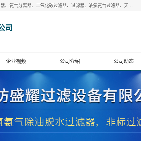
廊坊盛耀过滤设备有限公司主营产品：液氨过滤器、沼气过滤器、氨气分离器、二氧化碳过滤器、过滤器、液氨氨气过滤器、天然气过滤器、管道过滤器、*过滤器、液氨除油除水过滤器、氨气除油除水过滤器、焦炉煤气除焦油过滤器等。
公司
企业视频
公司介绍
公司动态