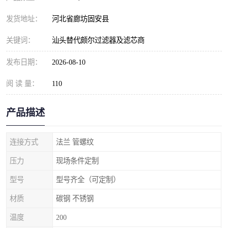
发货地址：
河北省廊坊固安县
关键词：
汕头替代颇尔过滤器及滤芯商
发布日期：
2026-08-10
阅 读 量：
110
产品描述
连接方式
法兰 管螺纹
压力
现场条件定制
型号
型号齐全（可定制）
材质
碳钢 不锈钢
温度
200