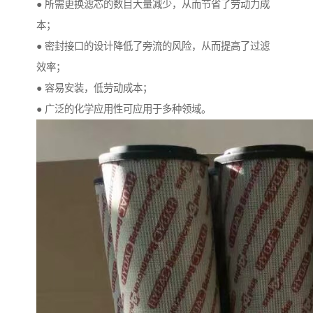
● 所需更换滤芯的数目大量减少，从而节省了劳动力成
本；
● 密封接口的设计降低了旁流的风险，从而提高了过滤
效率；
● 容易安装，低劳动成本；
● 广泛的化学应用性可应用于多种领域。