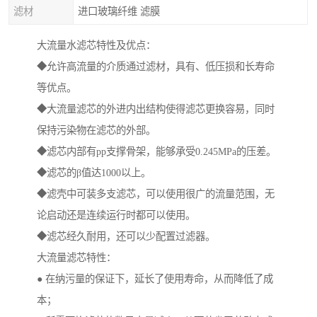
滤材
进口玻璃纤维 滤膜
大流量水滤芯特性及优点：
◆允许高流量的介质通过滤材，具有、低压损和长寿命
等优点。
◆大流量滤芯的外进内出结构使得滤芯更换容易，同时
保持污染物在滤芯的外部。
◆滤芯内部有pp支撑骨架，能够承受0.245MPa的压差。
◆滤芯的β值达1000以上。
◆滤壳中可装多支滤芯，可以使用很广的流量范围，无
论启动还是连续运行时都可以使用。
◆滤芯经久耐用，还可以少配置过滤器。
大流量滤芯特性：
● 在纳污量的保证下，延长了使用寿命，从而降低了成
本；