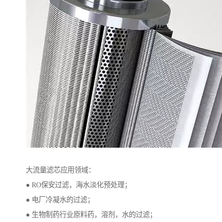
大流量滤芯应用领域：
● RO保安过滤，海水淡化预处理；
● 电厂冷凝水的过滤；
● 生物制药行业原料药，溶剂，水的过滤；