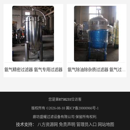
氨气精密过滤器 氨气专用过滤器
氨气除油除杂质过滤器 氨气过滤器生产厂家
您是第
8758231
位访客
版权所有 ©2026-08-10
冀ICP备20000966号-1
廊坊盛耀过滤设备有限公司
保留所有权利.
技术支持：
八方资源网
免责声明
管理员入口
网站地图