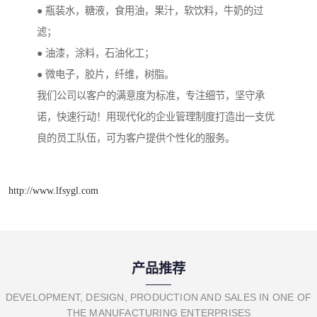
● 瓶装水，糖液，食用油，果汁，软饮料，牛奶的过
滤；
● 油漆，涂料，石油化工；
● 微电子，胶片，纤维，树脂。
我们公司以客户的满意度为标准，专注细节，坚守承
诺，快速行动！用现代化的企业管理制度打造出一支优
良的员工队伍，可为客户提供个性化的服务。
http://www.lfsygl.com
产品推荐
DEVELOPMENT, DESIGN, PRODUCTION AND SALES IN ONE OF
THE MANUFACTURING ENTERPRISES