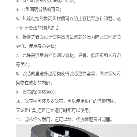
3、滤芯的更换更加快速、简便；
4、O型圈确滤器的可靠；
5、热熔粘接的聚丙烯材质可以防止颗粒释放和卸载，这
不同于普通的线绕滤芯；
6、折叠式表面设计使得高流量滤芯的压力降比其他滤芯
更低、使用寿命更长；
7、允许高流量的介质通过滤材，具有、低压损和长寿命
等优点；
8、滤芯的里进外出结构使得滤芯更换容易，同时保持污
染物在滤芯的内部；
9、滤芯的β值达3000；
10、滤壳中可装多支滤芯，可以使用很广的流量范围，
无论是启动还是连续运行时都可以使用；
11、滤芯经久耐用，还可以地、经济地配置过滤器。