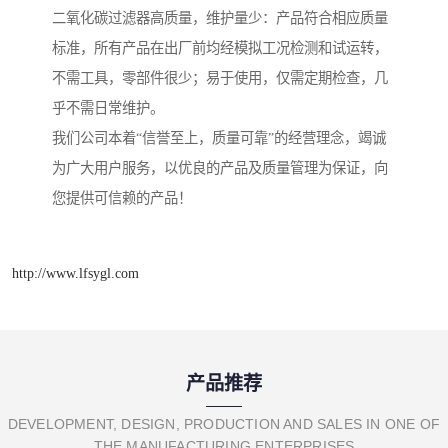
二氧化碳过滤器高质量，维护量少：产品符合相应质量
标准，所有产品在出厂前均经模拟工况检测和试运转，
不需工具，零部件很少；易于使用，仅需定期检查，几
乎不需日常维护。
我们公司本着“信誉至上，质量可靠”的经营理念，竭诚
为广大用户服务，以优良的产品及质量管理为保证，向
您提供可信赖的产品！
http://www.lfsygl.com
产品推荐
DEVELOPMENT, DESIGN, PRODUCTION AND SALES IN ONE OF
THE MANUFACTURING ENTERPRISES