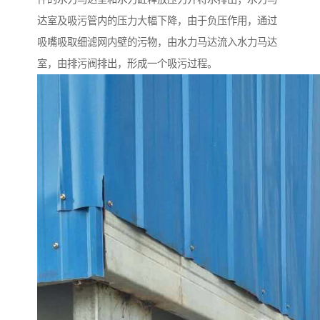
达室及吸污管内的压力大幅下降，由于负压作用，通过
吸嘴吸取细滤网内壁的污物，由水力马达流入水力马达
室，由排污阀排出，形成一个吸污过程。