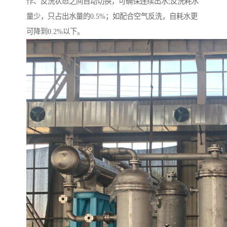
作、反洗状态之间自动切换，可确保连续出水;反洗耗水
量少，只占出水量的0.5%；如配合空气反洗，自耗水更
可降到0.2%以下。