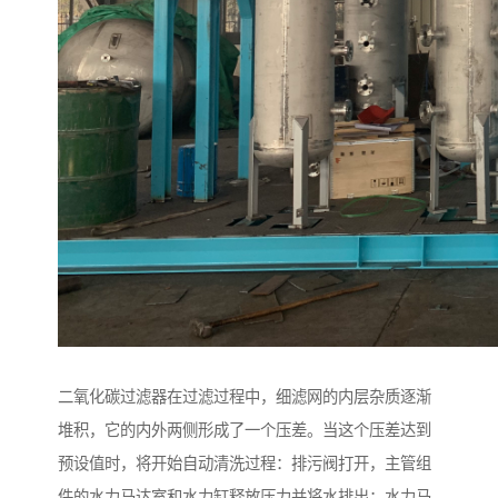
二氧化碳过滤器在过滤过程中，细滤网的内层杂质逐渐
堆积，它的内外两侧形成了一个压差。当这个压差达到
预设值时，将开始自动清洗过程：排污阀打开，主管组
件的水力马达室和水力缸释放压力并将水排出；水力马