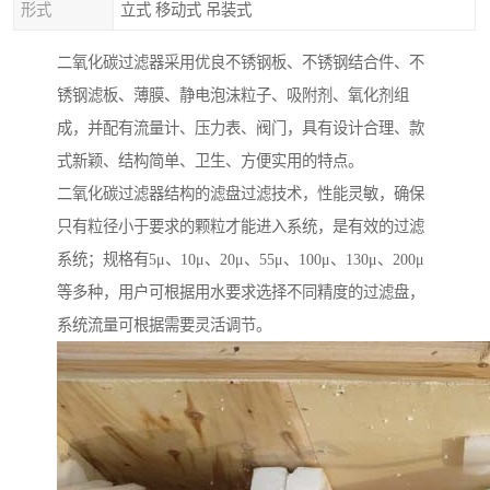
形式
立式 移动式 吊装式
二氧化碳过滤器采用优良不锈钢板、不锈钢结合件、不
锈钢滤板、薄膜、静电泡沫粒子、吸附剂、氧化剂组
成，并配有流量计、压力表、阀门，具有设计合理、款
式新颖、结构简单、卫生、方便实用的特点。
二氧化碳过滤器结构的滤盘过滤技术，性能灵敏，确保
只有粒径小于要求的颗粒才能进入系统，是有效的过滤
系统；规格有5μ、10μ、20μ、55μ、100μ、130μ、200μ
等多种，用户可根据用水要求选择不同精度的过滤盘，
系统流量可根据需要灵活调节。