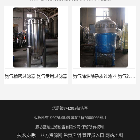
氨气除油除杂质过滤器 氨气过滤器生产厂家
液氨专用过滤器 液氨过滤器生产厂家
您是第
8742819
位访客
版权所有 ©2026-08-09
冀ICP备20000966号-1
廊坊盛耀过滤设备有限公司
保留所有权利.
技术支持：
八方资源网
免责声明
管理员入口
网站地图