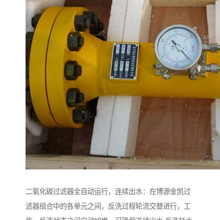
二氧化碳过滤器全自动运行，连续出水：在博源金凯过
滤器组合中的各单元之间，反洗过程轮流交替进行，工