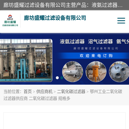
廊坊盛耀过滤设备有限公司主营产品：液氨过滤器、沼气过滤器、氨气分离器、二氧化碳过滤器、过滤器、液氨氨气过滤器、天然气过滤器、管道过滤器、*过滤器、液氨除油除水过滤器、氨气除油除水过滤器、焦炉煤气除焦油过滤器等。
廊坊盛耀过滤设备有限公司
二氧化碳过滤器
过滤器
液氨氨气过滤器
沼气过滤器
天然气过滤器
管道过滤器
当前位置：
首页
>
供应商机
>
二氧化碳过滤器
> 鄂州工业二氧化碳
甲醇过滤器
液氨除油除水过滤器
过滤器供应商 二氧化碳过滤器 规格多
氨气除油除水过滤器
焦炉煤气除焦油过滤器
硝酸尾气分离器
酸雾聚结分离器