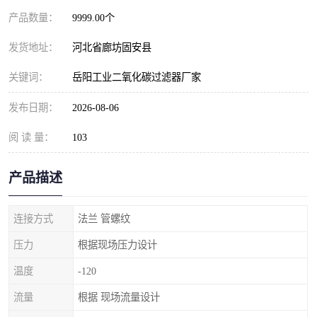
产品数量：
9999.00个
发货地址：
河北省廊坊固安县
关键词：
岳阳工业二氧化碳过滤器厂家
发布日期：
2026-08-06
阅 读 量：
103
产品描述
连接方式
法兰 管螺纹
压力
根据现场压力设计
温度
-120
流量
根据 现场流量设计