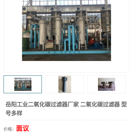
高炉煤气过滤器
替代进口过滤器
化工盐酸气聚结器
耐腐蚀除雾器滤芯
岳阳工业二氧化碳过滤器厂家 二氧化碳过滤器 型
号多样
面议
价格：