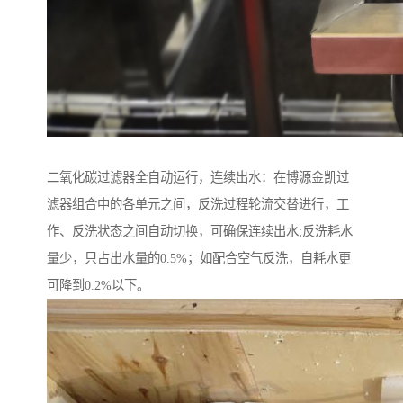
二氧化碳过滤器全自动运行，连续出水：在博源金凯过
滤器组合中的各单元之间，反洗过程轮流交替进行，工
作、反洗状态之间自动切换，可确保连续出水;反洗耗水
量少，只占出水量的0.5%；如配合空气反洗，自耗水更
可降到0.2%以下。