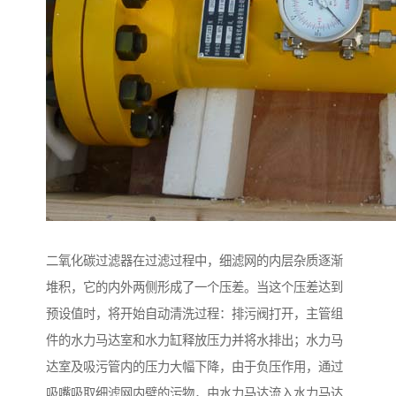
二氧化碳过滤器在过滤过程中，细滤网的内层杂质逐渐
堆积，它的内外两侧形成了一个压差。当这个压差达到
预设值时，将开始自动清洗过程：排污阀打开，主管组
件的水力马达室和水力缸释放压力并将水排出；水力马
达室及吸污管内的压力大幅下降，由于负压作用，通过
吸嘴吸取细滤网内壁的污物，由水力马达流入水力马达