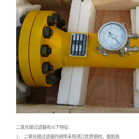
二氧化碳过滤器有以下特征：
1、 二氧化碳过滤器的阀体采用进口优质钢材，能耐高