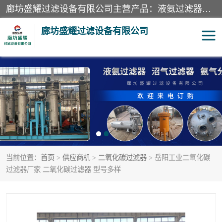
廊坊盛耀过滤设备有限公司主营产品：液氨过滤器、沼气过滤器、氨气分离器、二氧化碳过滤器、过滤器、液氨氨气过滤器、天然气过滤器、管道过滤器、*过滤器、液氨除油除水过滤器、氨气除油除水过滤器、焦炉煤气除焦油过滤器等。
廊坊盛耀过滤设备有限公司
二氧化碳过滤器
过滤器
液氨氨气过滤器
沼气过滤器
天然气过滤器
管道过滤器
当前位置：
首页
>
供应商机
>
二氧化碳过滤器
> 岳阳工业二氧化碳
甲醇过滤器
液氨除油除水过滤器
过滤器厂家 二氧化碳过滤器 型号多样
氨气除油除水过滤器
焦炉煤气除焦油过滤器
硝酸尾气分离器
酸雾聚结分离器