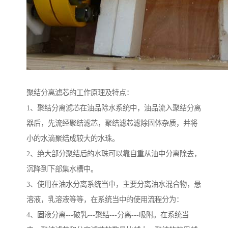
聚结分离滤芯的工作原理及特点：
1、聚结分离滤芯在油品除水系统中，油品流入聚结分离
器后，先流经聚结滤芯，聚结滤芯滤除固体杂质，并将
小的水滴聚结成较大的水珠。
2、绝大部分聚结后的水珠可以靠自重从油中分离除去，
沉降到下部集水槽中。
3、使用在油水分离系统当中，主要分离油水混合物，悬
溶液，乳溶液等等，在系统当中的使用流程分为：
4、固液分离---破乳---聚结---分离---吸附。在系统当