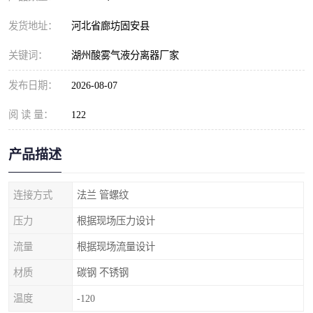
发货地址：
河北省廊坊固安县
关键词：
湖州酸雾气液分离器厂家
发布日期：
2026-08-07
阅 读 量：
122
产品描述
连接方式
法兰 管螺纹
压力
根据现场压力设计
流量
根据现场流量设计
材质
碳钢 不锈钢
温度
-120