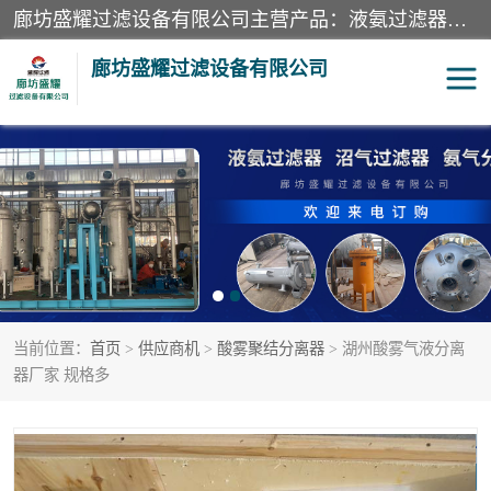
廊坊盛耀过滤设备有限公司主营产品：液氨过滤器、沼气过滤器、氨气分离器、二氧化碳过滤器、过滤器、液氨氨气过滤器、天然气过滤器、管道过滤器、*过滤器、液氨除油除水过滤器、氨气除油除水过滤器、焦炉煤气除焦油过滤器等。
廊坊盛耀过滤设备有限公司
二氧化碳过滤器
过滤器
液氨氨气过滤器
沼气过滤器
天然气过滤器
管道过滤器
当前位置：
首页
>
供应商机
>
酸雾聚结分离器
> 湖州酸雾气液分离
甲醇过滤器
液氨除油除水过滤器
器厂家 规格多
氨气除油除水过滤器
焦炉煤气除焦油过滤器
硝酸尾气分离器
酸雾聚结分离器