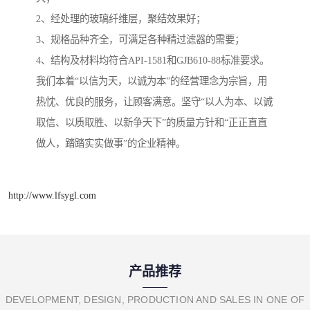
2、经处理的玻璃纤维层，聚结效果好；
3、规格品种齐全，可满足各种精过滤器的需要；
4、结构及材料均符合API-1581和GJB610-88标准要求。
我们本着“以信为天，以诚为本”的经营理念为宗旨，用
热忱、优良的服务，让顾客满意。坚守“以人为本、以诚
取信、以质取胜、以新争天下”的质量方针和“正正直直
做人，踏踏实实做事”的企业精神。
http://www.lfsygl.com
产品推荐
DEVELOPMENT, DESIGN, PRODUCTION AND SALES IN ONE OF