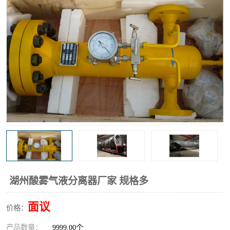
高炉煤气过滤器
替代进口过滤器
化工盐酸气聚结器
耐腐蚀除雾器滤芯
湖州酸雾气液分离器厂家 规格多
面议
价格：
产品数量：
9999.00个