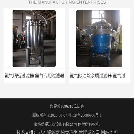
THE MANUFACTURING ENTERPRISES
氨气精密过滤器 氨气专用过滤器
氨气除油除杂质过滤器 氨气过滤器生产厂家
您是第
8696310
位访客
版权所有 ©2026-08-07
冀ICP备20000966号-1
廊坊盛耀过滤设备有限公司
保留所有权利.
技术支持：
八方资源网
免责声明
管理员入口
网站地图