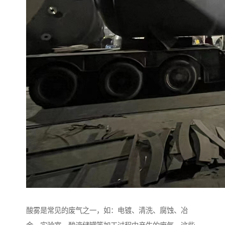
酸雾是常见的废气之一，如：电镀、清洗、腐蚀、冶