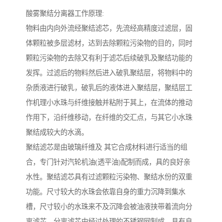
酸雾聚结分离器工作原理:
物料由内向外流经聚结滤芯，先流经高精度过滤层，固
体颗粒被多层滤材，达到去除颗粒污染物的目的，同时
颗粒污染物的去除又有利于滤芯后续破乳及聚结功能的
发挥。过滤后的物料然后进入破乳聚结层，将物料中的
杂质液进行破乳，破乳后的液体进入聚结层，聚结层工
作机理小水珠与纤维接触并粘附于其上，在流体的推动
作用下，沿纤维移动，在纤维的交汇点，与其它小水珠
聚结成较大的水滴。
聚结滤芯是由玻璃纤维及 其它合成材料进行适当的组
合，专门针对汽轮机油(透平油)配制而成，具的良好亲
水性。聚结滤芯具有过滤颗粒污染物、聚结水份的双重
功能。尺寸较大的水珠会依靠自身的重力沉降到集水
槽，尺寸较小的水珠来不及沉降会被油液挟带着流向分
离滤芯。分离滤芯由经过处理的不锈钢网制成，具有良