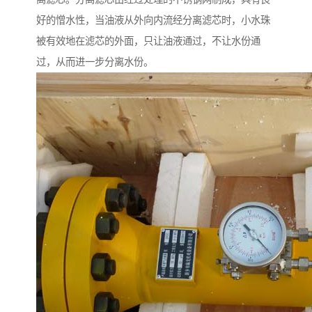
好的憎水性，当油液从外向内流经分离滤芯时，小水珠
被有效地在滤芯的外面，只让油液通过，不让水份通
过，从而进一步分离水份。