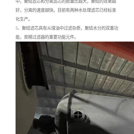
中，聚结滤芯和分离滤芯的数量比越大，聚结的效果越
好，分离的速度越快。目前有两种水处理滤芯已经标准
化生产。
5、聚结滤芯具有从煤油中过滤杂质，聚结水分的双重功
能，是精过滤器的重要功能元件。