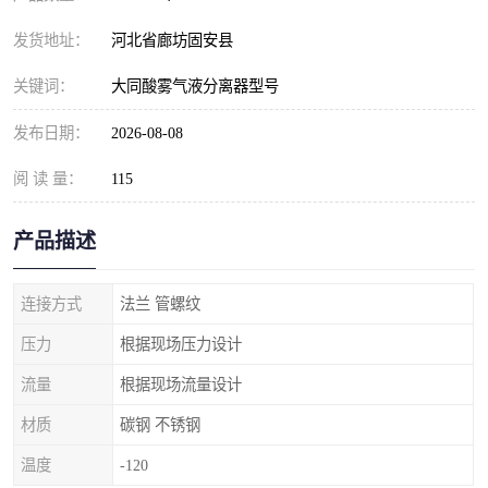
发货地址：
河北省廊坊固安县
关键词：
大同酸雾气液分离器型号
发布日期：
2026-08-08
阅 读 量：
115
产品描述
连接方式
法兰 管螺纹
压力
根据现场压力设计
流量
根据现场流量设计
材质
碳钢 不锈钢
温度
-120