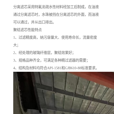
分离滤芯采用特氟龙疏水性材料经加工后制成，在油液
通过分离滤芯时，水珠被挡在分离滤芯的外面，而油液
可以通过，并从出口排出。
聚结滤芯性能特点
1、过滤精度高，纳污容量大、使用寿命长，流量密度
大；
2、经处理的玻璃纤维层，聚结效果好；
3、规格品种齐全，可满足各种精过滤器的需要；
4、结构及材料均符合API-1581和GJB610-88标准要求。