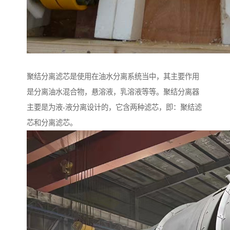
聚结分离滤芯是使用在油水分离系统当中，其主要作用
是分离油水混合物，悬溶液，乳溶液等等。聚结分离器
主要是为液-液分离设计的，它含两种滤芯，即：聚结滤
芯和分离滤芯。