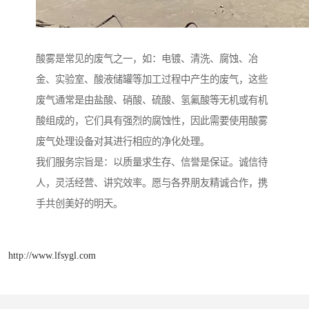
酸雾是常见的废气之一，如：电镀、清洗、腐蚀、冶
金、实验室、酸液储罐等加工过程中产生的废气，这些
废气通常是由盐酸、硝酸、硫酸、氢氟酸等无机或有机
酸组成的，它们具有强烈的腐蚀性，因此需要使用酸雾
废气处理设备对其进行相应的净化处理。
我们服务宗旨是：以质量求生存、信誉是保证。诚信待
人，灵活经营、讲究效率。愿与各界朋友精诚合作，携
手共创美好的明天。
http://www.lfsygl.com