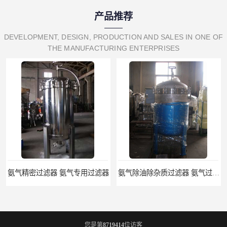
产品推荐
DEVELOPMENT, DESIGN, PRODUCTION AND SALES IN ONE OF
THE MANUFACTURING ENTERPRISES
氨气精密过滤器 氨气专用过滤器
氨气除油除杂质过滤器 氨气过滤器生产厂家
您是第
8719414
位访客