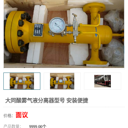
高炉煤气过滤器
替代进口过滤器
化工盐酸气聚结器
耐腐蚀除雾器滤芯
大同酸雾气液分离器型号 安装便捷
面议
价格：
产品数量：
9999.00个