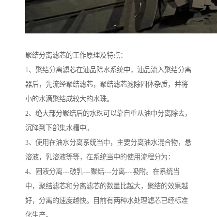
聚结分离滤芯的工作原理及特点：
1、聚结分离滤芯在油品除水系统中，油品流入聚结分离
器后，先流经聚结滤芯，聚结滤芯滤除固体杂质，并将
小的水滴聚结成较大的水珠。
2、绝大部分聚结后的水珠可以靠自重从油中分离除去，
沉降到下部集水槽中。
3、使用在油水分离系统当中，主要分离油水混合物，悬
溶液，乳溶液等等，在系统当中的使用流程分为：
4、固液分离---破乳---聚结---分离---吸附。在系统当
中，聚结滤芯和分离滤芯的数量比越大，聚结的效果越
好，分离的速度越快。目前有两种水处理滤芯已经标准
化生产。