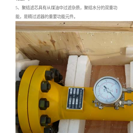
5、聚结滤芯具有从煤油中过滤杂质，聚结水分的双重功
能，是精过滤器的重要功能元件。