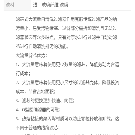
滤材
进口玻璃纤维 滤膜
滤芯式大流量自清洗过滤器作用克服传统过滤产品的纳
污量小、易受污物堵塞、过滤部分需拆卸清洗且无法过
滤器状态等众多缺点，具有对原水进行过滤并自动对滤
芯进行自动清洗排污的功能。
大流量滤芯优势：
1、大流量意味着使用更少数量的滤芯，降低劳动力合运
行成本；
2、大流量意味着使用更小尺寸的过滤器壳体，降低投资
成本，节省占地面积；
3、滤芯的更换更加快速、简便；
4、O型圈确滤器的可靠；
5、热熔粘接的聚丙烯材质可以防止颗粒释放和卸载，这
不同于普通的线绕滤芯；