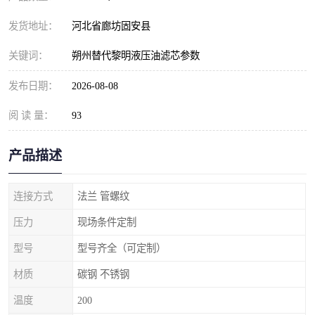
发货地址：
河北省廊坊固安县
关键词：
朔州替代黎明液压油滤芯参数
发布日期：
2026-08-08
阅 读 量：
93
产品描述
连接方式
法兰 管螺纹
压力
现场条件定制
型号
型号齐全（可定制）
材质
碳钢 不锈钢
温度
200