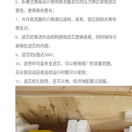
6、折叠式表面设计使得高流量滤芯的压力降比其他滤芯
更低、使用寿命更长；
7、允许高流量的介质通过滤材，具有、低压损和长寿命
等优点；
8、滤芯的里进外出结构使得滤芯更换容易，同时保持污
染物在滤芯的内部；
9、滤芯的β值达3000；
10、滤壳中可装多支滤芯，可以使用很广的流量范围，
无论是启动还是连续运行时都可以使用；
11、滤芯经久耐用，还可以地、经济地配置过滤器。