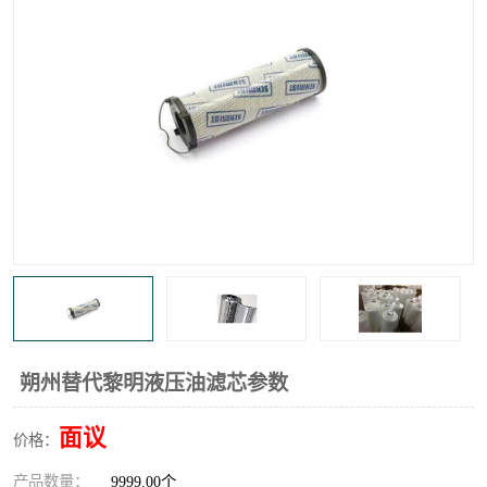
高炉煤气过滤器
替代进口过滤器
化工盐酸气聚结器
耐腐蚀除雾器滤芯
朔州替代黎明液压油滤芯参数
面议
价格：
产品数量：
9999.00个