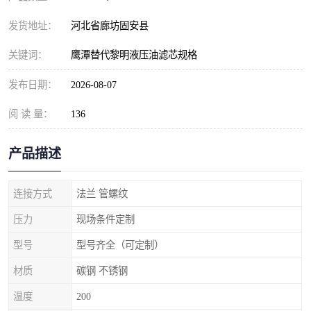
发货地址：
河北省廊坊固安县
关键词：
鹰潭替代黎明液压油滤芯规格
发布日期：
2026-08-07
阅 读 量：
136
产品描述
连接方式
法兰 管螺纹
压力
现场条件定制
型号
型号齐全（可定制）
材质
碳钢 不锈钢
温度
200