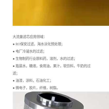
大流量滤芯应用领域：
● RO保安过滤，海水淡化预处理；
● 电厂冷凝水的过滤；
● 生物制药行业原料药，溶剂，水的过滤；
● 瓶装水，糖液，食用油，果汁，软饮料，牛奶的过
滤；
● 油漆，涂料，石油化工；
● 微电子，胶片，纤维，树脂。