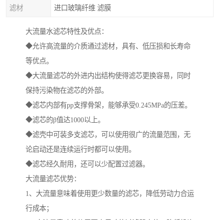
滤材
进口玻璃纤维 滤膜
大流量水滤芯特性及优点：
◆允许高流量的介质通过滤材，具有、低压损和长寿命
等优点。
◆大流量滤芯的外进内出结构使得滤芯更换容易，同时
保持污染物在滤芯的外部。
◆滤芯内部有pp支撑骨架，能够承受0.245MPa的压差。
◆滤芯的β值达1000以上。
◆滤壳中可装多支滤芯，可以使用很广的流量范围，无
论启动还是连续运行时都可以使用。
◆滤芯经久耐用，还可以少配置过滤器。
大流量滤芯优势：
1、大流量意味着使用更少数量的滤芯，降低劳动力合运
行成本；