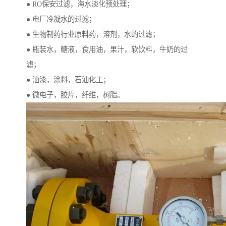
● RO保安过滤，海水淡化预处理；
● 电厂冷凝水的过滤；
● 生物制药行业原料药，溶剂，水的过滤；
● 瓶装水，糖液，食用油，果汁，软饮料，牛奶的过
滤；
● 油漆，涂料，石油化工；
● 微电子，胶片，纤维，树脂。