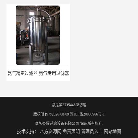
氨气精密过滤器 氨气专用过滤器
氨气除油除杂质过滤器 氨气过滤器生产厂家
您是第
8735446
位访客
版权所有 ©2026-08-09
冀ICP备20000966号-1
廊坊盛耀过滤设备有限公司
保留所有权利.
技术支持：
八方资源网
免责声明
管理员入口
网站地图