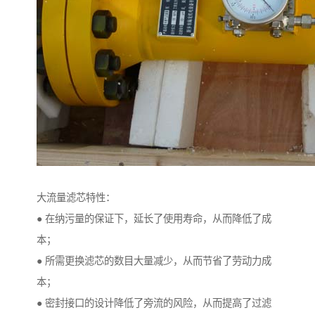
大流量滤芯特性：
● 在纳污量的保证下，延长了使用寿命，从而降低了成
本；
● 所需更换滤芯的数目大量减少，从而节省了劳动力成
本；
● 密封接口的设计降低了旁流的风险，从而提高了过滤