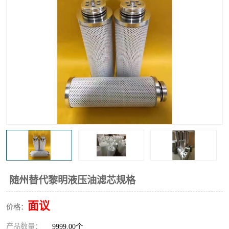
高炉煤气过滤器
替代进口过滤器
化工盐酸气聚结器
耐腐蚀除雾器滤芯
随州替代黎明液压油滤芯规格
面议
价格：
产品数量：
9999.00个