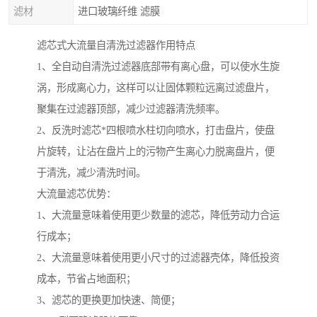
滤材
进口玻璃纤维 滤膜
滤芯式大流量自清洗过滤器作用特点
1、全自动自清洗过滤器底部带有离心盘，可以使水生旋
涡，形成离心力，这样可以让固体颗粒远离过滤盘片，
聚集在过滤器顶部，减少过滤器清洗频率。
2、反洗时滤芯*四根喷水柱切向喷水，打击盘片，使盘
片旋转，让沾在盘片上的污物产生离心力脱离盘片，便
于清洗，减少清洗时间。
大流量滤芯优势：
1、大流量意味着使用更少数量的滤芯，降低劳动力合运
行成本；
2、大流量意味着使用更小尺寸的过滤器壳体，降低投资
成本，节省占地面积；
3、滤芯的更换更加快速、简便；