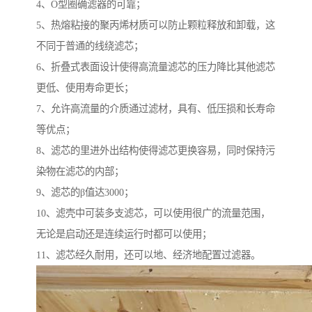
4、O型圈确滤器的可靠；
5、热熔粘接的聚丙烯材质可以防止颗粒释放和卸载，这
不同于普通的线绕滤芯；
6、折叠式表面设计使得高流量滤芯的压力降比其他滤芯
更低、使用寿命更长；
7、允许高流量的介质通过滤材，具有、低压损和长寿命
等优点；
8、滤芯的里进外出结构使得滤芯更换容易，同时保持污
染物在滤芯的内部；
9、滤芯的β值达3000；
10、滤壳中可装多支滤芯，可以使用很广的流量范围，
无论是启动还是连续运行时都可以使用；
11、滤芯经久耐用，还可以地、经济地配置过滤器。