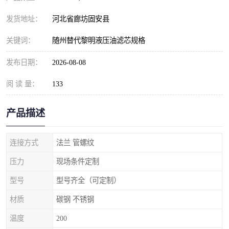
发货地址：
河北省廊坊固安县
关键词：
随州替代黎明液压油滤芯规格
发布日期：
2026-08-08
阅 读 量：
133
产品描述
连接方式
法兰 管螺纹
压力
现场条件定制
型号
型号齐全（可定制）
材质
碳钢 不锈钢
温度
200