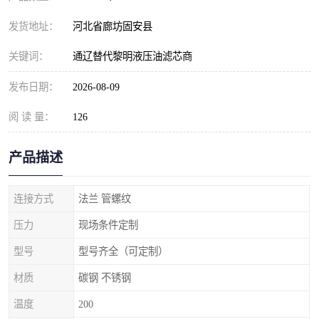
发货地址：
河北省廊坊固安县
关键词：
通辽替代黎明液压油滤芯商
发布日期：
2026-08-09
阅 读 量：
126
产品描述
连接方式
法兰 管螺纹
压力
现场条件定制
型号
型号齐全（可定制）
材质
碳钢 不锈钢
温度
200