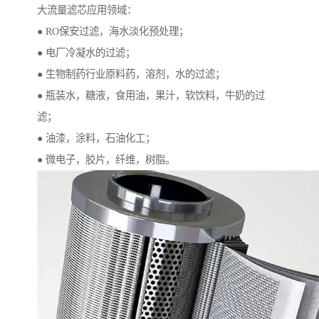
大流量滤芯应用领域：
● RO保安过滤，海水淡化预处理；
● 电厂冷凝水的过滤；
● 生物制药行业原料药，溶剂，水的过滤；
● 瓶装水，糖液，食用油，果汁，软饮料，牛奶的过
滤；
● 油漆，涂料，石油化工；
● 微电子，胶片，纤维，树脂。