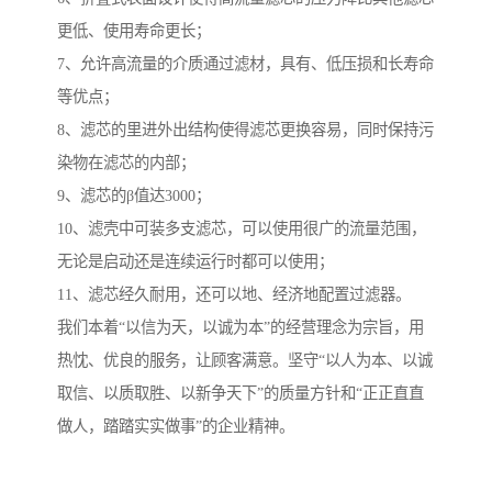
更低、使用寿命更长；
7、允许高流量的介质通过滤材，具有、低压损和长寿命
等优点；
8、滤芯的里进外出结构使得滤芯更换容易，同时保持污
染物在滤芯的内部；
9、滤芯的β值达3000；
10、滤壳中可装多支滤芯，可以使用很广的流量范围，
无论是启动还是连续运行时都可以使用；
11、滤芯经久耐用，还可以地、经济地配置过滤器。
我们本着“以信为天，以诚为本”的经营理念为宗旨，用
热忱、优良的服务，让顾客满意。坚守“以人为本、以诚
取信、以质取胜、以新争天下”的质量方针和“正正直直
做人，踏踏实实做事”的企业精神。