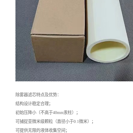
除雾器滤芯特点及优势：
结构设计稳定合理；
初始压降小（不高于40mm汞柱）；
可捕捉亚微米级颗粒（直径小于0.1微米）；
可提供无限的液体收集空间；