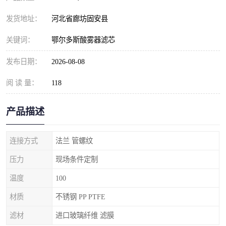
发货地址：
河北省廊坊固安县
关键词：
鄂尔多斯酸雾器滤芯
发布日期：
2026-08-08
阅 读 量：
118
产品描述
连接方式
法兰 管螺纹
压力
现场条件定制
温度
100
材质
不锈钢 PP PTFE
滤材
进口玻璃纤维 滤膜