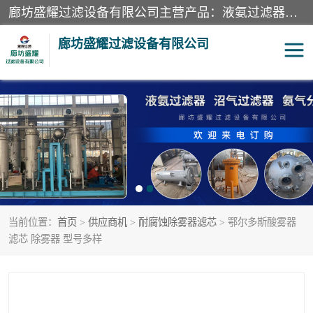
廊坊盛耀过滤设备有限公司主营产品：液氨过滤器、沼气过滤器、氨气分离器、二氧化碳过滤器、过滤器、液氨氨气过滤器、天然气过滤器、管道过滤器、*过滤器、液氨除油除水过滤器、氨气除油除水过滤器、焦炉煤气除焦油过滤器等。
廊坊盛耀过滤设备有限公司
二氧化碳过滤器
过滤器
液氨氨气过滤器
沼气过滤器
天然气过滤器
管道过滤器
当前位置：
首页
>
供应商机
>
耐腐蚀除雾器滤芯
> 鄂尔多斯酸雾器
甲醇过滤器
液氨除油除水过滤器
滤芯 除雾器 型号多样
氨气除油除水过滤器
焦炉煤气除焦油过滤器
硝酸尾气分离器
酸雾聚结分离器