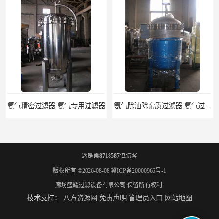
氨气精密过滤器 氨气专用过滤器
氨气除油除杂质过滤器 氨气过滤器生产厂家
您是第
8718587
位访客
版权所有 ©2026-08-08
冀ICP备20000966号-1
廊坊盛耀过滤设备有限公司
保留所有权利.
技术支持：
八方资源网
免责声明
管理员入口
网站地图