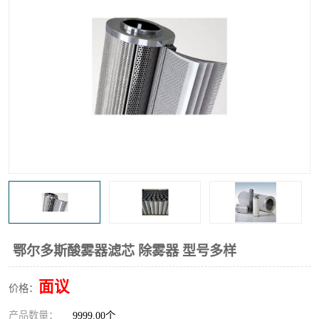
高炉煤气过滤器
替代进口过滤器
化工盐酸气聚结器
耐腐蚀除雾器滤芯
鄂尔多斯酸雾器滤芯 除雾器 型号多样
面议
价格：
产品数量：
9999.00个