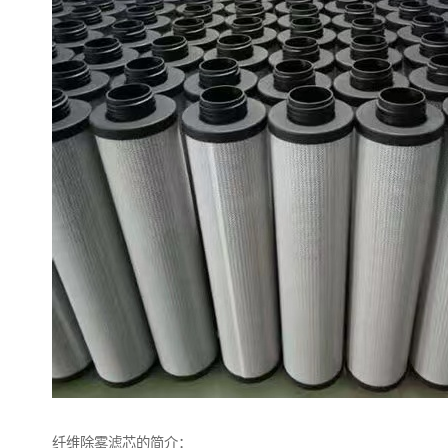
纤维除雾滤芯的简介：