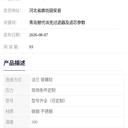
发货地址：
河北省廊坊固安县
关键词：
青岛替代派克过滤器及滤芯参数
发布日期：
2026-08-07
阅 读 量：
93
产品描述
连接方式
法兰 管螺纹
压力
现场条件定制
型号
型号齐全（可定制）
材质
碳钢 不锈钢
温度
200