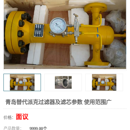
高炉煤气过滤器
替代进口过滤器
化工盐酸气聚结器
耐腐蚀除雾器滤芯
青岛替代派克过滤器及滤芯参数 使用范围广
面议
价格：
产品数量：
9999.00个