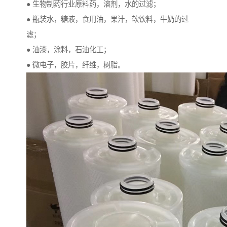
● 生物制药行业原料药，溶剂，水的过滤；
● 瓶装水，糖液，食用油，果汁，软饮料，牛奶的过
滤；
● 油漆，涂料，石油化工；
● 微电子，胶片，纤维，树脂。