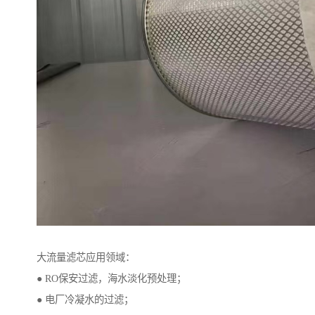
大流量滤芯应用领域：
● RO保安过滤，海水淡化预处理；
● 电厂冷凝水的过滤；