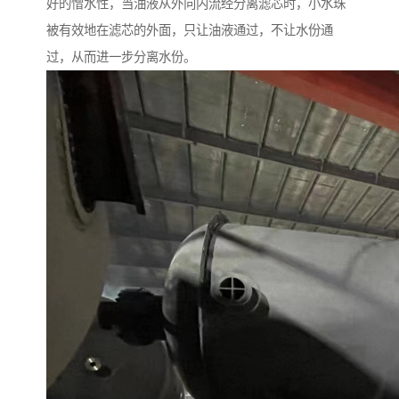
好的憎水性，当油液从外向内流经分离滤芯时，小水珠
被有效地在滤芯的外面，只让油液通过，不让水份通
过，从而进一步分离水份。