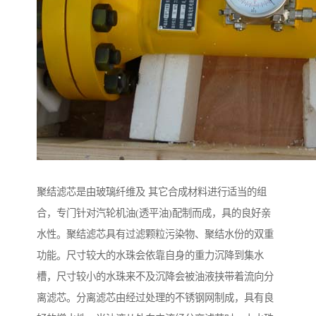
聚结滤芯是由玻璃纤维及 其它合成材料进行适当的组
合，专门针对汽轮机油(透平油)配制而成，具的良好亲
水性。聚结滤芯具有过滤颗粒污染物、聚结水份的双重
功能。尺寸较大的水珠会依靠自身的重力沉降到集水
槽，尺寸较小的水珠来不及沉降会被油液挟带着流向分
离滤芯。分离滤芯由经过处理的不锈钢网制成，具有良