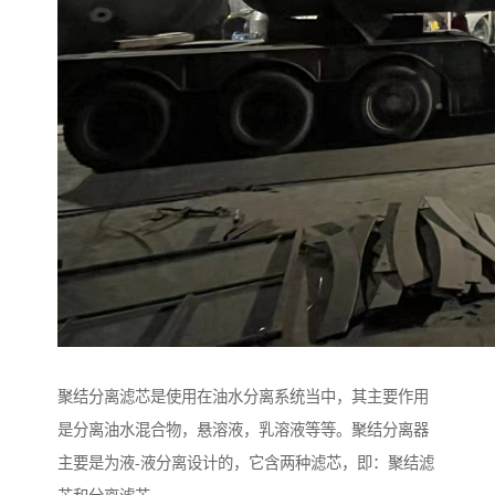
聚结分离滤芯是使用在油水分离系统当中，其主要作用
是分离油水混合物，悬溶液，乳溶液等等。聚结分离器
主要是为液-液分离设计的，它含两种滤芯，即：聚结滤