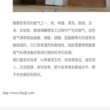
酸雾是常见的废气之一，如：电镀、清洗、腐蚀、冶
金、实验室、酸液储罐等加工过程中产生的废气，这些
废气通常是由盐酸、硝酸、硫酸、氢氟酸等无机或有机
酸组成的，它们具有强烈的腐蚀性，因此需要使用酸雾
废气处理设备对其进行相应的净化处理。
我们服务宗旨是：以质量求生存、信誉是保证。诚信待
人，灵活经营、讲究效率。愿与各界朋友精诚合作，携
手共创美好的明天。
http://www.lfsygl.com