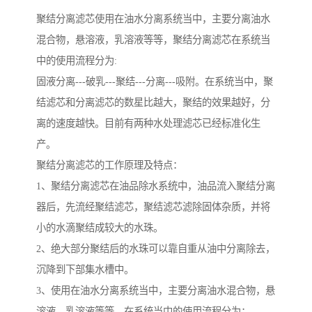
聚结分离滤芯使用在油水分离系统当中，主要分离油水
混合物，悬溶液，乳溶液等等，聚结分离滤芯在系统当
中的使用流程分为:
固液分离---破乳---聚结---分离---吸附。在系统当中，聚
结滤芯和分离滤芯的数星比越大，聚结的效果越好，分
离的速度越快。目前有两种水处理滤芯已经标准化生
产。
聚结分离滤芯的工作原理及特点：
1、聚结分离滤芯在油品除水系统中，油品流入聚结分离
器后，先流经聚结滤芯，聚结滤芯滤除固体杂质，并将
小的水滴聚结成较大的水珠。
2、绝大部分聚结后的水珠可以靠自重从油中分离除去，
沉降到下部集水槽中。
3、使用在油水分离系统当中，主要分离油水混合物，悬
溶液，乳溶液等等，在系统当中的使用流程分为：