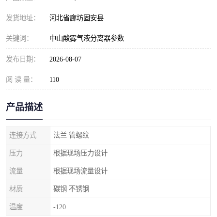
发货地址：
河北省廊坊固安县
关键词：
中山酸雾气液分离器参数
发布日期：
2026-08-07
阅 读 量：
110
产品描述
连接方式
法兰 管螺纹
压力
根据现场压力设计
流量
根据现场流量设计
材质
碳钢 不锈钢
温度
-120