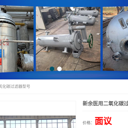
二氧化碳过滤器型号
新余医用二氧化碳
面议
价格：