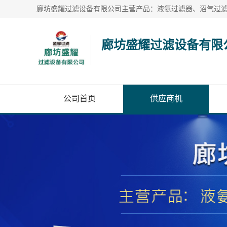
廊坊盛耀过滤设备有限
公司首页
供应商机