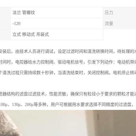
法兰 管螺纹
压力
-120
流量
立式 移动式 吊装式
安装后，由技术人员进行调试，设定过滤时间和清洗转换时间，待处理的
时间时，电控器给水力控制阀、驱动电机信号，引发下列动作：电动机带
个清洗过程只需持续数十秒钟，当清洗结束时，关闭控制阀，电机停止转
滤器结构的滤盘过滤技术，性能灵敏，确保只有粒径小于要求的颗粒才能进
μ、100μ、130μ、200μ等多种，用户可根据用水要求选择不同精度的过