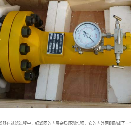
滤器在过滤过程中，细滤网的内层杂质逐渐堆积，它的内外两侧形成了一