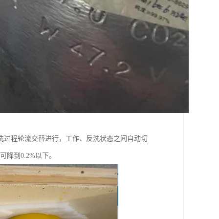
洗过程轮流交替进行，工作、反洗状态之间自动切
降到0.2%以下。