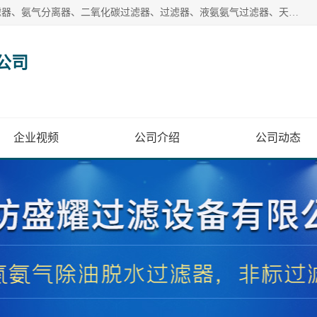
廊坊盛耀过滤设备有限公司主营产品：液氨过滤器、沼气过滤器、氨气分离器、二氧化碳过滤器、过滤器、液氨氨气过滤器、天然气过滤器、管道过滤器、*过滤器、液氨除油除水过滤器、氨气除油除水过滤器、焦炉煤气除焦油过滤器等。
公司
企业视频
公司介绍
公司动态