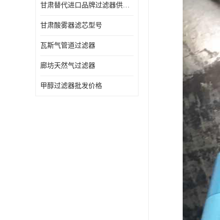
甘肃替代进口品牌过滤器供应商
甘肃酸雾器滤芯型号
瓦斯气管道过滤器
廊坊天然气过滤器
甲醇过滤器批发价格