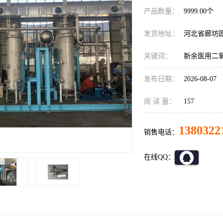
产品数量：
9999.00个
发货地址：
河北省廊坊
关键词：
新余医用二
发布日期：
2026-08-07
阅 读 量：
157
1380322
销售电话：
在线QQ：