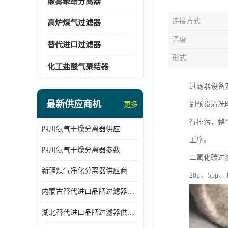
酸雾聚结分离器
连接方式
高炉煤气过滤器
温度
替代进口过滤器
形式
化工盐酸气聚结器
过滤器设备
最新供应商机
到预设清洗
更多
行排污，整
四川氨气干燥分离器供应
工序。
四川氨气干燥分离器参数
二氧化碳过
新疆煤气净化分离器供应商
20μ、55
内蒙古替代进口品牌过滤器厂家
湖北替代进口品牌过滤器供应商