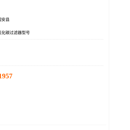
固安县
氧化碳过滤器型号
1957