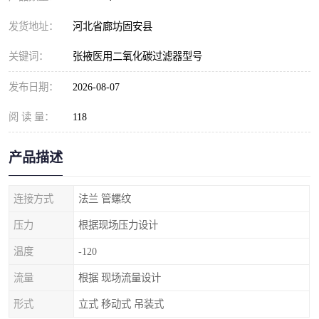
发货地址：
河北省廊坊固安县
关键词：
张掖医用二氧化碳过滤器型号
发布日期：
2026-08-07
阅 读 量：
118
产品描述
连接方式
法兰 管螺纹
压力
根据现场压力设计
温度
-120
流量
根据 现场流量设计
形式
立式 移动式 吊装式