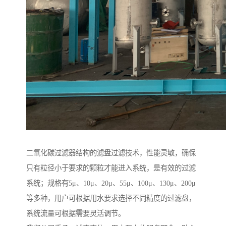
二氧化碳过滤器结构的滤盘过滤技术，性能灵敏，确保
只有粒径小于要求的颗粒才能进入系统，是有效的过滤
系统；规格有5μ、10μ、20μ、55μ、100μ、130μ、200μ
等多种，用户可根据用水要求选择不同精度的过滤盘，
系统流量可根据需要灵活调节。