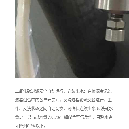
二氧化碳过滤器全自动运行，连续出水：在博源金凯过
滤器组合中的各单元之间，反洗过程轮流交替进行，工
作、反洗状态之间自动切换，可确保连续出水;反洗耗水
量少，只占出水量的0.5%；如配合空气反洗，自耗水更
可降到0.2%以下。