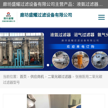
廊坊盛耀过滤设备有限公司主营产品：液氨过滤器、沼气过滤器、氨气分离器、二氧化碳过滤器、过滤器、液氨氨气过滤器、天然气过滤器、管道过滤器、*过滤器、液氨除油除水过滤器、氨气除油除水过滤器、焦炉煤气除焦油过滤器等。
廊坊盛耀过滤设备有限公司
二氧化碳过滤器
过滤器
液氨氨气过滤器
沼气过滤器
天然气过滤器
管道过滤器
当前位置：
首页
>
供应商机
>
二氧化碳过滤器
> 张掖医用二氧化碳
甲醇过滤器
液氨除油除水过滤器
过滤器型号
氨气除油除水过滤器
焦炉煤气除焦油过滤器
硝酸尾气分离器
酸雾聚结分离器