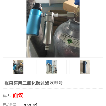
高炉煤气过滤器
替代进口过滤器
化工盐酸气聚结器
耐腐蚀除雾器滤芯
张掖医用二氧化碳过滤器型号
面议
价格：
产品数量：
9999.00个