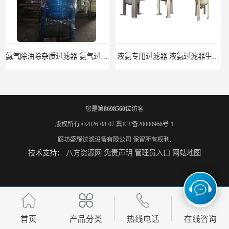
液氨专用过滤器 液氨过滤器生产厂家
液氨除油脱水过滤器 液氨专用过滤器
您是第
8698560
位访客
版权所有 ©2026-08-07
冀ICP备20000966号-1
廊坊盛耀过滤设备有限公司
保留所有权利.
技术支持：
八方资源网
免责声明
管理员入口
网站地图
液氨精密过滤器 河北液氨过滤器生产厂家
液氨除油除杂质过滤器 高效液氨过滤器生产厂家
首页
产品分类
热线电话
在线咨询