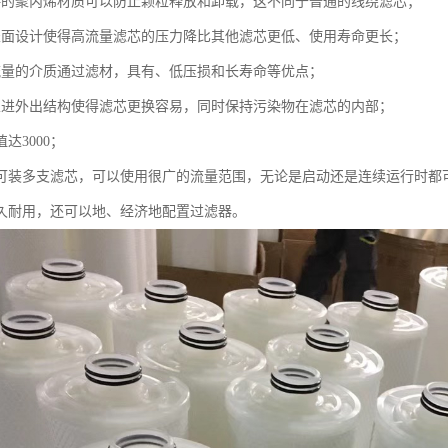
接的聚丙烯材质可以防止颗粒释放和卸载，这不同于普通的线绕滤芯；
表面设计使得高流量滤芯的压力降比其他滤芯更低、使用寿命更长；
流量的介质通过滤材，具有、低压损和长寿命等优点；
里进外出结构使得滤芯更换容易，同时保持污染物在滤芯的内部；
达3000；
中可装多支滤芯，可以使用很广的流量范围，无论是启动还是连续运行时都
经久耐用，还可以地、经济地配置过滤器。