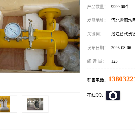
产品数量：
9999.00个
发货地址：
河北省廊坊
关键词：
潜江替代贺
发布日期：
2026-08-06
阅 读 量：
123
1380322
销售电话：
在线QQ：