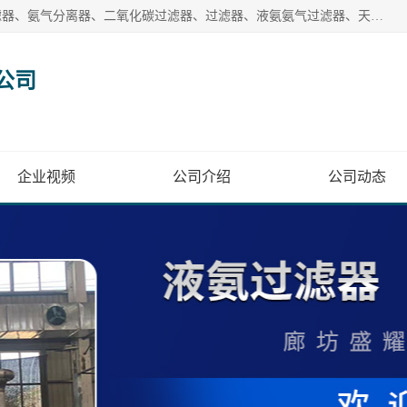
廊坊盛耀过滤设备有限公司主营产品：液氨过滤器、沼气过滤器、氨气分离器、二氧化碳过滤器、过滤器、液氨氨气过滤器、天然气过滤器、管道过滤器、*过滤器、液氨除油除水过滤器、氨气除油除水过滤器、焦炉煤气除焦油过滤器等。
公司
企业视频
公司介绍
公司动态