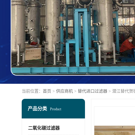
当前位置：
首页
>
供应商机
>
替代进口过滤器
> 潜江替代贺
产品分类
Product
二氧化碳过滤器