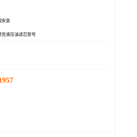
固安县
德克液压油滤芯型号
1957