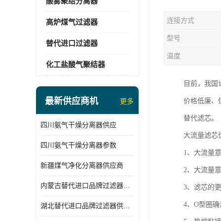
酸雾聚结分离器
连接方式
高炉煤气过滤器
型号
替代进口过滤器
温度
化工盐酸气聚结器
目前，我国
最新供应商机
价格低廉、
更多
替代滤芯。
四川氨气干燥分离器供应
大流量滤芯
四川氨气干燥分离器参数
1、大流量
新疆煤气净化分离器供应商
2、大流量
内蒙古替代进口品牌过滤器厂家
3、滤芯的
4、O型圈
湖北替代进口品牌过滤器供应商