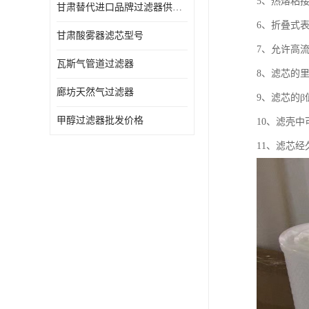
5、热熔粘
甘肃替代进口品牌过滤器供应商
6、折叠式
甘肃酸雾器滤芯型号
7、允许高
瓦斯气管道过滤器
8、滤芯的
廊坊天然气过滤器
9、滤芯的β值
甲醇过滤器批发价格
10、滤壳
11、滤芯