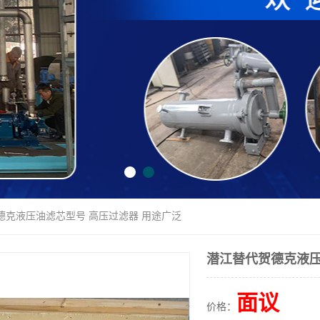
德克液压油滤芯型号 高压过滤器 用途广泛
潜江替代贺德克液压
面议
价格：