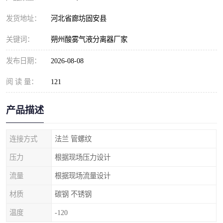
发货地址：
河北省廊坊固安县
关键词：
朔州酸雾气液分离器厂家
发布日期：
2026-08-08
阅 读 量：
121
产品描述
连接方式
法兰 管螺纹
压力
根据现场压力设计
流量
根据现场流量设计
材质
碳钢 不锈钢
温度
-120