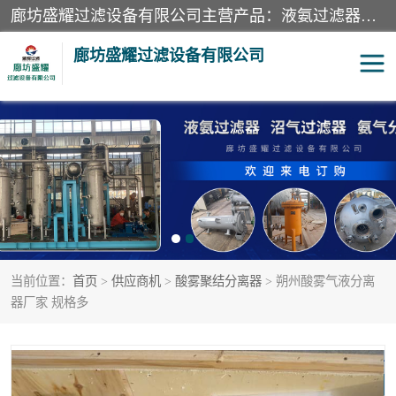
廊坊盛耀过滤设备有限公司主营产品：液氨过滤器、沼气过滤器、氨气分离器、二氧化碳过滤器、过滤器、液氨氨气过滤器、天然气过滤器、管道过滤器、*过滤器、液氨除油除水过滤器、氨气除油除水过滤器、焦炉煤气除焦油过滤器等。
廊坊盛耀过滤设备有限公司
二氧化碳过滤器
过滤器
液氨氨气过滤器
沼气过滤器
天然气过滤器
管道过滤器
当前位置：
首页
>
供应商机
>
酸雾聚结分离器
> 朔州酸雾气液分离
甲醇过滤器
液氨除油除水过滤器
器厂家 规格多
氨气除油除水过滤器
焦炉煤气除焦油过滤器
硝酸尾气分离器
酸雾聚结分离器