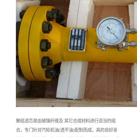
聚结滤芯是由玻璃纤维及 其它合成材料进行适当的组
合，专门针对汽轮机油(透平油)配制而成，具的良好亲