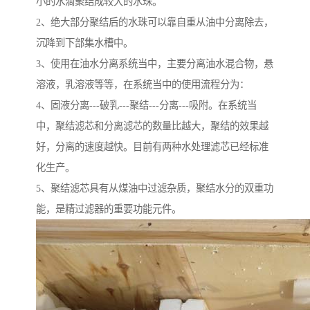
小的水滴聚结成较大的水珠。
2、绝大部分聚结后的水珠可以靠自重从油中分离除去，
沉降到下部集水槽中。
3、使用在油水分离系统当中，主要分离油水混合物，悬
溶液，乳溶液等等，在系统当中的使用流程分为：
4、固液分离---破乳---聚结---分离---吸附。在系统当
中，聚结滤芯和分离滤芯的数量比越大，聚结的效果越
好，分离的速度越快。目前有两种水处理滤芯已经标准
化生产。
5、聚结滤芯具有从煤油中过滤杂质，聚结水分的双重功
能，是精过滤器的重要功能元件。