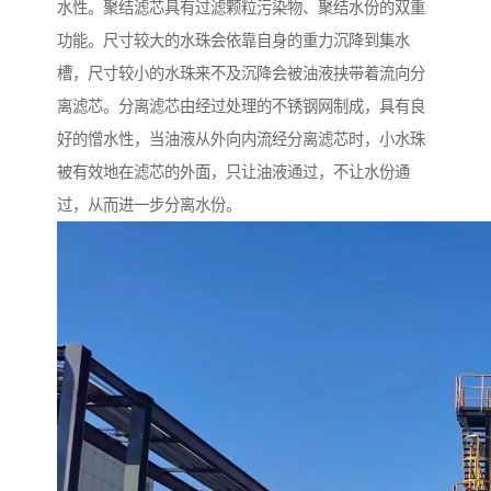
水性。聚结滤芯具有过滤颗粒污染物、聚结水份的双重
功能。尺寸较大的水珠会依靠自身的重力沉降到集水
槽，尺寸较小的水珠来不及沉降会被油液挟带着流向分
离滤芯。分离滤芯由经过处理的不锈钢网制成，具有良
好的憎水性，当油液从外向内流经分离滤芯时，小水珠
被有效地在滤芯的外面，只让油液通过，不让水份通
过，从而进一步分离水份。