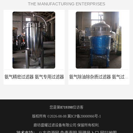
THE MANUFACTURING ENTERPRISES
氨气精密过滤器 氨气专用过滤器
氨气除油除杂质过滤器 氨气过滤器生产厂家
您是第
8719398
位访客
版权所有 ©2026-08-08
冀ICP备20000966号-1
廊坊盛耀过滤设备有限公司
保留所有权利.