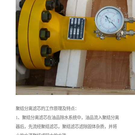
聚结分离滤芯的工作原理及特点：
1、聚结分离滤芯在油品除水系统中，油品流入聚结分离
器后，先流经聚结滤芯，聚结滤芯滤除固体杂质，并将