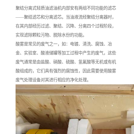
聚结分离式轻质油滤油机内部安有两组不同功能的滤芯
——聚结滤芯和分离滤芯。当油液流经聚结分离器时，
在其内部经历过滤、聚结、沉降、分离四个过程阶段，
实现滤除颗粒污物、脱除水份的功能。
酸雾是常见的废气之一，如：电镀、清洗、腐蚀、冶
金、实验室、酸液储罐等加工过程中产生的废气，这些
废气通常是由盐酸、硝酸、硫酸、氢氟酸等无机或有机
酸组成的，它们具有强烈的腐蚀性，因此需要使用酸雾
废气处理设备对其进行相应的净化处理。