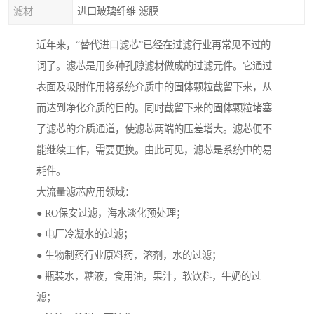
滤材
进口玻璃纤维 滤膜
近年来，“替代进口滤芯”已经在过滤行业再常见不过的
词了。滤芯是用多种孔隙滤材做成的过滤元件。它通过
表面及吸附作用将系统介质中的固体颗粒截留下来，从
而达到净化介质的目的。同时截留下来的固体颗粒堵塞
了滤芯的介质通道，使滤芯两端的压差增大。滤芯便不
能继续工作，需要更换。由此可见，滤芯是系统中的易
耗件。
大流量滤芯应用领域：
● RO保安过滤，海水淡化预处理；
● 电厂冷凝水的过滤；
● 生物制药行业原料药，溶剂，水的过滤；
● 瓶装水，糖液，食用油，果汁，软饮料，牛奶的过
滤；