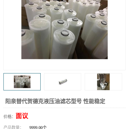
高炉煤气过滤器
替代进口过滤器
化工盐酸气聚结器
耐腐蚀除雾器滤芯
阳泉替代贺德克液压油滤芯型号 性能稳定
面议
价格：
产品数量：
9999.00个