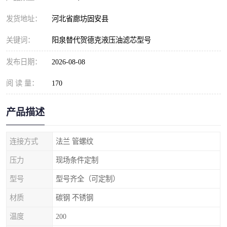
发货地址：
河北省廊坊固安县
关键词：
阳泉替代贺德克液压油滤芯型号
发布日期：
2026-08-08
阅 读 量：
170
产品描述
连接方式
法兰 管螺纹
压力
现场条件定制
型号
型号齐全（可定制）
材质
碳钢 不锈钢
温度
200