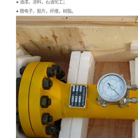
● 油漆，涂料，石油化工；
● 微电子，胶片，纤维，树脂。