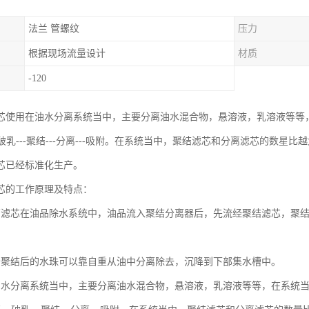
法兰 管螺纹
压力
根据现场流量设计
材质
-120
芯使用在油水分离系统当中，主要分离油水混合物，悬溶液，乳溶液等等
-破乳---聚结---分离---吸附。在系统当中，聚结滤芯和分离滤芯的数
芯已经标准化生产。
芯的工作原理及特点：
离滤芯在油品除水系统中，油品流入聚结分离器后，先流经聚结滤芯，聚
分聚结后的水珠可以靠自重从油中分离除去，沉降到下部集水槽中。
油水分离系统当中，主要分离油水混合物，悬溶液，乳溶液等等，在系统