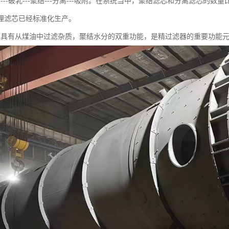
---破乳---聚结---分离---吸附。在系统当中，聚结滤芯和分离滤芯
理滤芯已经标准化生产。
芯具有从煤油中过滤杂质，聚结水分的双重功能，是精过滤器的重要功能