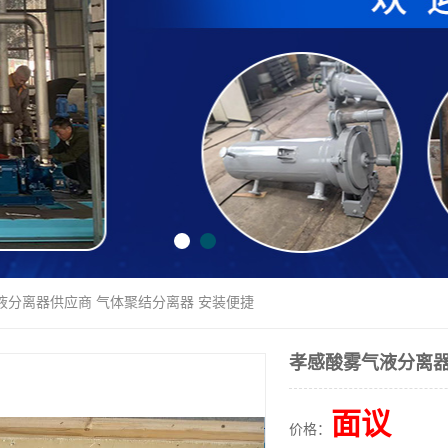
液分离器供应商 气体聚结分离器 安装便捷
孝感酸雾气液分离器
面议
价格：