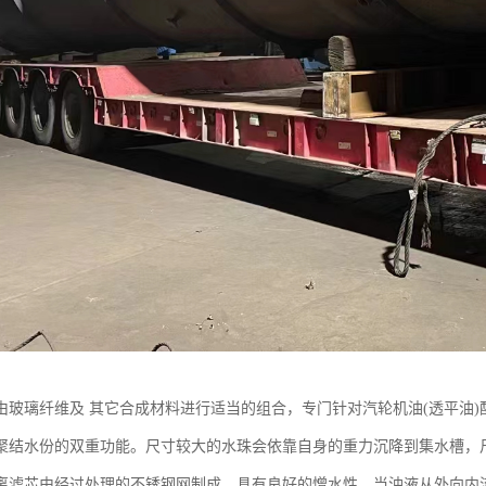
由玻璃纤维及 其它合成材料进行适当的组合，专门针对汽轮机油(透平油
聚结水份的双重功能。尺寸较大的水珠会依靠自身的重力沉降到集水槽，
离滤芯由经过处理的不锈钢网制成，具有良好的憎水性，当油液从外向内