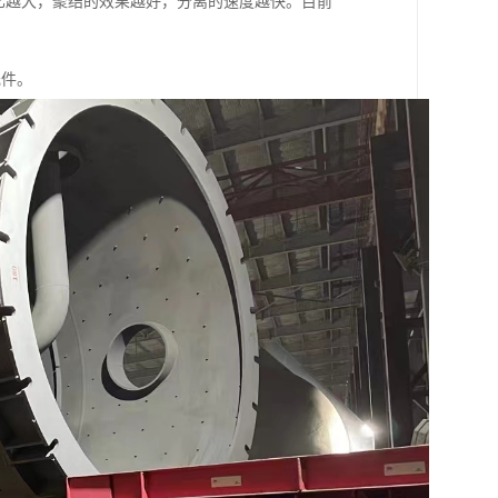
的数量比越大，聚结的效果越好，分离的速度越快。目前
元件。