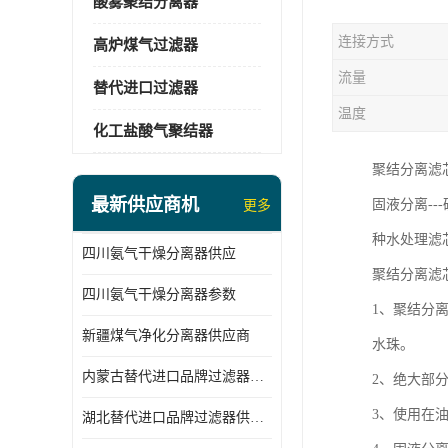
酸雾聚结分离器
连接方式
高炉煤气过滤器
流量
替代进口过滤器
温度
化工盐酸气聚结器
聚结分离滤
最新供应商机
固液分离--
更多
种水处理滤
四川氨气干燥分离器供应
聚结分离滤
四川氨气干燥分离器参数
1、聚结分
新疆煤气净化分离器供应商
水珠。
内蒙古替代进口品牌过滤器厂家
2、绝大部
3、使用在
湖北替代进口品牌过滤器供应商