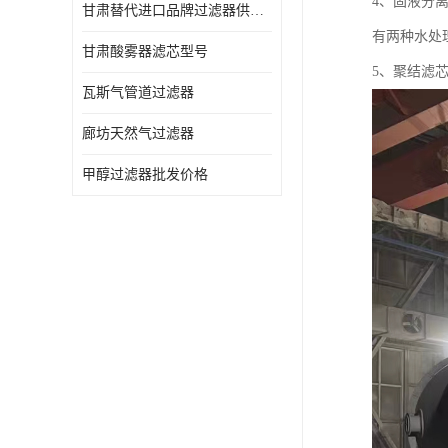
4、固液分离
甘肃替代进口品牌过滤器供应商
有两种水处
甘肃酸雾器滤芯型号
5、聚结滤
瓦斯气管道过滤器
廊坊天然气过滤器
甲醇过滤器批发价格