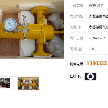
产品数量：
9999.00个
发货地址：
河北省廊坊
关键词：
孝感酸雾气
发布日期：
2026-08-07
阅 读 量：
100
1380322
销售电话：
在线QQ：