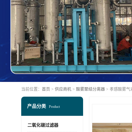
当前位置：
首页
>
供应商机
>
酸雾聚结分离器
> 孝感酸雾气
产品分类
Product
二氧化碳过滤器