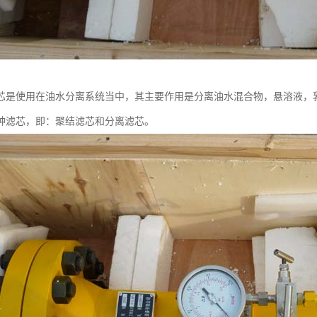
芯是使用在油水分离系统当中，其主要作用是分离油水混合物，悬溶液，
种滤芯，即：聚结滤芯和分离滤芯。