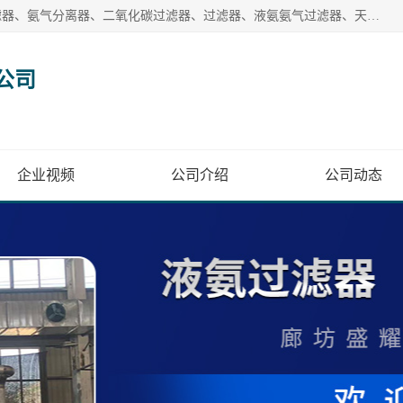
廊坊盛耀过滤设备有限公司主营产品：液氨过滤器、沼气过滤器、氨气分离器、二氧化碳过滤器、过滤器、液氨氨气过滤器、天然气过滤器、管道过滤器、*过滤器、液氨除油除水过滤器、氨气除油除水过滤器、焦炉煤气除焦油过滤器等。
公司
企业视频
公司介绍
公司动态