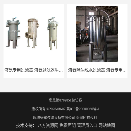
液氨除油脱水过滤器 液氨专用过滤器
液氨精密过滤器 河北液氨过滤器生产厂家
您是第
8702851
位访客
版权所有 ©2026-08-07
冀ICP备20000966号-1
廊坊盛耀过滤设备有限公司
保留所有权利.
技术支持：
八方资源网
免责声明
管理员入口
网站地图