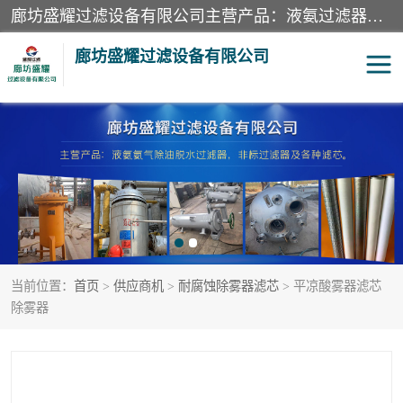
廊坊盛耀过滤设备有限公司主营产品：液氨过滤器、沼气过滤器、氨气分离器、二氧化碳过滤器、过滤器、液氨氨气过滤器、天然气过滤器、管道过滤器、*过滤器、液氨除油除水过滤器、氨气除油除水过滤器、焦炉煤气除焦油过滤器等。
廊坊盛耀过滤设备有限公司
二氧化碳过滤器
过滤器
液氨氨气过滤器
沼气过滤器
天然气过滤器
管道过滤器
当前位置：
首页
>
供应商机
>
耐腐蚀除雾器滤芯
> 平凉酸雾器滤芯
甲醇过滤器
液氨除油除水过滤器
除雾器
氨气除油除水过滤器
焦炉煤气除焦油过滤器
硝酸尾气分离器
酸雾聚结分离器