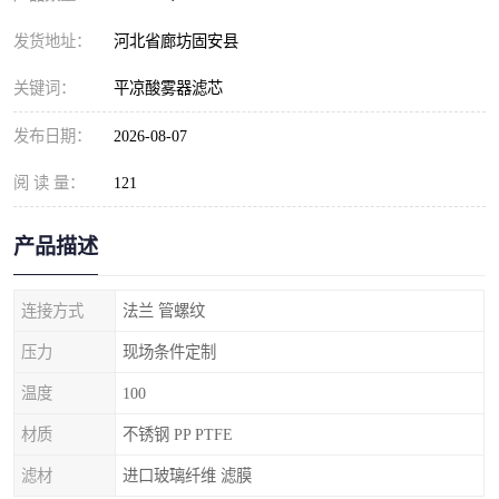
发货地址：
河北省廊坊固安县
关键词：
平凉酸雾器滤芯
发布日期：
2026-08-07
阅 读 量：
121
产品描述
连接方式
法兰 管螺纹
压力
现场条件定制
温度
100
材质
不锈钢 PP PTFE
滤材
进口玻璃纤维 滤膜