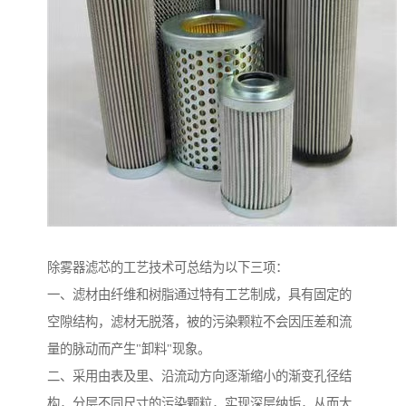
除雾器滤芯的工艺技术可总结为以下三项：
一、滤材由纤维和树脂通过特有工艺制成，具有固定的
空隙结构，滤材无脱落，被的污染颗粒不会因压差和流
量的脉动而产生"卸料"现象。
二、采用由表及里、沿流动方向逐渐缩小的渐变孔径结
构，分层不同尺寸的污染颗粒，实现深层纳垢，从而大