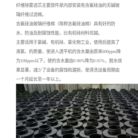
纤维除雾滤芯主要部件是内部安装有含氟硅油的无碱玻
璃纤维过滤棉。
含氟硅油玻璃纤维棉（简称含氟硅油棉）具有好的防
水、防油及耐腐蚀性能，比有机硅材料优越。
主要适用于氯碱、有机硅、氯化物工业，使用后提高了
液氯、的质量，使进入透平机的含水量由原来600ppm降
为100ppm以下，使的含水量由0.06%降为0.01%，脱水效
果显著，减少了设备的腐蚀和漏损，使清洗设备周期由
一个月延长至一年以上。