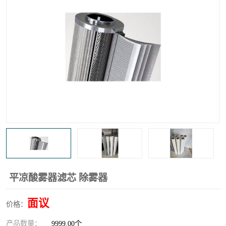
高炉煤气过滤器
替代进口过滤器
化工盐酸气聚结器
耐腐蚀除雾器滤芯
平凉酸雾器滤芯 除雾器
面议
价格：
产品数量：
9999.00个