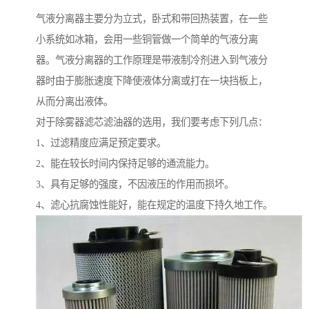
气液分离器主要分为立式，卧式和带回热装置，在一些
小系统如冰箱，会用一些铜管做一个简单的气液分离
器。气液分离器的工作原理是带液制冷剂进入到气液分
器时由于膨胀速度下降使液体分离或打在一块挡板上，
从而分离出液体。
对于除雾器滤芯滤油器的选用，我们要考虑下列几点：
1、过滤精度应满足预定要求。
2、能在较长时间内保持足够的通流能力。
3、具有足够的强度，不因液压的作用而损坏。
4、滤心抗腐蚀性能好，能在规定的温度下持久地工作。