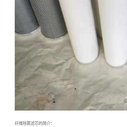
纤维除雾滤芯的简介：