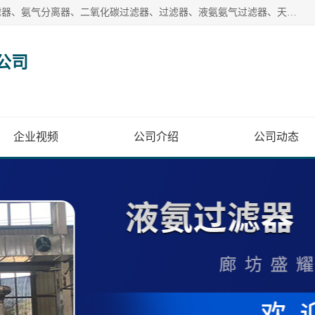
廊坊盛耀过滤设备有限公司主营产品：液氨过滤器、沼气过滤器、氨气分离器、二氧化碳过滤器、过滤器、液氨氨气过滤器、天然气过滤器、管道过滤器、*过滤器、液氨除油除水过滤器、氨气除油除水过滤器、焦炉煤气除焦油过滤器等。
公司
企业视频
公司介绍
公司动态