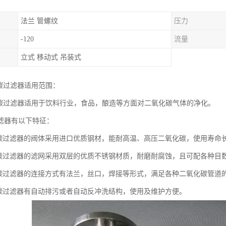
法兰 管螺纹
压力
-120
流量
立式 移动式 吊装式
化碳过滤器适用范围：
化碳过滤器适用于饮料行业，食品，酿造等方面对二氧化碳气体的净化。
滤器有以下特征：
化碳过滤器的阀体采用进口优质钢材，能耐高温、高压二氧化碳，使用寿命
化碳过滤器的滤网采用双层的优质不锈钢材质，耐磨耐腐蚀，且可配各种目
化碳过滤器的连接方式有法兰，丝口，焊接等形式，满足各种二氧化碳管道
化碳过滤器有自动排污或者自动反冲洗结构，使用及维护方便。