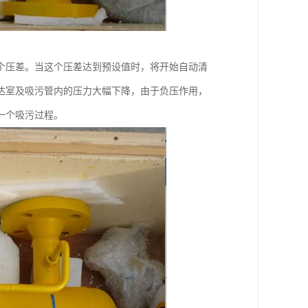
个压差。当这个压差达到预设值时，将开始自动清
达室及吸污管内的压力大幅下降，由于负压作用，
一个吸污过程。