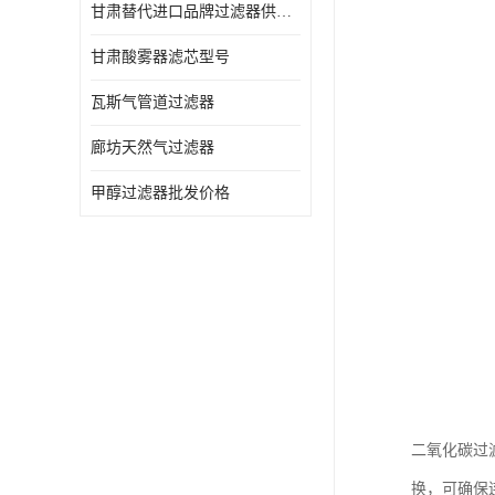
甘肃替代进口品牌过滤器供应商
甘肃酸雾器滤芯型号
瓦斯气管道过滤器
廊坊天然气过滤器
甲醇过滤器批发价格
二氧化碳过
换，可确保