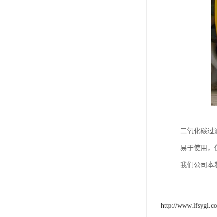
二氧化碳过
易于使用，
我们公司本
http://www.lfsygl.c