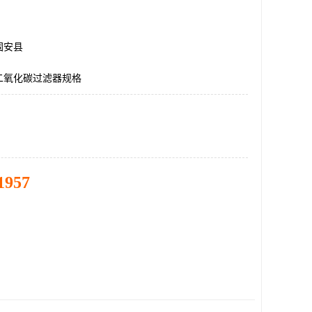
固安县
二氧化碳过滤器规格
1957