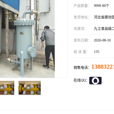
产品数量：
9999.00个
发货地址：
河北省廊坊
关键词：
九江食品级
发布日期：
2026-08-10
阅 读 量：
135
1380322
销售电话：
在线QQ：