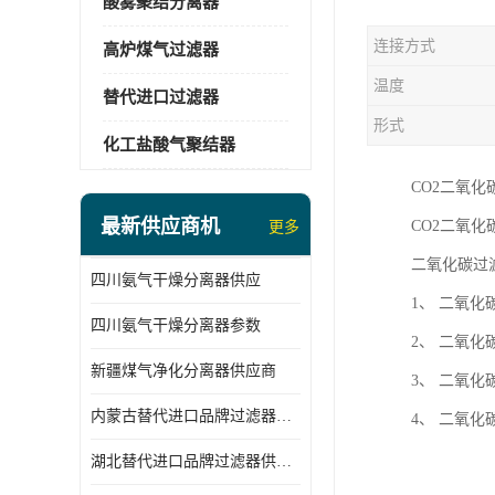
酸雾聚结分离器
连接方式
高炉煤气过滤器
温度
替代进口过滤器
形式
化工盐酸气聚结器
CO2二氧
最新供应商机
CO2二氧
更多
二氧化碳过
四川氨气干燥分离器供应
1、 二氧
四川氨气干燥分离器参数
2、 二氧
新疆煤气净化分离器供应商
3、 二氧
内蒙古替代进口品牌过滤器厂家
4、 二氧
湖北替代进口品牌过滤器供应商