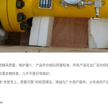
滤器高质量，维护量少：产品符合相应质量标准，所有产品在出厂前均经
仅需定期检查，几乎不需日常维护。
着“信誉至上，质量可靠”的经营理念，竭诚为广大用户服务，以优良的产
om