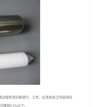
洗过程轮流交替进行，工作、反洗状态之间自动切
降到0.2%以下。