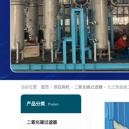
当前位置：
首页
>
供应商机
>
二氧化碳过滤器
> 九江食品
产品分类
Product
二氧化碳过滤器