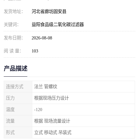
发货地址：
河北省廊坊固安县
关键词：
益阳食品级二氧化碳过滤器
发布日期：
2026-08-08
阅 读 量：
103
产品描述
连接方式
法兰 管螺纹
压力
根据现场压力设计
温度
-120
流量
根据 现场流量设计
形式
立式 移动式 吊装式