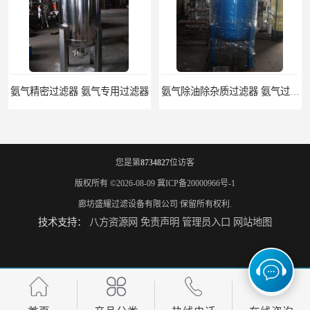
氨气精密过滤器 氨气专用过滤器
氨气除油除杂质过滤器 氨气过滤器生产厂家
您是第
8734827
位访客
版权所有 ©2026-08-09
冀ICP备20000966号-1
廊坊盛耀过滤设备有限公司
保留所有权利.
技术支持：
八方资源网
免责声明
管理员入口
网站地图
液氨专用过滤器 液氨过滤器生产厂家
液氨除油脱水过滤器 液氨专用过滤器