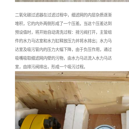
二氧化碳过滤器在过滤过程中，细滤网的内层杂质逐渐
堆积，它的内外两侧形成了一个压差。当这个压差达到
预设值时，将开始自动清洗过程：排污阀打开，主管组
件的水力马达室和水力缸释放压力并将水排出；水力马
达室及吸污管内的压力大幅下降，由于负压作用，通过
吸嘴吸取细滤网内壁的污物，由水力马达流入水力马达
室，由排污阀排出，形成一个吸污过程。