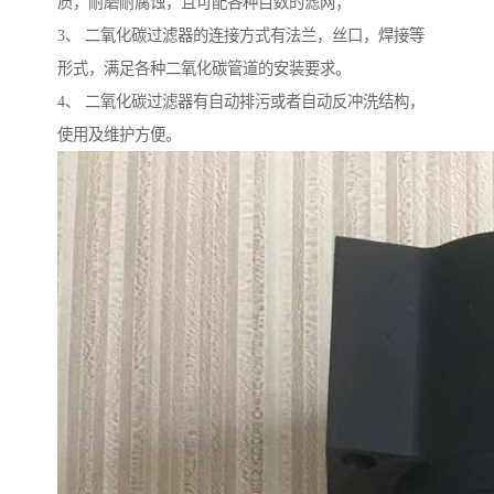
质，耐磨耐腐蚀，且可配各种目数的滤网；
3、 二氧化碳过滤器的连接方式有法兰，丝口，焊接等
形式，满足各种二氧化碳管道的安装要求。
4、 二氧化碳过滤器有自动排污或者自动反冲洗结构，
使用及维护方便。