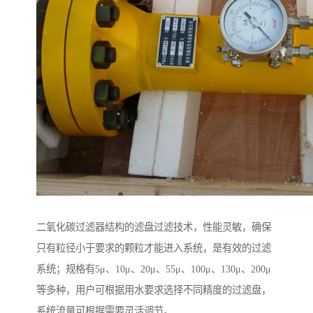
二氧化碳过滤器结构的滤盘过滤技术，性能灵敏，确保
只有粒径小于要求的颗粒才能进入系统，是有效的过滤
系统；规格有5μ、10μ、20μ、55μ、100μ、130μ、200μ
等多种，用户可根据用水要求选择不同精度的过滤盘，
系统流量可根据需要灵活调节。