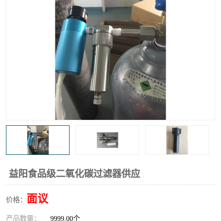
高炉煤气过滤器
替代进口过滤器
化工盐酸气聚结器
耐腐蚀除雾器滤芯
益阳食品级二氧化碳过滤器供应
面议
价格：
产品数量：
9999.00个