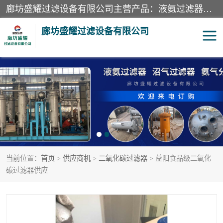
廊坊盛耀过滤设备有限公司主营产品：液氨过滤器、沼气过滤器、氨气分离器、二氧化碳过滤器、过滤器、液氨氨气过滤器、天然气过滤器、管道过滤器、*过滤器、液氨除油除水过滤器、氨气除油除水过滤器、焦炉煤气除焦油过滤器等。
廊坊盛耀过滤设备有限公司
二氧化碳过滤器
过滤器
液氨氨气过滤器
沼气过滤器
天然气过滤器
管道过滤器
当前位置：
首页
>
供应商机
>
二氧化碳过滤器
> 益阳食品级二氧化
甲醇过滤器
液氨除油除水过滤器
碳过滤器供应
氨气除油除水过滤器
焦炉煤气除焦油过滤器
硝酸尾气分离器
酸雾聚结分离器