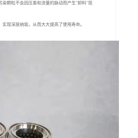
染颗粒不会因压差和流量的脉动而产生"卸料"现
，实现深层纳垢，从而大大提高了使用寿命。