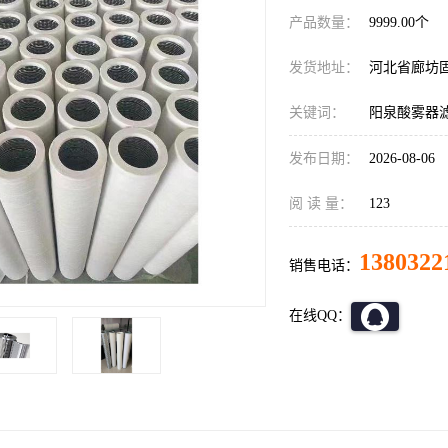
产品数量：
9999.00个
发货地址：
河北省廊坊
关键词：
阳泉酸雾器
发布日期：
2026-08-06
阅 读 量：
123
1380322
销售电话：
在线QQ：