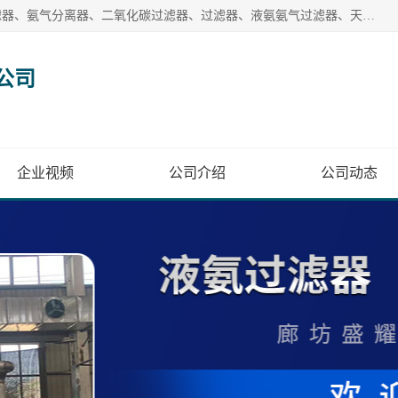
廊坊盛耀过滤设备有限公司主营产品：液氨过滤器、沼气过滤器、氨气分离器、二氧化碳过滤器、过滤器、液氨氨气过滤器、天然气过滤器、管道过滤器、*过滤器、液氨除油除水过滤器、氨气除油除水过滤器、焦炉煤气除焦油过滤器等。
公司
企业视频
公司介绍
公司动态