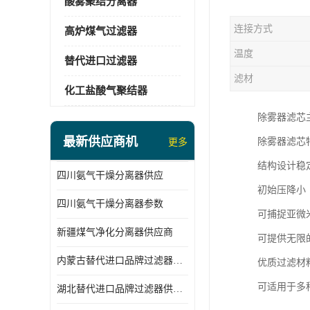
酸雾聚结分离器
连接方式
高炉煤气过滤器
温度
替代进口过滤器
滤材
化工盐酸气聚结器
除雾器滤芯
最新供应商机
除雾器滤芯
更多
结构设计稳
四川氨气干燥分离器供应
初始压降小
四川氨气干燥分离器参数
可捕捉亚微
新疆煤气净化分离器供应商
可提供无限
内蒙古替代进口品牌过滤器厂家
优质过滤材
可适用于多
湖北替代进口品牌过滤器供应商