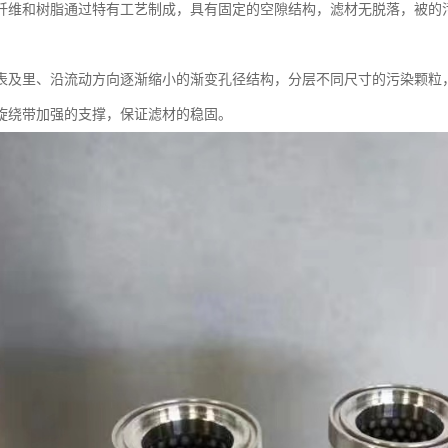
纤维和树脂通过特有工艺制成，具有固定的空隙结构，滤材无脱落，被的污
表及里、沿流动方向逐渐缩小的渐变孔径结构，分层不同尺寸的污染颗粒
旋绕带加强的支撑，保证滤材的稳固。