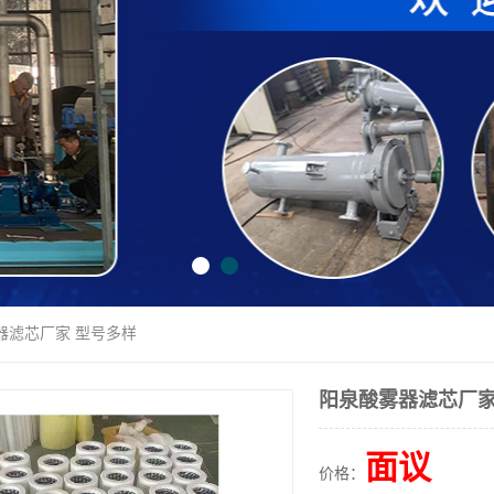
器滤芯厂家 型号多样
阳泉酸雾器滤芯厂家
面议
价格：