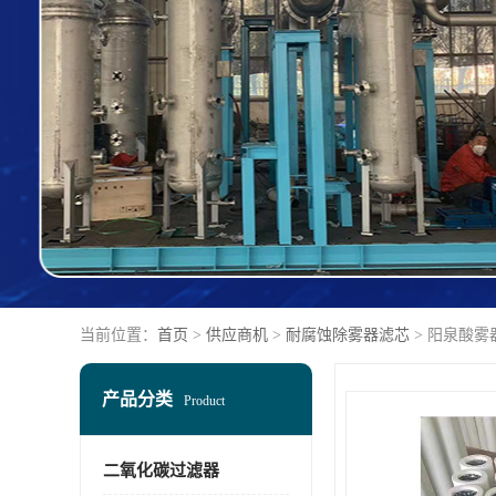
当前位置：
首页
>
供应商机
>
耐腐蚀除雾器滤芯
> 阳泉酸雾
产品分类
Product
二氧化碳过滤器