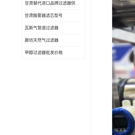
甘肃替代进口品牌过滤器供应商
甘肃酸雾器滤芯型号
瓦斯气管道过滤器
廊坊天然气过滤器
甲醇过滤器批发价格