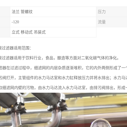
法兰 管螺纹
压力
-120
流量
立式 移动式 吊装式
化碳过滤器适用范围：
化碳过滤器适用于饮料行业，食品，酿造等方面对二氧化碳气体的净化。
滤器在过滤过程中，细滤网的内层杂质逐渐堆积，它的内外两侧形成了一
污阀打开，主管组件的水力马达室和水力缸释放压力并将水排出；水力马
取细滤网内壁的污物，由水力马达流入水力马达室，由排污阀排出，形成