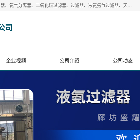
廊坊盛耀过滤设备有限公司主营产品：液氨过滤器、沼气过滤器、氨气分离器、二氧化碳过滤器、过滤器、液氨氨气过滤器、天然气过滤器、管道过滤器、*过滤器、液氨除油除水过滤器、氨气除油除水过滤器、焦炉煤气除焦油过滤器等。
公司
企业视频
公司介绍
公司动态