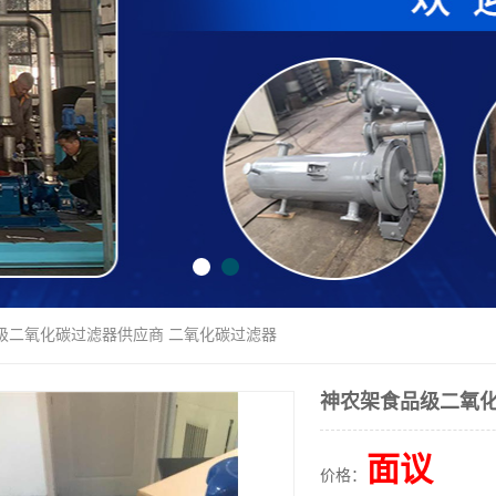
品级二氧化碳过滤器供应商 二氧化碳过滤器
神农架食品级二氧化
面议
价格：