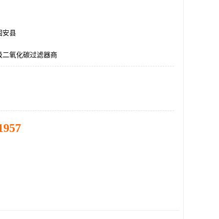
固安县
级二氧化碳过滤器商
1957