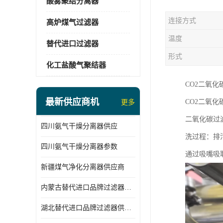
酸雾聚结分离器
连接方式
高炉煤气过滤器
温度
替代进口过滤器
形式
化工盐酸气聚结器
CO2二氧
最新供应商机
CO2二氧
更多
二氧化碳过
四川氨气干燥分离器供应
洗过程：排
四川氨气干燥分离器参数
通过吸嘴吸
新疆煤气净化分离器供应商
内蒙古替代进口品牌过滤器厂家
湖北替代进口品牌过滤器供应商