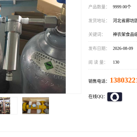
产品数量：
9999.00个
发货地址：
河北省廊坊
关键词：
神农架食品
发布日期：
2026-08-09
阅 读 量：
130
1380322
销售电话：
在线QQ：