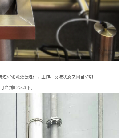
洗过程轮流交替进行，工作、反洗状态之间自动切
降到0.2%以下。