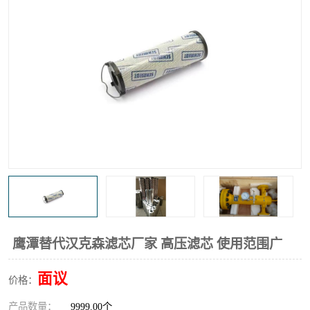
高炉煤气过滤器
替代进口过滤器
化工盐酸气聚结器
耐腐蚀除雾器滤芯
鹰潭替代汉克森滤芯厂家 高压滤芯 使用范围广
面议
价格：
产品数量：
9999.00个