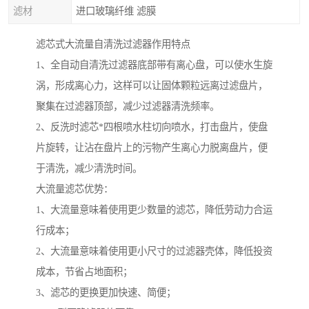
滤材
进口玻璃纤维 滤膜
滤芯式大流量自清洗过滤器作用特点
1、全自动自清洗过滤器底部带有离心盘，可以使水生旋
涡，形成离心力，这样可以让固体颗粒远离过滤盘片，
聚集在过滤器顶部，减少过滤器清洗频率。
2、反洗时滤芯*四根喷水柱切向喷水，打击盘片，使盘
片旋转，让沾在盘片上的污物产生离心力脱离盘片，便
于清洗，减少清洗时间。
大流量滤芯优势：
1、大流量意味着使用更少数量的滤芯，降低劳动力合运
行成本；
2、大流量意味着使用更小尺寸的过滤器壳体，降低投资
成本，节省占地面积；
3、滤芯的更换更加快速、简便；