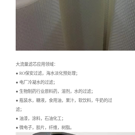
大流量滤芯应用领域：
● RO保安过滤，海水淡化预处理；
● 电厂冷凝水的过滤；
● 生物制药行业原料药，溶剂，水的过滤；
● 瓶装水，糖液，食用油，果汁，软饮料，牛奶的过
滤；
● 油漆，涂料，石油化工；
● 微电子，胶片，纤维，树脂。