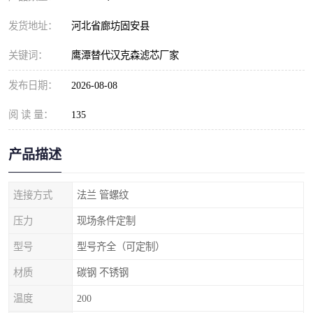
发货地址：
河北省廊坊固安县
关键词：
鹰潭替代汉克森滤芯厂家
发布日期：
2026-08-08
阅 读 量：
135
产品描述
连接方式
法兰 管螺纹
压力
现场条件定制
型号
型号齐全（可定制）
材质
碳钢 不锈钢
温度
200