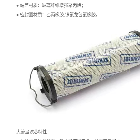
● 端盖材质：玻璃纤维增强聚丙烯；
● 密封圈材质：乙丙橡胶,铁氟龙包氟橡胶。
大流量滤芯特性：