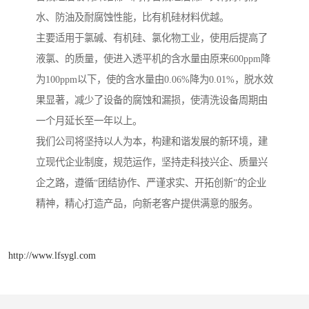
水、防油及耐腐蚀性能，比有机硅材料优越。
主要适用于氯碱、有机硅、氯化物工业，使用后提高了
液氯、的质量，使进入透平机的含水量由原来600ppm降
为100ppm以下，使的含水量由0.06%降为0.01%，脱水效
果显著，减少了设备的腐蚀和漏损，使清洗设备周期由
一个月延长至一年以上。
我们公司将坚持以人为本，构建和谐发展的新环境，建
立现代企业制度，规范运作，坚持走科技兴企、质量兴
企之路，遵循“团结协作、严谨求实、开拓创新”的企业
精神，精心打造产品，向新老客户提供满意的服务。
http://www.lfsygl.com