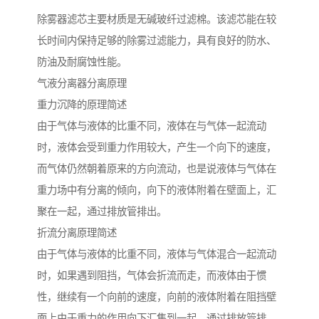
除雾器滤芯主要材质是无碱玻纤过滤棉。该滤芯能在较
长时间内保持足够的除雾过滤能力，具有良好的防水、
防油及耐腐蚀性能。
气液分离器分离原理
重力沉降的原理简述
由于气体与液体的比重不同，液体在与气体一起流动
时，液体会受到重力作用较大，产生一个向下的速度，
而气体仍然朝着原来的方向流动，也是说液体与气体在
重力场中有分离的倾向，向下的液体附着在壁面上，汇
聚在一起，通过排放管排出。
折流分离原理简述
由于气体与液体的比重不同，液体与气体混合一起流动
时，如果遇到阻挡，气体会折流而走，而液体由于惯
性，继续有一个向前的速度，向前的液体附着在阻挡壁
面上由于重力的作用向下汇集到一起，通过排放管排