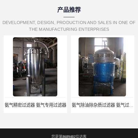
产品推荐
DEVELOPMENT, DESIGN, PRODUCTION AND SALES IN ONE OF
THE MANUFACTURING ENTERPRISES
氨气精密过滤器 氨气专用过滤器
氨气除油除杂质过滤器 氨气过滤器生产厂家
您是第
8689402
位访客