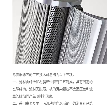
除雾器滤芯的工艺技术可总结为以下三项：
一、滤材由纤维和树脂通过特有工艺制成，具有固定的
空隙结构，滤材无脱落，被的污染颗粒不会因压差和流
量的脉动而产生"卸料"现象。
二、采用由表及里、沿流动方向逐渐缩小的渐变孔径结