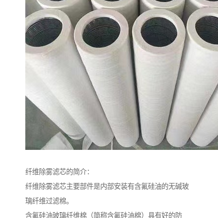
纤维除雾滤芯的简介：
纤维除雾滤芯主要部件是内部安装有含氟硅油的无碱玻
璃纤维过滤棉。
含氟硅油玻璃纤维棉（简称含氟硅油棉）具有好的防