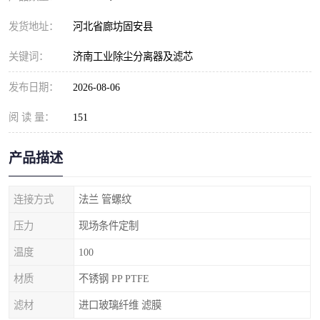
发货地址：
河北省廊坊固安县
关键词：
济南工业除尘分离器及滤芯
发布日期：
2026-08-06
阅 读 量：
151
产品描述
连接方式
法兰 管螺纹
压力
现场条件定制
温度
100
材质
不锈钢 PP PTFE
滤材
进口玻璃纤维 滤膜