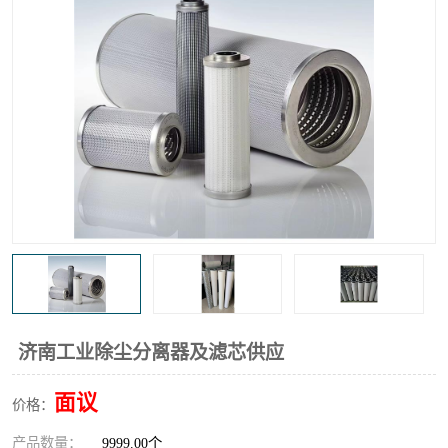
高炉煤气过滤器
替代进口过滤器
化工盐酸气聚结器
耐腐蚀除雾器滤芯
济南工业除尘分离器及滤芯供应
面议
价格：
产品数量：
9999.00个