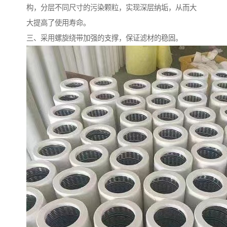
构，分层不同尺寸的污染颗粒，实现深层纳垢，从而大
大提高了使用寿命。
三、采用螺旋绕带加强的支撑，保证滤材的稳固。