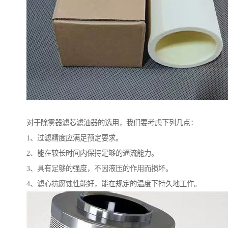
对于除雾器滤芯滤油器的选用，我们要考虑下列几点：
1、过滤精度应满足预定要求。
2、能在较长时间内保持足够的通流能力。
3、具有足够的强度，不因液压的作用而损坏。
4、滤心抗腐蚀性能好，能在规定的温度下持久地工作。