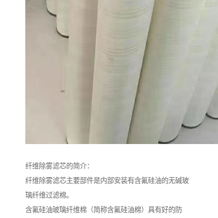
纤维除雾滤芯的简介：
纤维除雾滤芯主要部件是内部安装有含氟硅油的无碱玻
璃纤维过滤棉。
含氟硅油玻璃纤维棉（简称含氟硅油棉）具有好的防