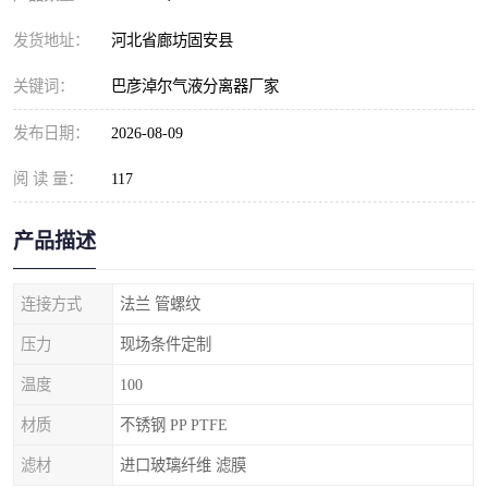
发货地址：
河北省廊坊固安县
关键词：
巴彦淖尔气液分离器厂家
发布日期：
2026-08-09
阅 读 量：
117
产品描述
连接方式
法兰 管螺纹
压力
现场条件定制
温度
100
材质
不锈钢 PP PTFE
滤材
进口玻璃纤维 滤膜