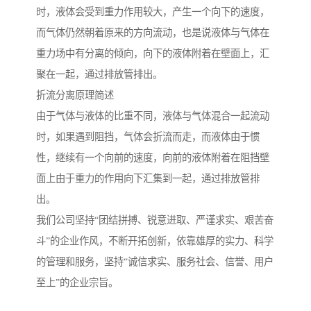
时，液体会受到重力作用较大，产生一个向下的速度，
而气体仍然朝着原来的方向流动，也是说液体与气体在
重力场中有分离的倾向，向下的液体附着在壁面上，汇
聚在一起，通过排放管排出。
折流分离原理简述
由于气体与液体的比重不同，液体与气体混合一起流动
时，如果遇到阻挡，气体会折流而走，而液体由于惯
性，继续有一个向前的速度，向前的液体附着在阻挡壁
面上由于重力的作用向下汇集到一起，通过排放管排
出。
我们公司坚持“团结拼搏、锐意进取、严谨求实、艰苦奋
斗”的企业作风，不断开拓创新，依靠雄厚的实力、科学
的管理和服务，坚持“诚信求实、服务社会、信誉、用户
至上”的企业宗旨。