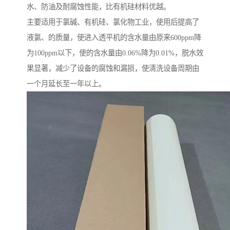
水、防油及耐腐蚀性能，比有机硅材料优越。
主要适用于氯碱、有机硅、氯化物工业，使用后提高了
液氯、的质量，使进入透平机的含水量由原来600ppm降
为100ppm以下，使的含水量由0.06%降为0.01%，脱水效
果显著，减少了设备的腐蚀和漏损，使清洗设备周期由
一个月延长至一年以上。