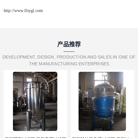
http://www.lfsygl.com
产品推荐
DEVELOPMENT, DESIGN, PRODUCTION AND SALES IN ONE OF
THE MANUFACTURING ENTERPRISES