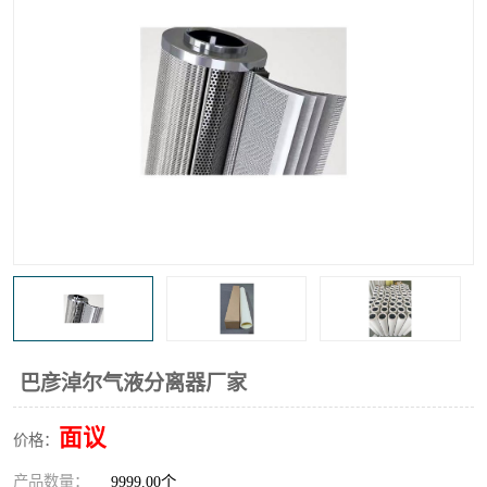
高炉煤气过滤器
替代进口过滤器
化工盐酸气聚结器
耐腐蚀除雾器滤芯
巴彦淖尔气液分离器厂家
面议
价格：
产品数量：
9999.00个