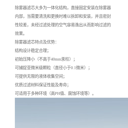
除雾器滤芯大多为一体化结构，直接固定安装在除雾器
内部，当需要清洗和更换时难以拆卸和安装，并且密封
性较差，未经过滤处理的空气容易逸出从而影响过滤的
效果。
除雾器滤芯特点及优势：
结构设计稳定合理；
初始压降小（不高于40mm汞柱）；
可捕捉亚微米级颗粒（直径小于0.1微米）；
可提供无限的液体收集空间；
优质过滤材料保证性能及寿命；
可适用于多种环境（高PH值、腐蚀环境等）。