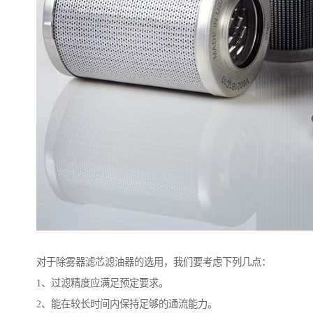
对于除雾器滤芯滤油器的选用，我们要考虑下列几点：
1、过滤精度应满足预定要求。
2、能在较长时间内保持足够的通流能力。