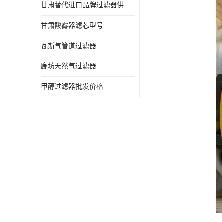
甘肃替代进口品牌过滤器供应商
甘肃酸雾器滤芯型号
瓦斯气管道过滤器
廊坊天然气过滤器
甲醇过滤器批发价格