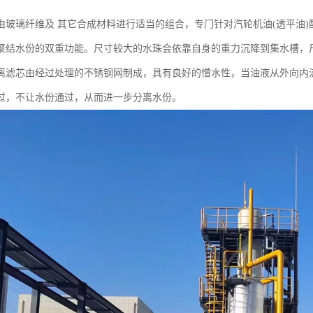
由玻璃纤维及 其它合成材料进行适当的组合，专门针对汽轮机油(透平油
聚结水份的双重功能。尺寸较大的水珠会依靠自身的重力沉降到集水槽，
离滤芯由经过处理的不锈钢网制成，具有良好的憎水性，当油液从外向内
过，不让水份通过，从而进一步分离水份。