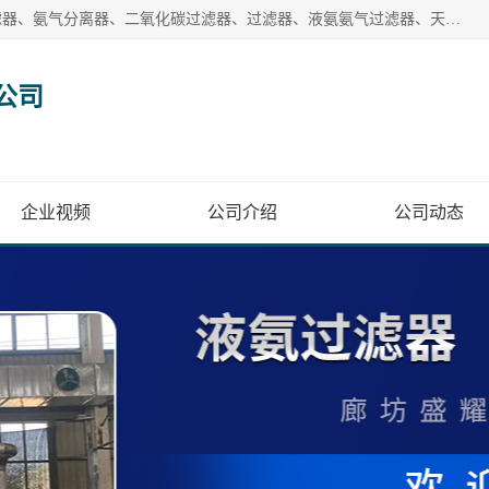
廊坊盛耀过滤设备有限公司主营产品：液氨过滤器、沼气过滤器、氨气分离器、二氧化碳过滤器、过滤器、液氨氨气过滤器、天然气过滤器、管道过滤器、*过滤器、液氨除油除水过滤器、氨气除油除水过滤器、焦炉煤气除焦油过滤器等。
公司
企业视频
公司介绍
公司动态