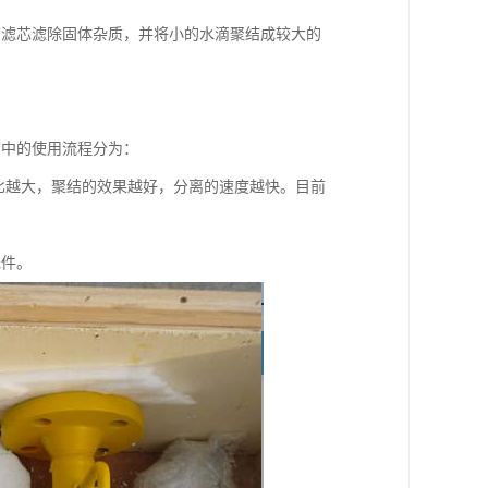
结滤芯滤除固体杂质，并将小的水滴聚结成较大的
当中的使用流程分为：
的数量比越大，聚结的效果越好，分离的速度越快。目前
元件。