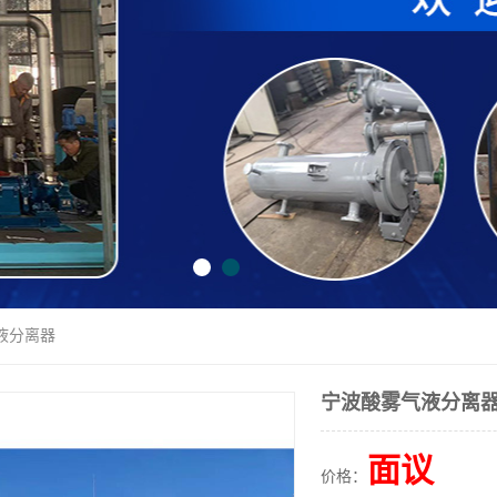
液分离器
宁波酸雾气液分离
面议
价格：