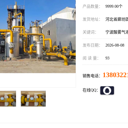
产品数量：
9999.00个
发货地址：
河北省廊坊
关键词：
宁波酸雾气
发布日期：
2026-08-08
阅 读 量：
93
1380322
销售电话：
在线QQ：