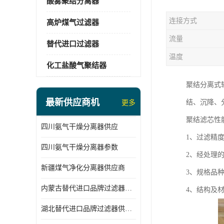
酸雾聚结分离器
连接方式
高炉煤气过滤器
流量
替代进口过滤器
温度
化工盐酸气聚结器
聚结分离式
最新供应商机
结、沉降、
更多
聚结滤芯性
四川氨气干燥分离器供应
1、过滤精
四川氨气干燥分离器参数
2、经处理
新疆煤气净化分离器供应商
3、规格品
内蒙古替代进口品牌过滤器厂家
4、结构及材料
湖北替代进口品牌过滤器供应商