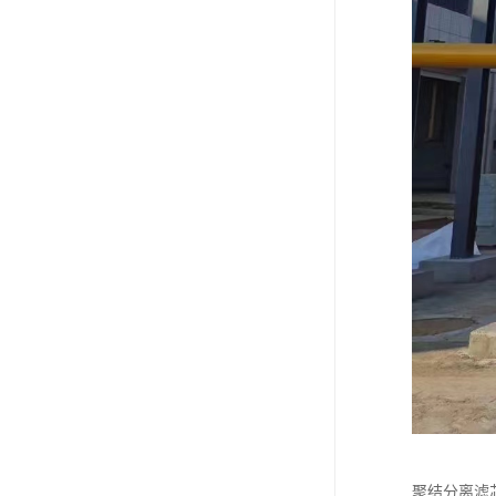
聚结分离滤