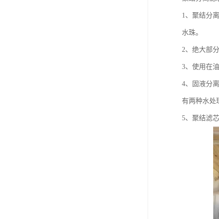
1、聚结分
水珠。
2、绝大部
3、使用在
4、固液分离
有两种水处
5、聚结滤