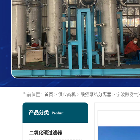
当前位置：
首页
>
供应商机
>
酸雾聚结分离器
> 宁波酸雾气
产品分类
Product
二氧化碳过滤器