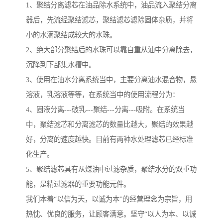
1、聚结分离滤芯在油品除水系统中，油品流入聚结分离
器后，先流经聚结滤芯，聚结滤芯滤除固体杂质，并将
小的水滴聚结成较大的水珠。
2、绝大部分聚结后的水珠可以靠自重从油中分离除去，
沉降到下部集水槽中。
3、使用在油水分离系统当中，主要分离油水混合物，悬
溶液，乳溶液等等，在系统当中的使用流程分为：
4、固液分离---破乳---聚结---分离---吸附。在系统当
中，聚结滤芯和分离滤芯的数量比越大，聚结的效果越
好，分离的速度越快。目前有两种水处理滤芯已经标准
化生产。
5、聚结滤芯具有从煤油中过滤杂质，聚结水分的双重功
能，是精过滤器的重要功能元件。
我们本着“以信为天，以诚为本”的经营理念为宗旨，用
热忱、优良的服务，让顾客满意。坚守“以人为本、以诚