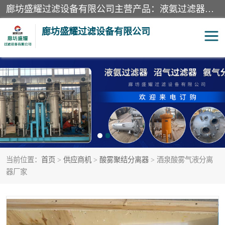
廊坊盛耀过滤设备有限公司主营产品：液氨过滤器、沼气过滤器、氨气分离器、二氧化碳过滤器、过滤器、液氨氨气过滤器、天然气过滤器、管道过滤器、*过滤器、液氨除油除水过滤器、氨气除油除水过滤器、焦炉煤气除焦油过滤器等。
廊坊盛耀过滤设备有限公司
二氧化碳过滤器
过滤器
液氨氨气过滤器
沼气过滤器
天然气过滤器
管道过滤器
当前位置：
首页
>
供应商机
>
酸雾聚结分离器
> 酒泉酸雾气液分离
甲醇过滤器
液氨除油除水过滤器
器厂家
氨气除油除水过滤器
焦炉煤气除焦油过滤器
硝酸尾气分离器
酸雾聚结分离器