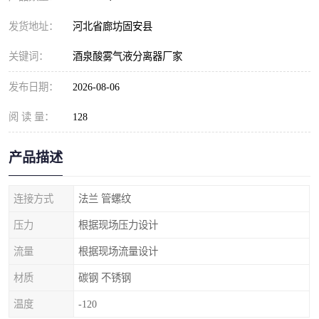
发货地址：
河北省廊坊固安县
关键词：
酒泉酸雾气液分离器厂家
发布日期：
2026-08-06
阅 读 量：
128
产品描述
连接方式
法兰 管螺纹
压力
根据现场压力设计
流量
根据现场流量设计
材质
碳钢 不锈钢
温度
-120