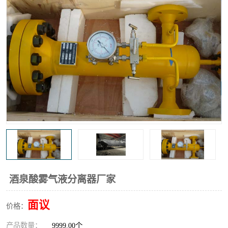
高炉煤气过滤器
替代进口过滤器
化工盐酸气聚结器
耐腐蚀除雾器滤芯
酒泉酸雾气液分离器厂家
面议
价格：
产品数量：
9999.00个