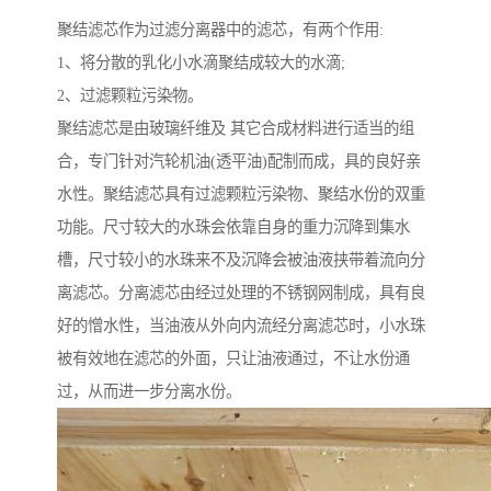
聚结滤芯作为过滤分离器中的滤芯，有两个作用:
1、将分散的乳化小水滴聚结成较大的水滴;
2、过滤颗粒污染物。
聚结滤芯是由玻璃纤维及 其它合成材料进行适当的组
合，专门针对汽轮机油(透平油)配制而成，具的良好亲
水性。聚结滤芯具有过滤颗粒污染物、聚结水份的双重
功能。尺寸较大的水珠会依靠自身的重力沉降到集水
槽，尺寸较小的水珠来不及沉降会被油液挟带着流向分
离滤芯。分离滤芯由经过处理的不锈钢网制成，具有良
好的憎水性，当油液从外向内流经分离滤芯时，小水珠
被有效地在滤芯的外面，只让油液通过，不让水份通
过，从而进一步分离水份。