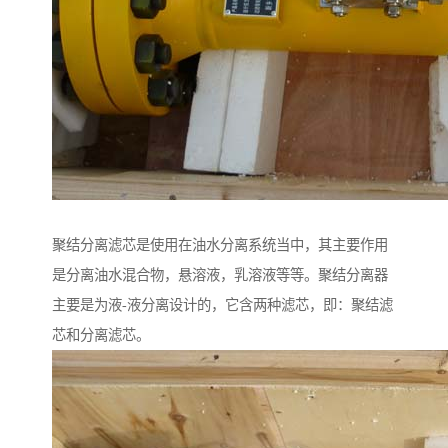
聚结分离滤芯是使用在油水分离系统当中，其主要作用
是分离油水混合物，悬溶液，乳溶液等等。聚结分离器
主要是为液-液分离设计的，它含两种滤芯，即：聚结滤
芯和分离滤芯。