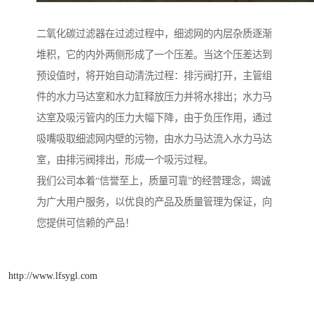
二氧化碳过滤器在过滤过程中，细滤网的内层杂质逐渐
堆积，它的内外两侧形成了一个压差。当这个压差达到
预设值时，将开始自动清洗过程：排污阀打开，主管组
件的水力马达室和水力缸释放压力并将水排出；水力马
达室及吸污管内的压力大幅下降，由于负压作用，通过
吸嘴吸取细滤网内壁的污物，由水力马达流入水力马达
室，由排污阀排出，形成一个吸污过程。
我们公司本着“信誉至上，质量可靠”的经营理念，竭诚
为广大用户服务，以优良的产品及质量管理为保证，向
您提供可信赖的产品！
http://www.lfsygl.com