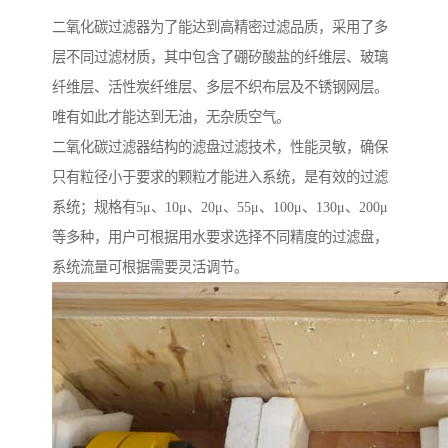
二氧化碳过滤器为了能达到高精密过滤品质，采用了多
层不同过滤材质，其中包含了硼矽酸盐的纤维层、玻璃
纤维层、活性炭纤维层、多层不织布层及不锈钢网层。
唯有如此才能达到无油，无杂质空气。
二氧化碳过滤器结构的滤盘过滤技术，性能灵敏，确保
只有粒径小于要求的颗粒才能进入系统，是有效的过滤
系统；规格有5μ、10μ、20μ、55μ、100μ、130μ、200μ
等多种，用户可根据用水要求选择不同精度的过滤盘，
系统流量可根据需要灵活调节。