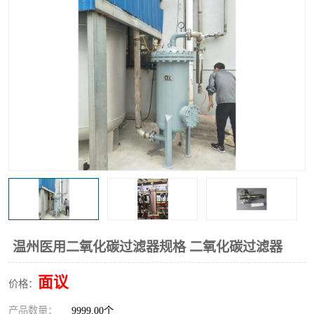
高炉煤气过滤器
替代进口过滤器
化工盐酸气聚结器
耐腐蚀除雾器滤芯
温州医用二氧化碳过滤器规格 二氧化碳过滤器
面议
价格：
产品数量：
9999.00个