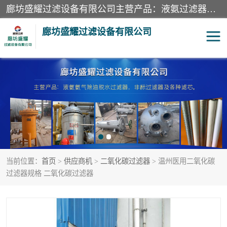
廊坊盛耀过滤设备有限公司主营产品：液氨过滤器、沼气过滤器、氨气分离器、二氧化碳过滤器、过滤器、液氨氨气过滤器、天然气过滤器、管道过滤器、*过滤器、液氨除油除水过滤器、氨气除油除水过滤器、焦炉煤气除焦油过滤器等。
廊坊盛耀过滤设备有限公司
二氧化碳过滤器
过滤器
液氨氨气过滤器
沼气过滤器
天然气过滤器
管道过滤器
当前位置：
首页
>
供应商机
>
二氧化碳过滤器
> 温州医用二氧化碳
甲醇过滤器
液氨除油除水过滤器
过滤器规格 二氧化碳过滤器
氨气除油除水过滤器
焦炉煤气除焦油过滤器
硝酸尾气分离器
酸雾聚结分离器