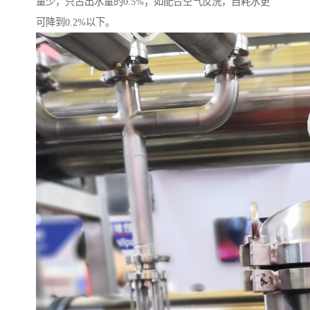
量少，只占出水量的0.5%；如配合空气反洗，自耗水更
可降到0.2%以下。