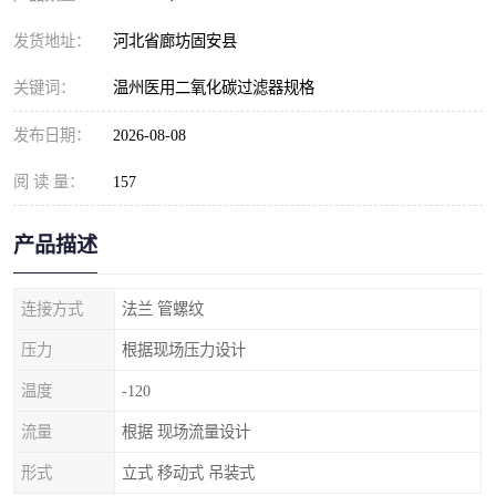
发货地址：
河北省廊坊固安县
关键词：
温州医用二氧化碳过滤器规格
发布日期：
2026-08-08
阅 读 量：
157
产品描述
连接方式
法兰 管螺纹
压力
根据现场压力设计
温度
-120
流量
根据 现场流量设计
形式
立式 移动式 吊装式