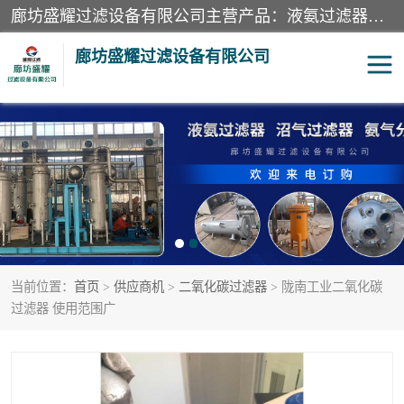
廊坊盛耀过滤设备有限公司主营产品：液氨过滤器、沼气过滤器、氨气分离器、二氧化碳过滤器、过滤器、液氨氨气过滤器、天然气过滤器、管道过滤器、*过滤器、液氨除油除水过滤器、氨气除油除水过滤器、焦炉煤气除焦油过滤器等。
廊坊盛耀过滤设备有限公司
二氧化碳过滤器
过滤器
液氨氨气过滤器
沼气过滤器
天然气过滤器
管道过滤器
当前位置：
首页
>
供应商机
>
二氧化碳过滤器
> 陇南工业二氧化碳
甲醇过滤器
液氨除油除水过滤器
过滤器 使用范围广
氨气除油除水过滤器
焦炉煤气除焦油过滤器
硝酸尾气分离器
酸雾聚结分离器