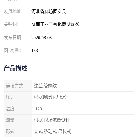
发货地址：
河北省廊坊固安县
关键词：
陇南工业二氧化碳过滤器
发布日期：
2026-08-08
阅 读 量：
153
产品描述
连接方式
法兰 管螺纹
压力
根据现场压力设计
温度
-120
流量
根据 现场流量设计
形式
立式 移动式 吊装式