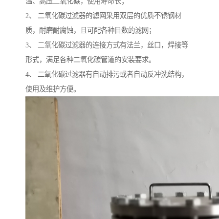
温、高压二氧化碳，使用寿命长；
2、 二氧化碳过滤器的滤网采用双层的优质不锈钢材
质，耐磨耐腐蚀，且可配各种目数的滤网；
3、 二氧化碳过滤器的连接方式有法兰，丝口，焊接等
形式，满足各种二氧化碳管道的安装要求。
4、 二氧化碳过滤器有自动排污或者自动反冲洗结构，
使用及维护方便。