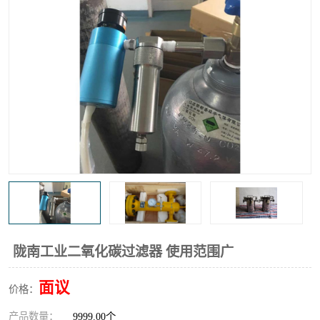
高炉煤气过滤器
替代进口过滤器
化工盐酸气聚结器
耐腐蚀除雾器滤芯
陇南工业二氧化碳过滤器 使用范围广
面议
价格：
产品数量：
9999.00个