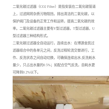
二氧化碳过滤器（CO2 Filter）是指安装在二氧化碳管道
上，过滤网将杂质污物阻挡，排出清洁的二氧化碳，以
保护阀门及设备的正常工作和运转，提高二氧化碳的效
率。二氧化碳过滤器主要有Y型过滤器，T型过滤器，U
型过滤器三种结构形式。
二氧化碳过滤器全自动运行，连续出水：在博源金凯过
滤器组合中的各单元之间，反洗过程轮流交替进行，工
作、反洗状态之间自动切换，可确保连续出水;反洗耗水
量少，只占出水量的0.5%；如配合空气反洗，自耗水更
可降到0.2%以下。