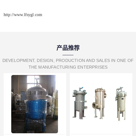
http://www.lfsygl.com
产品推荐
DEVELOPMENT, DESIGN, PRODUCTION AND SALES IN ONE OF
THE MANUFACTURING ENTERPRISES