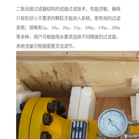
二氧化碳过滤器结构的滤盘过滤技术，性能灵敏，确保
只有粒径小于要求的颗粒才能进入系统，是有效的过滤
系统；规格有5μ、10μ、20μ、55μ、100μ、130μ、200μ
等多种，用户可根据用水要求选择不同精度的过滤盘，
系统流量可根据需要灵活调节。