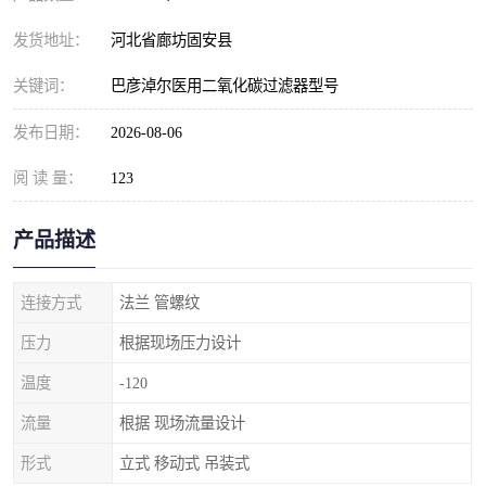
发货地址：
河北省廊坊固安县
关键词：
巴彦淖尔医用二氧化碳过滤器型号
发布日期：
2026-08-06
阅 读 量：
123
产品描述
连接方式
法兰 管螺纹
压力
根据现场压力设计
温度
-120
流量
根据 现场流量设计
形式
立式 移动式 吊装式