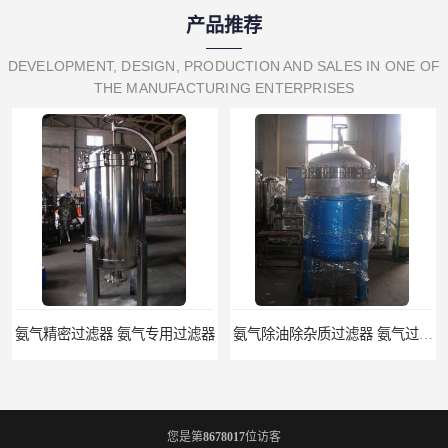
产品推荐
DEVELOPMENT, DESIGN, PRODUCTION AND SALES IN ONE OF
THE MANUFACTURING ENTERPRISES
氨气精密过滤器 氨气专用过滤器
氨气除油除杂质过滤器 氨气过滤器生产厂家
您是第
8678017
位访客