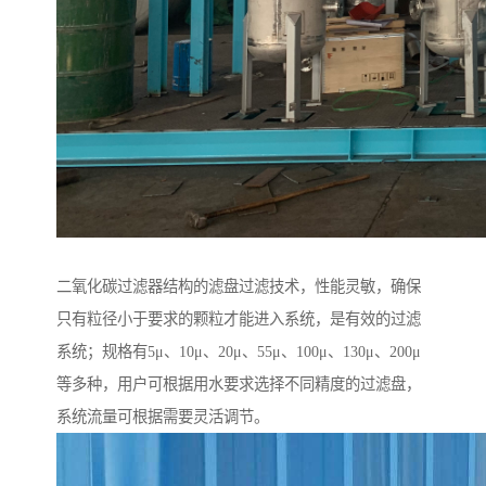
二氧化碳过滤器结构的滤盘过滤技术，性能灵敏，确保
只有粒径小于要求的颗粒才能进入系统，是有效的过滤
系统；规格有5μ、10μ、20μ、55μ、100μ、130μ、200μ
等多种，用户可根据用水要求选择不同精度的过滤盘，
系统流量可根据需要灵活调节。