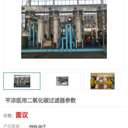
高炉煤气过滤器
替代进口过滤器
化工盐酸气聚结器
耐腐蚀除雾器滤芯
平凉医用二氧化碳过滤器参数
面议
价格：
产品数量：
9999.00个