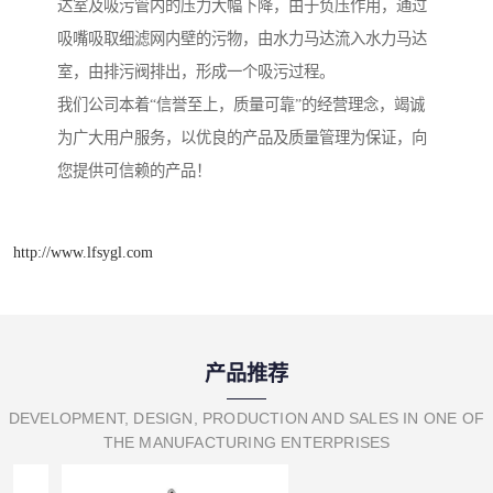
达室及吸污管内的压力大幅下降，由于负压作用，通过
吸嘴吸取细滤网内壁的污物，由水力马达流入水力马达
室，由排污阀排出，形成一个吸污过程。
我们公司本着“信誉至上，质量可靠”的经营理念，竭诚
为广大用户服务，以优良的产品及质量管理为保证，向
您提供可信赖的产品！
http://www.lfsygl.com
产品推荐
DEVELOPMENT, DESIGN, PRODUCTION AND SALES IN ONE OF
THE MANUFACTURING ENTERPRISES