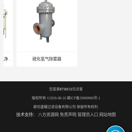
硫化氢气除雾器
硝酸尾气分离器
您是第
8758151
位访客
版权所有 ©2026-08-10
冀ICP备20000966号-1
廊坊盛耀过滤设备有限公司
保留所有权利.
技术支持：
八方资源网
免责声明
管理员入口
网站地图