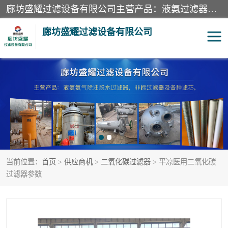
廊坊盛耀过滤设备有限公司主营产品：液氨过滤器、沼气过滤器、氨气分离器、二氧化碳过滤器、过滤器、液氨氨气过滤器、天然气过滤器、管道过滤器、*过滤器、液氨除油除水过滤器、氨气除油除水过滤器、焦炉煤气除焦油过滤器等。
廊坊盛耀过滤设备有限公司
二氧化碳过滤器
过滤器
液氨氨气过滤器
沼气过滤器
天然气过滤器
管道过滤器
当前位置：
首页
>
供应商机
>
二氧化碳过滤器
> 平凉医用二氧化碳
甲醇过滤器
液氨除油除水过滤器
过滤器参数
氨气除油除水过滤器
焦炉煤气除焦油过滤器
硝酸尾气分离器
酸雾聚结分离器