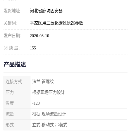
发货地址：
河北省廊坊固安县
关键词：
平凉医用二氧化碳过滤器参数
发布日期：
2026-08-10
阅 读 量：
155
产品描述
连接方式
法兰 管螺纹
压力
根据现场压力设计
温度
-120
流量
根据 现场流量设计
形式
立式 移动式 吊装式