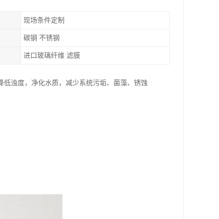
现场条件定制
碳钢 不锈钢
进口玻璃纤维 滤膜
降低浊度，净化水质，减少系统污垢、菌藻、锈蚀