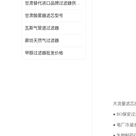
甘肃替代进口品牌过滤器供应商
甘肃酸雾器滤芯型号
瓦斯气管道过滤器
廊坊天然气过滤器
甲醇过滤器批发价格
大流量滤芯
● RO保安
● 电厂冷凝
● 生物制