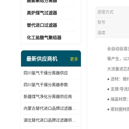
酸雾聚结分离器
连接方式
高炉煤气过滤器
型号
替代进口过滤器
温度
化工盐酸气聚结器
全自动自清
最新供应商机
等产生，以
更多
大流量滤芯
四川氨气干燥分离器供应
● 滤材：玻
四川氨气干燥分离器参数
● 支撑/导
新疆煤气净化分离器供应商
● 端盖材
内蒙古替代进口品牌过滤器厂家
● 密封圈
湖北替代进口品牌过滤器供应商