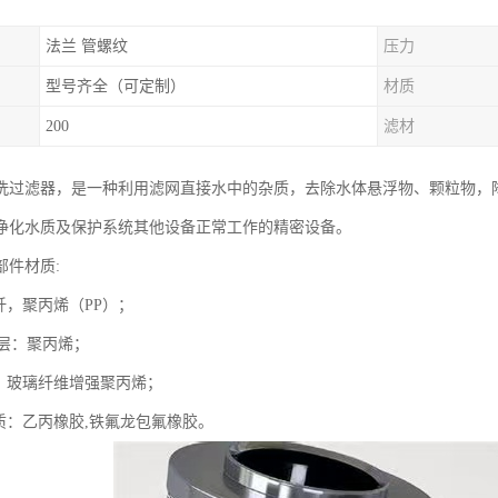
法兰 管螺纹
压力
型号齐全（可定制）
材质
200
滤材
洗过滤器，是一种利用滤网直接水中的杂质，去除水体悬浮物、颗粒物，
净化水质及保护系统其他设备正常工作的精密设备。
部件材质:
纤，聚丙烯（PP）；
流层：聚丙烯；
质：玻璃纤维增强聚丙烯；
材质：乙丙橡胶,铁氟龙包氟橡胶。