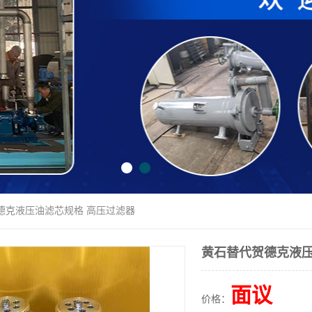
德克液压油滤芯规格 高压过滤器
黄石替代贺德克液压
面议
价格：