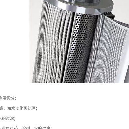
应用领域：
过滤，海水淡化预处理；
水的过滤；
药行业原料药，溶剂，水的过滤；