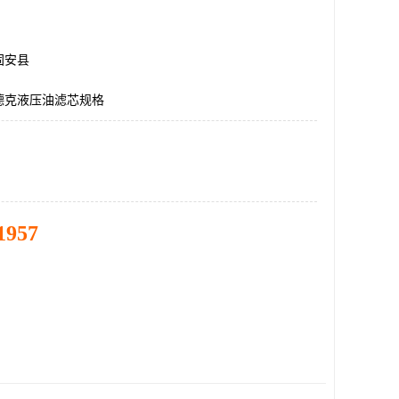
固安县
德克液压油滤芯规格
1957