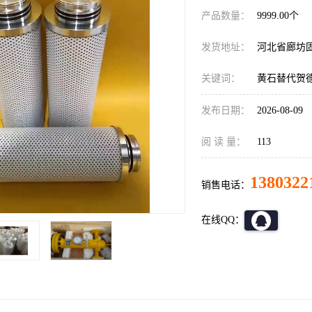
产品数量：
9999.00个
发货地址：
河北省廊坊
关键词：
黄石替代贺
发布日期：
2026-08-09
阅 读 量：
113
1380322
销售电话：
在线QQ：