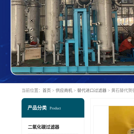
当前位置：
首页
>
供应商机
>
替代进口过滤器
> 黄石替代贺
产品分类
Product
二氧化碳过滤器