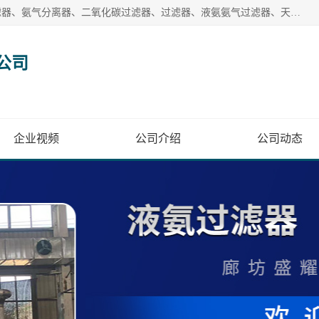
廊坊盛耀过滤设备有限公司主营产品：液氨过滤器、沼气过滤器、氨气分离器、二氧化碳过滤器、过滤器、液氨氨气过滤器、天然气过滤器、管道过滤器、*过滤器、液氨除油除水过滤器、氨气除油除水过滤器、焦炉煤气除焦油过滤器等。
公司
企业视频
公司介绍
公司动态