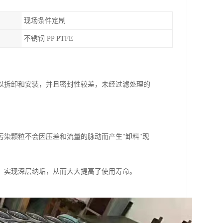
现场条件定制
不锈钢 PP PTFE
以拆卸和安装，并且密封性较差，未经过滤处理的
染颗粒不会因压差和流量的脉动而产生"卸料"现
，实现深层纳垢，从而大大提高了使用寿命。