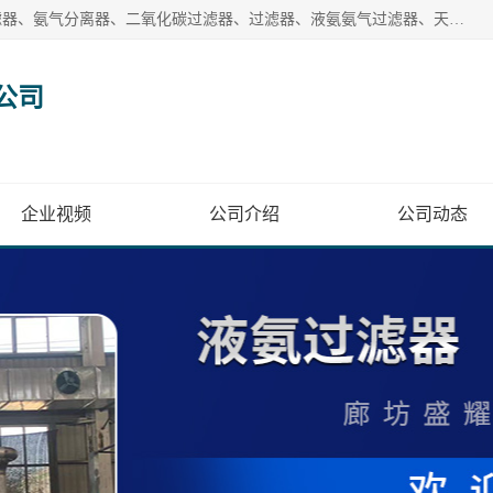
廊坊盛耀过滤设备有限公司主营产品：液氨过滤器、沼气过滤器、氨气分离器、二氧化碳过滤器、过滤器、液氨氨气过滤器、天然气过滤器、管道过滤器、*过滤器、液氨除油除水过滤器、氨气除油除水过滤器、焦炉煤气除焦油过滤器等。
公司
企业视频
公司介绍
公司动态