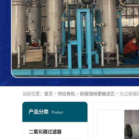
当前位置：
首页
>
供应商机
>
耐腐蚀除雾器滤芯
> 九江耐
产品分类
Product
二氧化碳过滤器