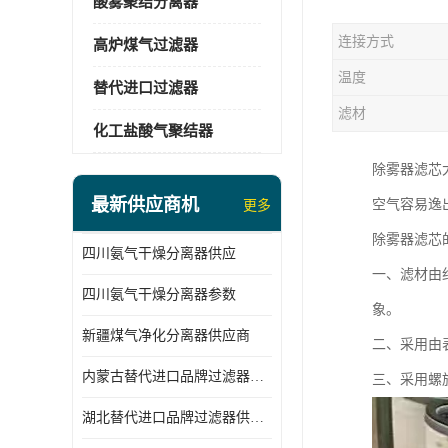
酸雾聚结分离器
连接方式
高炉煤气过滤器
温度
替代进口过滤器
滤材
化工盐酸气聚结器
除雾器滤芯
最新供应商机
空气容易逸
更多
除雾器滤芯
四川氨气干燥分离器供应
一、滤材由
四川氨气干燥分离器参数
象。
新疆煤气净化分离器供应商
二、采用由
内蒙古替代进口品牌过滤器厂家
三、采用螺
湖北替代进口品牌过滤器供应商