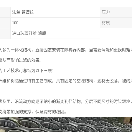
法兰 管螺纹
压力
100
材质
进口玻璃纤维 滤膜
大多为一体化结构，直接固定安装在除雾器内部，当需要清洗和更换时难
出从而影响过滤的效果。
的工艺技术可总结为以下三项：
纤维和树脂通过特有工艺制成，具有固定的空隙结构，滤材无脱落，被的污
表及里、沿流动方向逐渐缩小的渐变孔径结构，分层不同尺寸的污染颗粒
旋绕带加强的支撑，保证滤材的稳固。