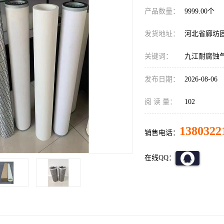
产品数量：
9999.00个
发货地址：
河北省廊坊
关键词：
九江耐腐蚀
发布日期：
2026-08-06
阅 读 量：
102
1380322
销售电话：
在线QQ：