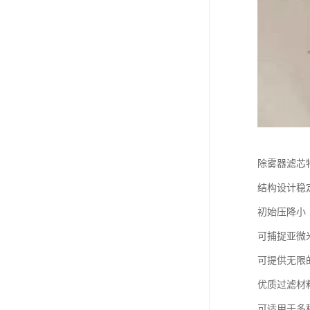
除雾器滤芯
结构设计稳
初始压降小
可捕捉亚微
可提供无限
优质过滤材
可适用于多