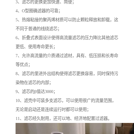
3、滤芯的更换更加快速、简便；
4、O型圈确滤器的可靠；
5、热熔粘接的聚丙烯材质可以防止颗粒释放和卸载，这
不同于普通的线绕滤芯；
6、折叠式表面设计使得高流量滤芯的压力降比其他滤芯
更低、使用寿命更长；
7、允许高流量的介质通过滤材，具有、低压损和长寿命
等优点；
8、滤芯的里进外出结构使得滤芯更换容易，同时保持污
染物在滤芯的内部；
9、滤芯的β值达3000；
10、滤壳中可装多支滤芯，可以使用很广的流量范围，
无论是启动还是连续运行时都可以使用；
11、滤芯经久耐用，还可以地、经济地配置过滤器。