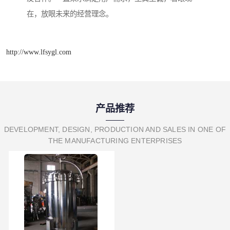
在，放眼未来的经营理念。
http://www.lfsygl.com
产品推荐
DEVELOPMENT, DESIGN, PRODUCTION AND SALES IN ONE OF
THE MANUFACTURING ENTERPRISES