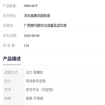
产品数量：
9999.00个
发货地址：
河北省廊坊固安县
关键词：
广西替代颇尔过滤器及滤芯商
发布日期：
2026-08-09
阅 读 量：
124
产品描述
连接方式
法兰 管螺纹
压力
现场条件定制
型号
型号齐全（可定制）
材质
碳钢 不锈钢