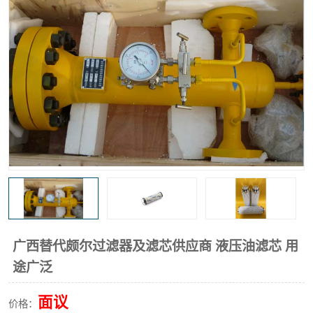
高炉煤气过滤器
替代进口过滤器
化工盐酸气聚结器
耐腐蚀除雾器滤芯
广西替代颇尔过滤器及滤芯供应商 液压油滤芯 用
途广泛
面议
价格：