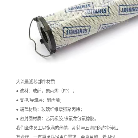
大流量滤芯部件材质:
● 滤材：玻纤，聚丙烯（PP）；
● 支撑/导流层：聚丙烯；
● 端盖材质：玻璃纤维增强聚丙烯；
● 密封圈材质：乙丙橡胶,铁氟龙包氟橡胶。
我们全体员工以饱满的热情，期待与五湖四海的新老朋
友合作。一直秉承满足用户需求，至真至诚，着眼现