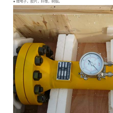
● 微电子，胶片，纤维，树脂。