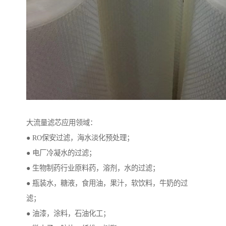
大流量滤芯应用领域：
● RO保安过滤，海水淡化预处理；
● 电厂冷凝水的过滤；
● 生物制药行业原料药，溶剂，水的过滤；
● 瓶装水，糖液，食用油，果汁，软饮料，牛奶的过
滤；
● 油漆，涂料，石油化工；