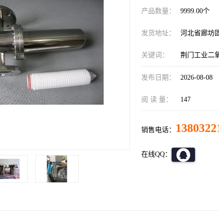
产品数量：
9999.00个
发货地址：
河北省廊坊
关键词：
荆门工业二
发布日期：
2026-08-08
阅 读 量：
147
1380322
销售电话：
在线QQ：