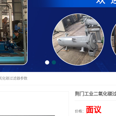
二氧化碳过滤器参数
荆门工业二氧化碳
面议
价格：