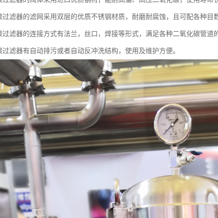
化碳过滤器的滤网采用双层的优质不锈钢材质，耐磨耐腐蚀，且可配各种目
化碳过滤器的连接方式有法兰，丝口，焊接等形式，满足各种二氧化碳管道
化碳过滤器有自动排污或者自动反冲洗结构，使用及维护方便。