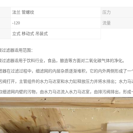
法兰 管螺纹
压力
-120
流量
立式 移动式 吊装式
化碳过滤器适用范围：
化碳过滤器适用于饮料行业，食品，酿造等方面对二氧化碳气体的净化。
滤器在过滤过程中，细滤网的内层杂质逐渐堆积，它的内外两侧形成了一
污阀打开，主管组件的水力马达室和水力缸释放压力并将水排出；水力马
取细滤网内壁的污物，由水力马达流入水力马达室，由排污阀排出，形成