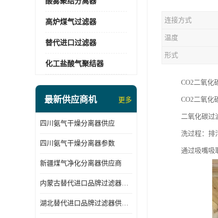
酸雾聚结分离器
连接方式
高炉煤气过滤器
温度
替代进口过滤器
形式
化工盐酸气聚结器
CO2二氧
最新供应商机
CO2二氧
更多
二氧化碳过
四川氨气干燥分离器供应
洗过程：排
四川氨气干燥分离器参数
通过吸嘴吸
新疆煤气净化分离器供应商
内蒙古替代进口品牌过滤器厂家
湖北替代进口品牌过滤器供应商