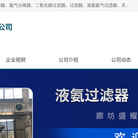
廊坊盛耀过滤设备有限公司主营产品：液氨过滤器、沼气过滤器、氨气分离器、二氧化碳过滤器、过滤器、液氨氨气过滤器、天然气过滤器、管道过滤器、*过滤器、液氨除油除水过滤器、氨气除油除水过滤器、焦炉煤气除焦油过滤器等。
公司
企业视频
公司介绍
公司动态