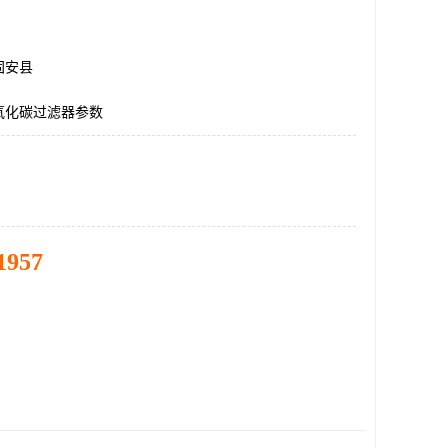
固安县
氧化碳过滤器参数
1957