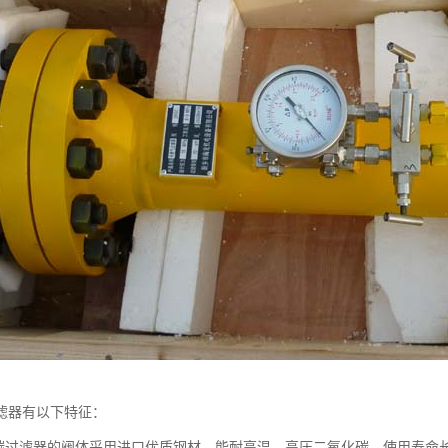
滤器有以下特征：
化碳过滤器的阀体采用进口优质钢材，能耐高温、高压二氧化碳，使用寿命