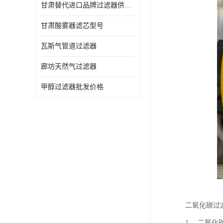
甘肃替代进口品牌过滤器供应商
甘肃酸雾器滤芯型号
瓦斯气管道过滤器
廊坊天然气过滤器
甲醇过滤器批发价格
二氧化碳过
1、 二氧