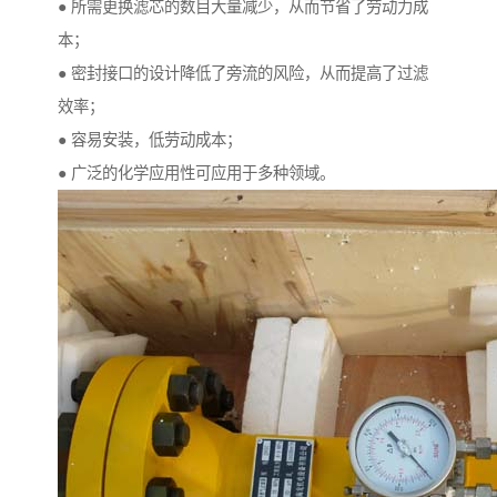
● 所需更换滤芯的数目大量减少，从而节省了劳动力成
本；
● 密封接口的设计降低了旁流的风险，从而提高了过滤
效率；
● 容易安装，低劳动成本；
● 广泛的化学应用性可应用于多种领域。