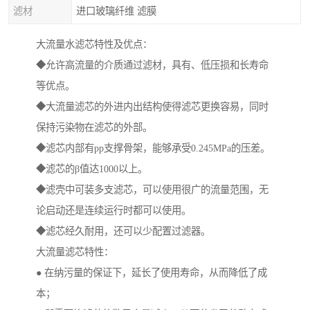
滤材
进口玻璃纤维 滤膜
大流量水滤芯特性及优点：
◆允许高流量的介质通过滤材，具有、低压损和长寿命
等优点。
◆大流量滤芯的外进内出结构使得滤芯更换容易，同时
保持污染物在滤芯的外部。
◆滤芯内部有pp支撑骨架，能够承受0.245MPa的压差。
◆滤芯的β值达1000以上。
◆滤壳中可装多支滤芯，可以使用很广的流量范围，无
论启动还是连续运行时都可以使用。
◆滤芯经久耐用，还可以少配置过滤器。
大流量滤芯特性：
● 在纳污量的保证下，延长了使用寿命，从而降低了成
本；