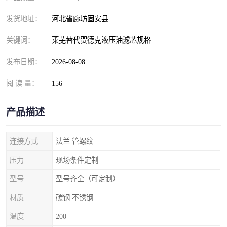
发货地址：
河北省廊坊固安县
关键词：
莱芜替代贺德克液压油滤芯规格
发布日期：
2026-08-08
阅 读 量：
156
产品描述
连接方式
法兰 管螺纹
压力
现场条件定制
型号
型号齐全（可定制）
材质
碳钢 不锈钢
温度
200