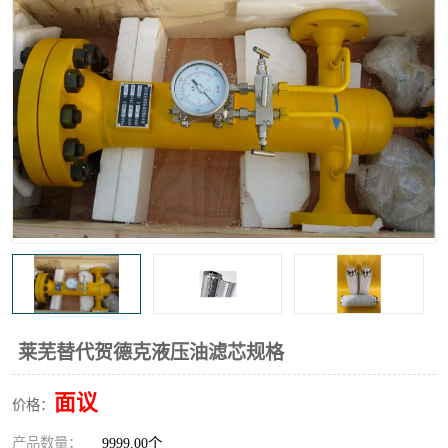
高炉煤气过滤器
替代进口过滤器
化工盐酸气聚结器
耐腐蚀除雾器滤芯
莱芜替代贺德克液压油滤芯规格
面议
价格：
产品数量：
9999.00个