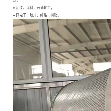
滤；
● 油漆，涂料，石油化工；
● 微电子，胶片，纤维，树脂。