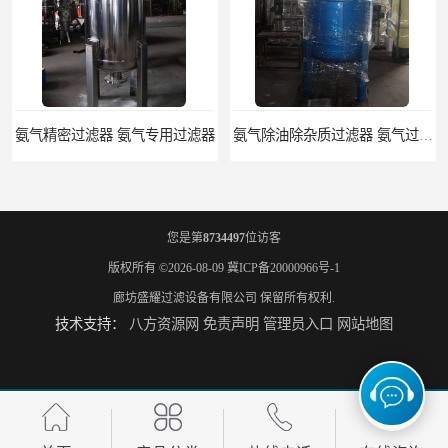
氨气精密过滤器 氨气专用过滤器
氨气除油除杂质过滤器 氨气过滤器生产厂家
您是第
8734497
位访客
版权所有 ©2026-08-09
冀ICP备20000966号-1
廊坊盛耀过滤设备有限公司
保留所有权利.
技术支持：
八方资源网
免责声明
管理员入口
网站地图
液氨专用过滤器 液氨过滤器生产厂家
液氨除油脱水过滤器 液氨专用过滤器