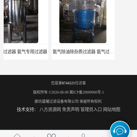
氨气除油除杂质过滤器 氨气过滤器生产厂家
液氨专用过滤器 液氨过滤器生产厂家
您是第
8744321
位访客
版权所有 ©2026-08-09
冀ICP备20000966号-1
廊坊盛耀过滤设备有限公司
保留所有权利.
技术支持：
八方资源网
免责声明
管理员入口
网站地图
液氨除油脱水过滤器 液氨专用过滤器
液氨精密过滤器 河北液氨过滤器生产厂家