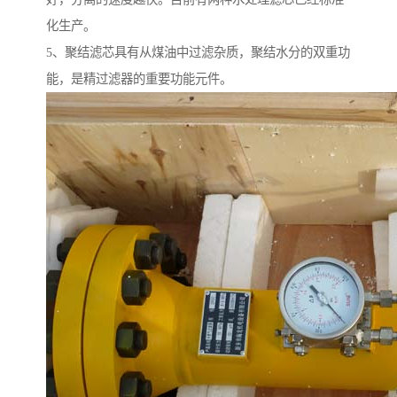
化生产。
5、聚结滤芯具有从煤油中过滤杂质，聚结水分的双重功
能，是精过滤器的重要功能元件。