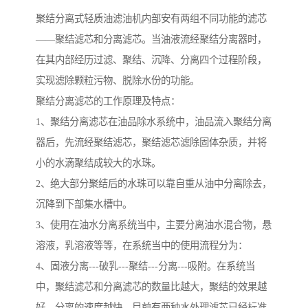
聚结分离式轻质油滤油机内部安有两组不同功能的滤芯
——聚结滤芯和分离滤芯。当油液流经聚结分离器时，
在其内部经历过滤、聚结、沉降、分离四个过程阶段，
实现滤除颗粒污物、脱除水份的功能。
聚结分离滤芯的工作原理及特点：
1、聚结分离滤芯在油品除水系统中，油品流入聚结分离
器后，先流经聚结滤芯，聚结滤芯滤除固体杂质，并将
小的水滴聚结成较大的水珠。
2、绝大部分聚结后的水珠可以靠自重从油中分离除去，
沉降到下部集水槽中。
3、使用在油水分离系统当中，主要分离油水混合物，悬
溶液，乳溶液等等，在系统当中的使用流程分为：
4、固液分离---破乳---聚结---分离---吸附。在系统当
中，聚结滤芯和分离滤芯的数量比越大，聚结的效果越
好，分离的速度越快。目前有两种水处理滤芯已经标准