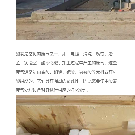
酸雾是常见的废气之一，如：电镀、清洗、腐蚀、冶
金、实验室、酸液储罐等加工过程中产生的废气，这些
废气通常是由盐酸、硝酸、硫酸、氢氟酸等无机或有机
酸组成的，它们具有强烈的腐蚀性，因此需要使用酸雾
废气处理设备对其进行相应的净化处理。