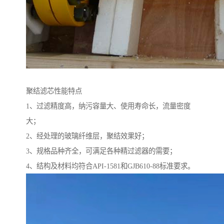
聚结滤芯性能特点
1、过滤精度高，纳污容量大、使用寿命长，流量密度
大；
2、经处理的玻璃纤维层，聚结效果好；
3、规格品种齐全，可满足各种精过滤器的需要；
4、结构及材料均符合API-1581和GJB610-88标准要求。