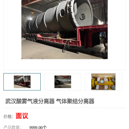
高炉煤气过滤器
替代进口过滤器
化工盐酸气聚结器
耐腐蚀除雾器滤芯
武汉酸雾气液分离器 气体聚结分离器
面议
价格：
产品数量：
9999.00个