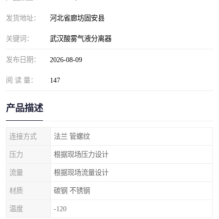
发货地址：
河北省廊坊固安县
关键词：
武汉酸雾气液分离器
发布日期：
2026-08-09
阅 读 量：
147
产品描述
连接方式
法兰 管螺纹
压力
根据现场压力设计
流量
根据现场流量设计
材质
碳钢 不锈钢
温度
-120