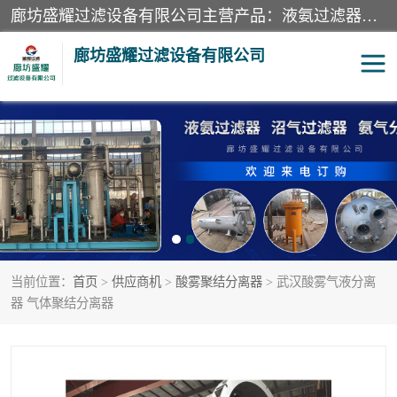
廊坊盛耀过滤设备有限公司主营产品：液氨过滤器、沼气过滤器、氨气分离器、二氧化碳过滤器、过滤器、液氨氨气过滤器、天然气过滤器、管道过滤器、*过滤器、液氨除油除水过滤器、氨气除油除水过滤器、焦炉煤气除焦油过滤器等。
廊坊盛耀过滤设备有限公司
二氧化碳过滤器
过滤器
液氨氨气过滤器
沼气过滤器
天然气过滤器
管道过滤器
当前位置：
首页
>
供应商机
>
酸雾聚结分离器
> 武汉酸雾气液分离
甲醇过滤器
液氨除油除水过滤器
器 气体聚结分离器
氨气除油除水过滤器
焦炉煤气除焦油过滤器
硝酸尾气分离器
酸雾聚结分离器