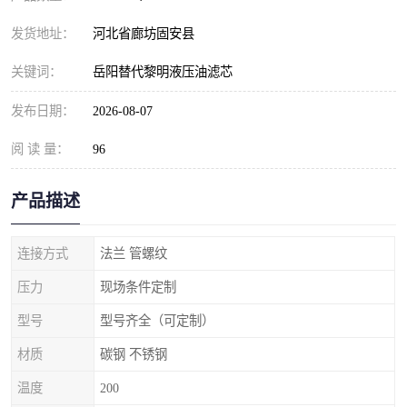
发货地址：
河北省廊坊固安县
关键词：
岳阳替代黎明液压油滤芯
发布日期：
2026-08-07
阅 读 量：
96
产品描述
连接方式
法兰 管螺纹
压力
现场条件定制
型号
型号齐全（可定制）
材质
碳钢 不锈钢
温度
200