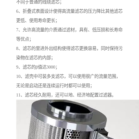
不同于普通的线绕滤芯；
6、折叠式表面设计使得高流量滤芯的压力降比其他滤芯
更低、使用寿命更长；
7、允许高流量的介质通过滤材，具有、低压损和长寿命
等优点；
8、滤芯的里进外出结构使得滤芯更换容易，同时保持污
染物在滤芯的内部；
9、滤芯的β值达3000；
10、滤壳中可装多支滤芯，可以使用很广的流量范围，
无论是启动还是连续运行时都可以使用；
11、滤芯经久耐用，还可以地、经济地配置过滤器。