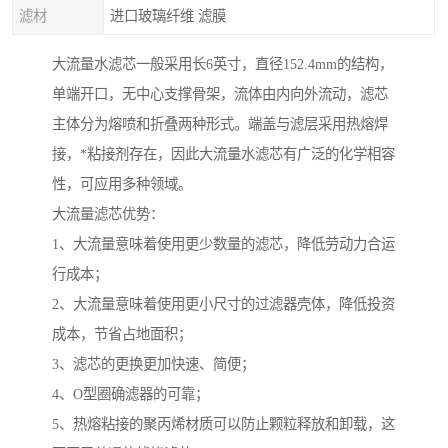
滤材
进口玻璃纤维 滤膜
大流量水滤芯一般采用长6英寸，直径152.4mm的结构，
单端开口，无中心支撑骨架，流体由内向外流动，滤芯
主体分为熔喷和折叠两种形式。端盖与滤层采用热熔焊
接，*粘接剂存在，因此大流量水滤芯有广泛的化学相容
性，可应用多种领域。
大流量滤芯优势：
1、大流量意味着使用更少数量的滤芯，降低劳动力合运
行成本；
2、大流量意味着使用更小尺寸的过滤器壳体，降低投资
成本，节省占地面积；
3、滤芯的更换更加快速、简便；
4、O型圈确滤器的可靠；
5、热熔粘接的聚丙烯材质可以防止颗粒释放和卸载，这