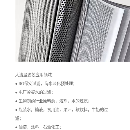
大流量滤芯应用领域：
● RO保安过滤，海水淡化预处理；
● 电厂冷凝水的过滤；
● 生物制药行业原料药，溶剂，水的过滤；
● 瓶装水，糖液，食用油，果汁，软饮料，牛奶的过
滤；
● 油漆，涂料，石油化工；