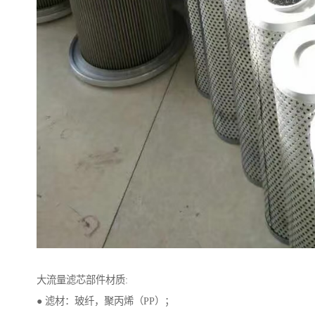
大流量滤芯部件材质:
● 滤材：玻纤，聚丙烯（PP）；