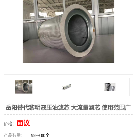
高炉煤气过滤器
替代进口过滤器
化工盐酸气聚结器
耐腐蚀除雾器滤芯
岳阳替代黎明液压油滤芯 大流量滤芯 使用范围广
面议
价格：
产品数量：
9999.00个